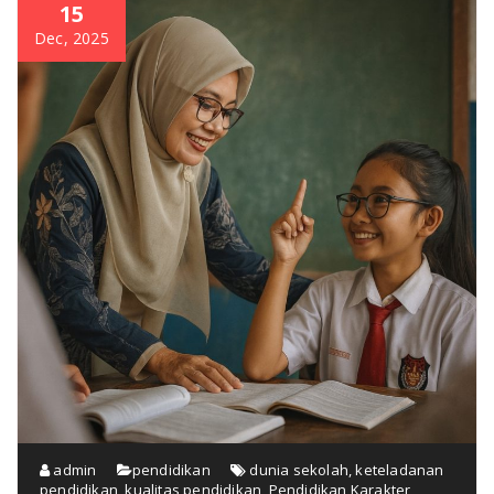
15
Dec, 2025
admin
pendidikan
dunia sekolah
,
keteladanan
pendidikan
,
kualitas pendidikan
,
Pendidikan Karakter
,