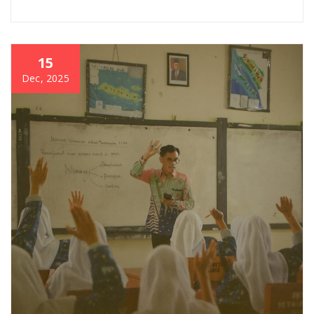
15
Dec, 2025