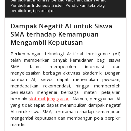
Pendidikan Indonesia
,
Sistem Pendidikan
,
teknologi
pendidikan
,
tips belajar
Dampak Negatif AI untuk Siswa
SMA terhadap Kemampuan
Mengambil Keputusan
Perkembangan teknologi Artificial Intelligence (AI)
telah memberikan banyak kemudahan bagi siswa
SMA dalam memperoleh informasi dan
menyelesaikan berbagai aktivitas akademik. Dengan
bantuan AI, siswa dapat menemukan jawaban,
mendapatkan rekomendasi, hingga memperoleh
penjelasan mengenai berbagai materi pelajaran
bermain
slot mahjong gacor
. Namun, penggunaan AI
yang tidak tepat dapat menimbulkan dampak negatif
AI untuk siswa SMA, terutama terhadap kemampuan
mengambil keputusan dan membangun pola berpikir
mandiri.