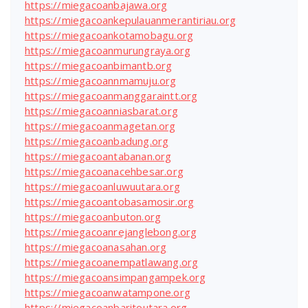
https://miegacoanbajawa.org
https://miegacoankepulauanmerantiriau.org
https://miegacoankotamobagu.org
https://miegacoanmurungraya.org
https://miegacoanbimantb.org
https://miegacoannmamuju.org
https://miegacoanmanggaraintt.org
https://miegacoanniasbarat.org
https://miegacoanmagetan.org
https://miegacoanbadung.org
https://miegacoantabanan.org
https://miegacoanacehbesar.org
https://miegacoanluwuutara.org
https://miegacoantobasamosir.org
https://miegacoanbuton.org
https://miegacoanrejanglebong.org
https://miegacoanasahan.org
https://miegacoanempatlawang.org
https://miegacoansimpangampek.org
https://miegacoanwatampone.org
https://miegacoanbaritoutara.org