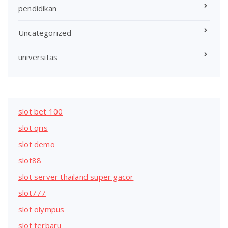
pendidikan
Uncategorized
universitas
slot bet 100
slot qris
slot demo
slot88
slot server thailand super gacor
slot777
slot olympus
slot terbaru