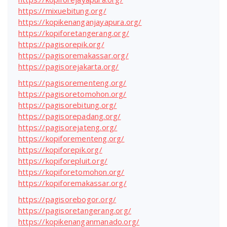
https://mixuebitung.org/
https://kopikenanganjayapura.org/
https://kopiforetangerang.org/
https://pagisorepik.org/
https://pagisoremakassar.org/
https://pagisorejakarta.org/
https://pagisorementeng.org/
https://pagisoretomohon.org/
https://pagisorebitung.org/
https://pagisorepadang.org/
https://pagisorejateng.org/
https://kopiforementeng.org/
https://kopiforepik.org/
https://kopiforepluit.org/
https://kopiforetomohon.org/
https://kopiforemakassar.org/
https://pagisorebogor.org/
https://pagisoretangerang.org/
https://kopikenanganmanado.org/