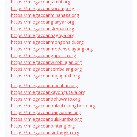
https://miegacoanjambi.org
https://miegacoansorong.org
https://miegacoanminahasa.org
https://miegacoangianyar.org
https://miegacoansleman.org
https://miegacoannagoya.org
https://miegacoanmongonsidi.org
https://miegacoanmedanselayang.org
https://miegacoangaperta.org
https://miegacoanwirobrajan.org
https://miegacoantembalang.org
https://miegacoanmajapahit.org
https://miegacoanmanahan.org
https://miegacoankayongutara.org
https://miegacoanpohuwato.org
https://miegacoanpulautokongboro.org
https://miegacoanbanyumas.org
https://miegacoanbulukumba.org
https://miegacoanbintang.org
https://miegacoansintangka.org