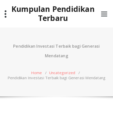
Skip
Kumpulan Pendidikan
to
content
Terbaru
Pendidikan Investasi Terbaik bagi Generasi
Mendatang
Home
/
Uncategorized
/
Pendidikan Investasi Terbaik bagi Generasi Mendatang