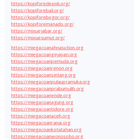
https://kopiforedepok.org/
https://kopiforebali.org/
https://kopiforebogor.org/
https://kopiforemanado.org/
https://mixuejabar.org/
https://mixuesumut.org/
https://miegacoanahnasution.org
https://miegacoangejayan.org
https://miegacoanpemuda.org
https://miegacoanrenon.org
https://miegacoansintang.org
https://miegacoanpulaupramuka.org
https://miegacoanprabumulih.org
https://miegacoanende.org
https://miegacoanagung.org
https://miegacoantidore.org
https://miegacoanaceh.org
https://miegacoanranai.org
https://miegacoankotatahan.org
https://miegacoanwonosobo.org