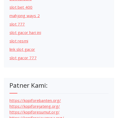
slot bet 400
mahjong ways 2
slot 777
slot gacor hari ini
slot resmi
link slot gacor
slot gacor 777
Patner Kami:
https://kopiforebanten.org/
https://kopiforejateng.org/
https://kopiforesumut.org/
https://kopiforejayapura.org/