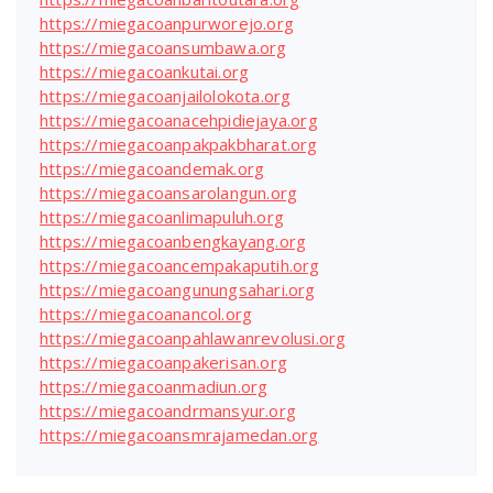
https://miegacoanpurworejo.org
https://miegacoansumbawa.org
https://miegacoankutai.org
https://miegacoanjailolokota.org
https://miegacoanacehpidiejaya.org
https://miegacoanpakpakbharat.org
https://miegacoandemak.org
https://miegacoansarolangun.org
https://miegacoanlimapuluh.org
https://miegacoanbengkayang.org
https://miegacoancempakaputih.org
https://miegacoangunungsahari.org
https://miegacoanancol.org
https://miegacoanpahlawanrevolusi.org
https://miegacoanpakerisan.org
https://miegacoanmadiun.org
https://miegacoandrmansyur.org
https://miegacoansmrajamedan.org