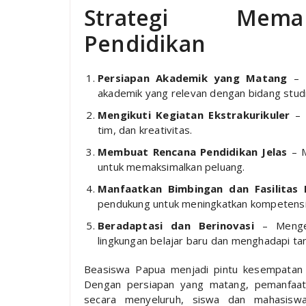
Strategi Mema
Pendidikan
Persiapan Akademik yang Matang
– F
akademik yang relevan dengan bidang studi
Mengikuti Kegiatan Ekstrakurikuler
– 
tim, dan kreativitas.
Membuat Rencana Pendidikan Jelas
– M
untuk memaksimalkan peluang.
Manfaatkan Bimbingan dan Fasilitas 
pendukung untuk meningkatkan kompetensi
Beradaptasi dan Berinovasi
– Mengem
lingkungan belajar baru dan menghadapi ta
Beasiswa Papua menjadi pintu kesempatan
Dengan persiapan yang matang, pemanfaata
secara menyeluruh, siswa dan mahasiswa