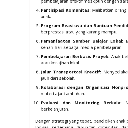
pembelajaran efektif meskipun dengan sara
Partisipasi Komunitas:
Melibatkan orang 
anak.
Program Beasiswa dan Bantuan Pendid
berprestasi atau yang kurang mampu.
Pemanfaatan Sumber Belajar Lokal:
Me
sehari-hari sebagai media pembelajaran.
Pembelajaran Berbasis Proyek:
Anak bel
atau kerajinan lokal.
Jalur Transportasi Kreatif:
Menyediakan
jauh dari sekolah.
Kolaborasi dengan Organisasi Nonpro
materi ajar tambahan.
Evaluasi dan Monitoring Berkala:
Me
berkelanjutan.
Dengan strategi yang tepat, pendidikan anak p
Inovasi sederhana, dukungan komunitas, d