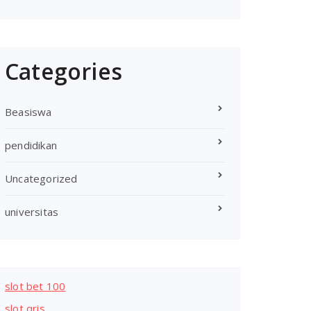
Categories
Beasiswa
pendidikan
Uncategorized
universitas
slot bet 100
slot qris