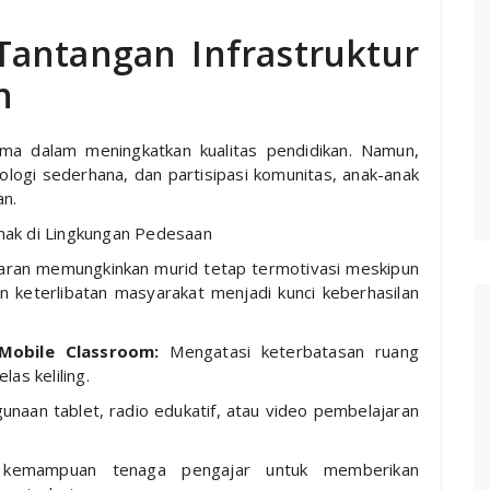
Tantangan Infrastruktur
n
ama dalam meningkatkan kualitas pendidikan. Namun,
logi sederhana, dan partisipasi komunitas, anak-anak
an.
nak di Lingkungan Pedesaan
ajaran memungkinkan murid tetap termotivasi meskipun
an keterlibatan masyarakat menjadi kunci keberhasilan
Mobile Classroom:
Mengatasi keterbatasan ruang
as keliling.
naan tablet, radio edukatif, atau video pembelajaran
kemampuan tenaga pengajar untuk memberikan