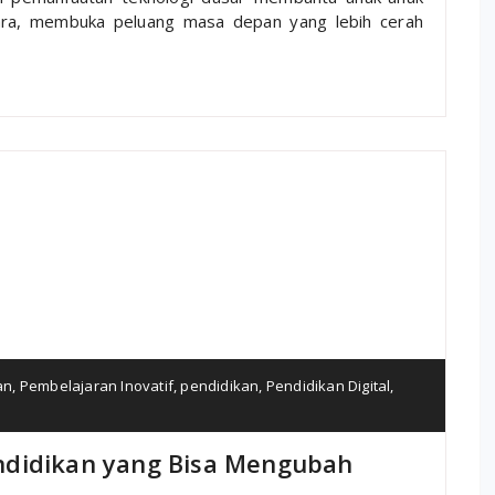
ara, membuka peluang masa depan yang lebih cerah
an
,
Pembelajaran Inovatif
,
pendidikan
,
Pendidikan Digital
,
ndidikan yang Bisa Mengubah