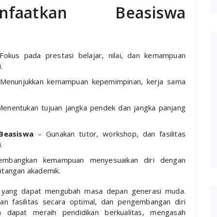
nfaatkan Beasiswa
okus pada prestasi belajar, nilai, dan kemampuan
.
Menunjukkan kemampuan kepemimpinan, kerja sama
enentukan tujuan jangka pendek dan jangka panjang
Beasiswa
– Gunakan tutor, workshop, dan fasilitas
.
bangkan kemampuan menyesuaikan diri dengan
ntangan akademik.
 yang dapat mengubah masa depan generasi muda.
n fasilitas secara optimal, dan pengembangan diri
 dapat meraih pendidikan berkualitas, mengasah