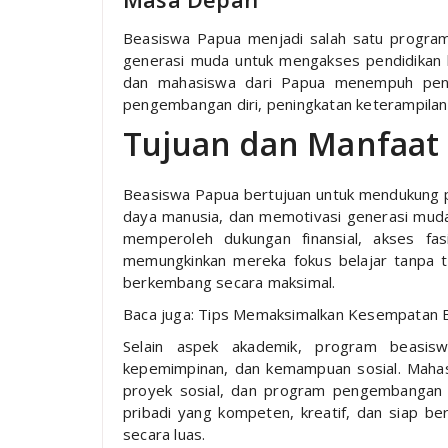
Beasiswa Papua menjadi salah satu progr
generasi muda untuk mengakses pendidikan b
dan mahasiswa dari Papua menempuh pendi
pengembangan diri, peningkatan keterampilan, 
Tujuan dan Manfaat
Beasiswa Papua bertujuan untuk mendukung p
daya manusia, dan memotivasi generasi muda
memperoleh dukungan finansial, akses fasi
memungkinkan mereka fokus belajar tanpa te
berkembang secara maksimal.
Baca juga: Tips Memaksimalkan Kesempatan B
Selain aspek akademik, program beasisw
kepemimpinan, dan kemampuan sosial. Mahasis
proyek sosial, dan program pengembangan 
pribadi yang kompeten, kreatif, dan siap b
secara luas.