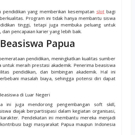
am pendidikan yang memberikan kesempatan
slot
bagi
erkualitas. Program ini tidak hanya membantu siswa
dikan tinggi, tetapi juga membuka peluang untuk
dan pencapaian karier yang lebih baik.
 Beasiswa Papua
emerataan pendidikan, meningkatkan kualitas sumber
 untuk meraih prestasi akademik. Penerima beasiswa
litas pendidikan, dan bimbingan akademik. Hal ini
rbebani masalah biaya, sehingga potensi diri dapat
easiswa di Luar Negeri
a ini juga mendorong pengembangan soft skill,
wa diajak berpartisipasi dalam kegiatan organisasi,
karakter. Pendekatan ini membantu mereka menjadi
erkontribusi bagi masyarakat Papua maupun Indonesia