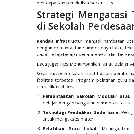
mendapatkan pendidikan berkualitas.
Strategi Mengatasi 
di Sekolah Perdesaa
Kendala infrastruktur menjadi hambatan ut
dengan pemanfaatan sumber daya lokal, tekno
dapat tetap belajar secara efektif dan berkes
Baca juga: Tips Menumbuhkan Minat Belajar A
Selain itu, pendekatan kreatif dalam pembel
fasilitas terbatas. Program pelatihan guru d
pendidikan di desa.
Pemanfaatan Sekolah Modular atau 
belajar dengan bangunan sementara atau kel
Teknologi Pendidikan Sederhana:
Penggu
untuk mengakses materi.
Pelatihan Guru Lokal:
Meningkatkan 