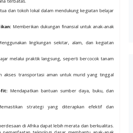
na terbatas.
tua dan tokoh lokal dalam mendukung kegiatan belajar
ikan:
Memberikan dukungan finansial untuk anak-anak
nggunakan lingkungan sekitar, alam, dan kegiatan
ajar melalui praktik langsung, seperti bercocok tanam
 akses transportasi aman untuk murid yang tinggal
fit:
Mendapatkan bantuan sumber daya, buku, dan
mastikan strategi yang diterapkan efektif dan
erdesaan di Afrika dapat lebih merata dan berkualitas.
an pemanfaatan teknologi dasar membantu anak-anak