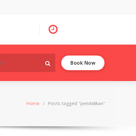
Book Now
Home
/
Posts tagged "pendidikan"