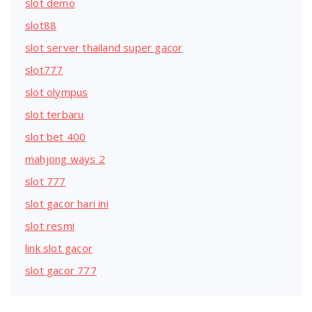
slot demo
slot88
slot server thailand super gacor
slot777
slot olympus
slot terbaru
slot bet 400
mahjong ways 2
slot 777
slot gacor hari ini
slot resmi
link slot gacor
slot gacor 777