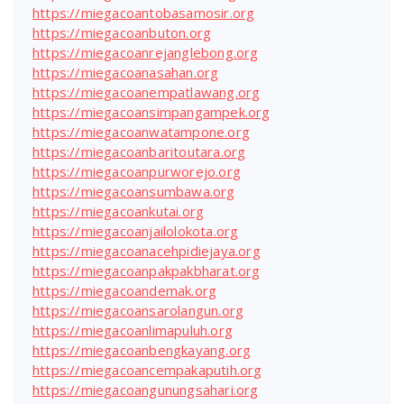
https://miegacoantobasamosir.org
https://miegacoanbuton.org
https://miegacoanrejanglebong.org
https://miegacoanasahan.org
https://miegacoanempatlawang.org
https://miegacoansimpangampek.org
https://miegacoanwatampone.org
https://miegacoanbaritoutara.org
https://miegacoanpurworejo.org
https://miegacoansumbawa.org
https://miegacoankutai.org
https://miegacoanjailolokota.org
https://miegacoanacehpidiejaya.org
https://miegacoanpakpakbharat.org
https://miegacoandemak.org
https://miegacoansarolangun.org
https://miegacoanlimapuluh.org
https://miegacoanbengkayang.org
https://miegacoancempakaputih.org
https://miegacoangunungsahari.org