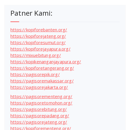
Patner Kami:
https://kopiforebanten.org/
https://kopiforejateng.org/
https://kopiforesumut.org/
https://kopiforejayapura.org/
https://mixuebitung.org/
https://kopikenanganjayapura.org/
https://kopiforetangerang.org/
https://pagisorepik.org/
https://pagisoremakassar.org/
https://pagisorejakarta.org/
https://pagisorementeng.org/
https://pagisoretomohon.org/
https://pagisorebitung.org/
https://pagisorepadang.org/
https://pagisorejateng.org/
https://kopiforementeng.org/