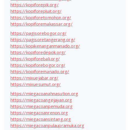
https://kopiforepik.org/
https://kopiforepluit.org/
https://kopiforetomohon.org/
https://kopiforemakassar.org/
https://pagisorebogor.org/
https://pagisoretangerang.org/
https://kopikenanganmanado.org/
https://kopiforedepok.org/
https://kopiforebali.org/
https://kopiforebogor.org/
https://kopiforemanado.org/
https://mixuejabar.org/
https://mixuesumut.org/
https://miegacoanahnasution.org
https://miegacoangejayan.org
https://miegacoanpemuda.org
https://miegacoanrenon.org
https://miegacoansintang.org
https://miegacoanpulaupramuka.org