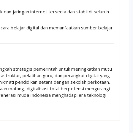
ik dan jaringan internet tersedia dan stabil di seluruh
 cara belajar digital dan memanfaatkan sumber belajar
angkah strategis pemerintah untuk meningkatkan mutu
astruktur, pelatihan guru, dan perangkat digital yang
nikmati pendidikan setara dengan sekolah perkotaan.
an matang, digitalisasi total berpotensi mengurangi
enerasi muda Indonesia menghadapi era teknologi