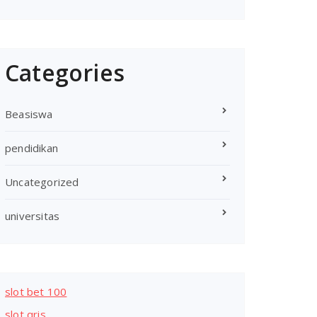
Categories
Beasiswa
pendidikan
Uncategorized
universitas
slot bet 100
slot qris