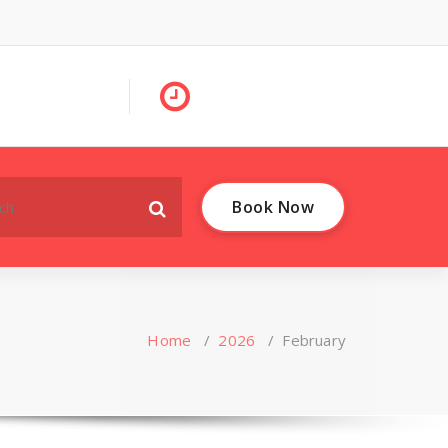
Book Now
Home
/
2026
/
February