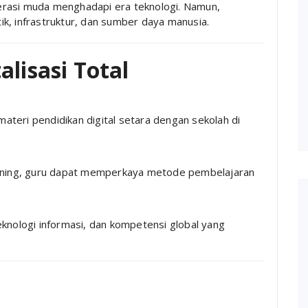
erasi muda menghadapi era teknologi. Namun,
k, infrastruktur, dan sumber daya manusia.
alisasi Total
materi pendidikan digital setara dengan sekolah di
learning, guru dapat memperkaya metode pembelajaran
teknologi informasi, dan kompetensi global yang