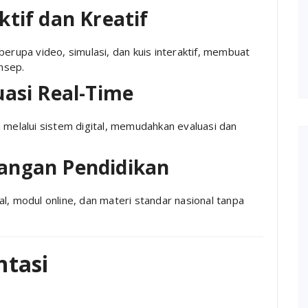
ktif dan Kreatif
berupa video, simulasi, dan kuis interaktif, membuat
nsep.
uasi Real-Time
 melalui sistem digital, memudahkan evaluasi dan
angan Pendidikan
l, modul online, dan materi standar nasional tanpa
tasi