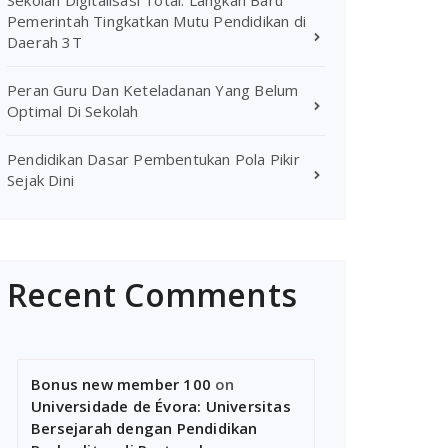
Sekolah Digitalisasi Total: Langkah Baru
Pemerintah Tingkatkan Mutu Pendidikan di
Daerah 3T
Peran Guru Dan Keteladanan Yang Belum
Optimal Di Sekolah
Pendidikan Dasar Pembentukan Pola Pikir
Sejak Dini
Recent Comments
Bonus new member 100
on
Universidade de Évora: Universitas
Bersejarah dengan Pendidikan