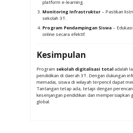
platform e-learning.
Monitoring Infrastruktur
– Pastikan listr
sekolah 3T.
Program Pendampingan Siswa
– Edukasi
online secara efektif.
Kesimpulan
Program
sekolah digitalisasi total
adalah l
pendidikan di daerah 3T. Dengan dukungan infr
memadai, siswa di wilayah terpencil dapat me
Tantangan tetap ada, tetapi dengan perencana
kesenjangan pendidikan dan mempersiapkan g
global.