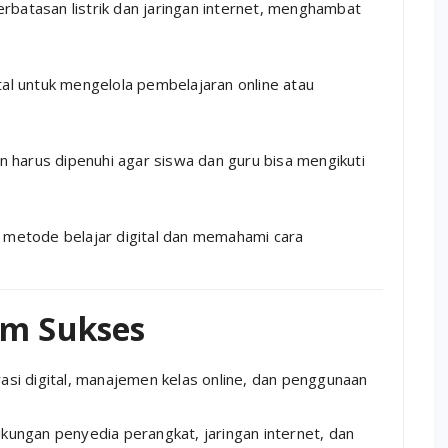
batasan listrik dan jaringan internet, menghambat
tal untuk mengelola pembelajaran online atau
in harus dipenuhi agar siswa dan guru bisa mengikuti
 metode belajar digital dan memahami cara
am Sukses
rasi digital, manajemen kelas online, dan penggunaan
kungan penyedia perangkat, jaringan internet, dan