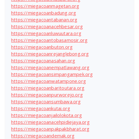
https://miegacoanmagetan.org
https://miegacoanbadung.org
https://miegacoantabanan.org
https://miegacoanacehbesar.org
https://miegacoanluwuutara.org
https://miegacoantobasamosir.org
https://miegacoanbuton.org
https://miegacoanrejanglebong.org
https://miegacoanasahan.org
https://miegacoanempatlawang.org
https://miegacoansimpangampek.org
https://miegacoanwatampone.org
https://miegacoanbaritoutara.org
https://miegacoanpurworejo.org
https://miegacoansumbawa.org
https://miegacoankutai.org
https://miegacoanjailolokota.org
https://miegacoanacehpidiejaya.org
https://miegacoanpakpakbharat.org
https://miegacoandemak.org