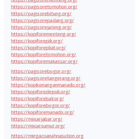
https://pagisoretomohon.org/
https://pagisorebitung.org/
https://pagisorepadang.org/
https://pagisorejateng.org/
https://kopiforementeng.org/
https://kopiforepik.org/
https://kopiforepluit.org/
https://kopiforetomohon.org/
https://kopiforemakassar.org/
https://pagisorebogor.org/
https://pagisoretangerang.org/
https://kopikenanganmanado.org/
https://kopiforedepok.org/
https://kopiforebali.org/
https://kopiforebogor.org/
https://kopiforemanado.org/
https://mixuejabar.org/
https://mixuesumut.org/
https://miegacoanahnasution.org