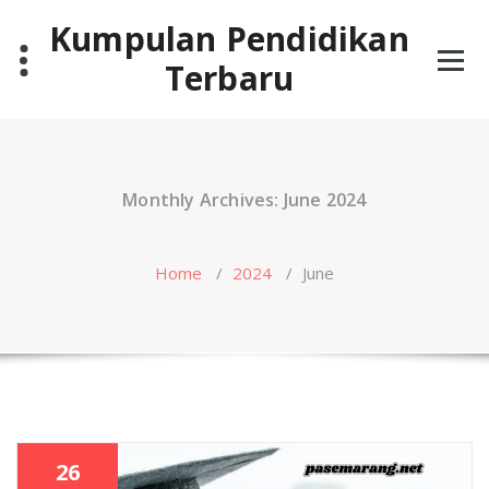
Skip
Kumpulan Pendidikan
to
content
Terbaru
Monthly Archives: June 2024
Home
/
2024
/
June
26