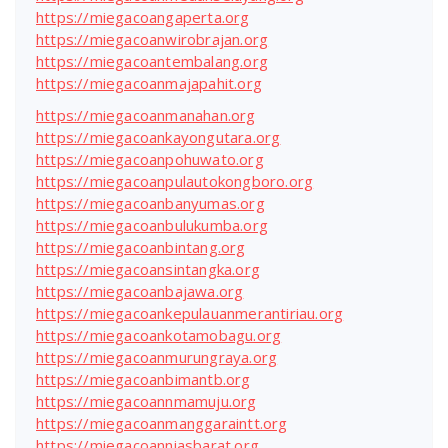
https://miegacoangaperta.org
https://miegacoanwirobrajan.org
https://miegacoantembalang.org
https://miegacoanmajapahit.org
https://miegacoanmanahan.org
https://miegacoankayongutara.org
https://miegacoanpohuwato.org
https://miegacoanpulautokongboro.org
https://miegacoanbanyumas.org
https://miegacoanbulukumba.org
https://miegacoanbintang.org
https://miegacoansintangka.org
https://miegacoanbajawa.org
https://miegacoankepulauanmerantiriau.org
https://miegacoankotamobagu.org
https://miegacoanmurungraya.org
https://miegacoanbimantb.org
https://miegacoannmamuju.org
https://miegacoanmanggaraintt.org
https://miegacoanniasbarat.org