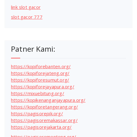
link slot gacor
slot gacor 777
Patner Kami:
https://kopiforebanten.org/
https://kopiforejateng.org/
https://kopiforesumut.org/
https://kopiforejayapura.org/
https://mixuebitung.org/
https://kopikenanganjayapura.org/
https://kopiforetangerang.org/
https://pagisorepik.org/
https://pagisoremakassar.org/
https://pagisorejakarta.org/
https://pagisorementeng.org/