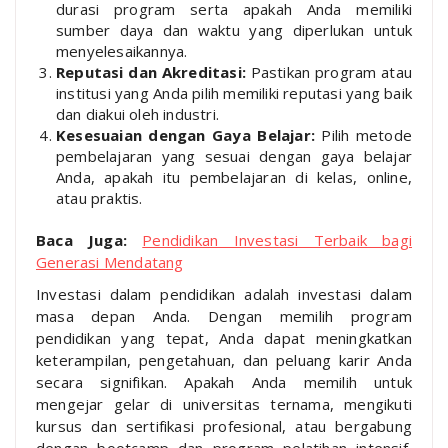
durasi program serta apakah Anda memiliki
sumber daya dan waktu yang diperlukan untuk
menyelesaikannya.
Reputasi dan Akreditasi:
Pastikan program atau
institusi yang Anda pilih memiliki reputasi yang baik
dan diakui oleh industri.
Kesesuaian dengan Gaya Belajar:
Pilih metode
pembelajaran yang sesuai dengan gaya belajar
Anda, apakah itu pembelajaran di kelas, online,
atau praktis.
Baca Juga:
Pendidikan Investasi Terbaik bagi
Generasi Mendatang
Investasi dalam pendidikan adalah investasi dalam
masa depan Anda. Dengan memilih program
pendidikan yang tepat, Anda dapat meningkatkan
keterampilan, pengetahuan, dan peluang karir Anda
secara signifikan. Apakah Anda memilih untuk
mengejar gelar di universitas ternama, mengikuti
kursus dan sertifikasi profesional, atau bergabung
dengan bootcamp dan program pelatihan intensif,