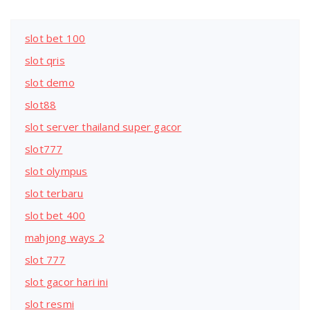
slot bet 100
slot qris
slot demo
slot88
slot server thailand super gacor
slot777
slot olympus
slot terbaru
slot bet 400
mahjong ways 2
slot 777
slot gacor hari ini
slot resmi