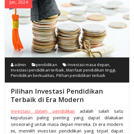
Jun, 2024
admin
pendidikan
Investasi masa depan
,
Investasi pendidikan terbaik
,
Manfaat pendidikan tinggi
,
Pendidikan berkualitas
,
Pilihan pendidikan terbaik
Pilihan Investasi Pendidikan
Terbaik di Era Modern
Investasi dalam pendidikan
adalah salah satu
keputusan paling penting yang dapat dilakukan
seseorang untuk masa depan mereka. Di era modern
ini, memilih investasi pendidikan yang tepat dapat