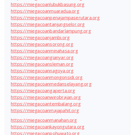
https://miegacoanlubukbasung.org
https://miegacoanmuaradua.org
https://miegacoanpenajampaserutara.org
https://miegacoantanjungselor.org
https://miegacoanbandarlampung.org
https://miegacoanjambi.org
https://miegacoansorong.org
https://miegacoanminahasa.org
https://miegacoangianyar.org
https://miegacoansleman.org
https://miegacoannagoya.org
https://miegacoanmongonsidi.org
https://miegacoanmedanselayang.org
https://miegacoangaperta.org
https://miegacoanwirobrajan.org
https://miegacoantembalang.org
https://miegacoanmajapahit.org
https://miegacoanmanahan.org
https://miegacoankayongutara.org
https://miegacoanpohuwato.org