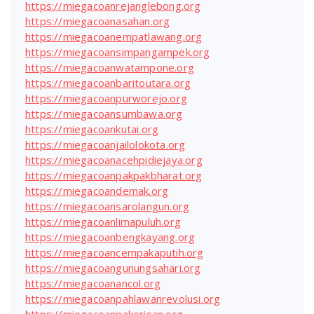
https://miegacoanrejanglebong.org
https://miegacoanasahan.org
https://miegacoanempatlawang.org
https://miegacoansimpangampek.org
https://miegacoanwatampone.org
https://miegacoanbaritoutara.org
https://miegacoanpurworejo.org
https://miegacoansumbawa.org
https://miegacoankutai.org
https://miegacoanjailolokota.org
https://miegacoanacehpidiejaya.org
https://miegacoanpakpakbharat.org
https://miegacoandemak.org
https://miegacoansarolangun.org
https://miegacoanlimapuluh.org
https://miegacoanbengkayang.org
https://miegacoancempakaputih.org
https://miegacoangunungsahari.org
https://miegacoanancol.org
https://miegacoanpahlawanrevolusi.org