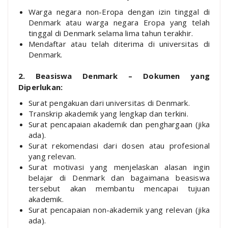
Warga negara non-Eropa dengan izin tinggal di
Denmark atau warga negara Eropa yang telah
tinggal di Denmark selama lima tahun terakhir.
Mendaftar atau telah diterima di universitas di
Denmark.
2. Beasiswa Denmark – Dokumen yang
Diperlukan:
Surat pengakuan dari universitas di Denmark.
Transkrip akademik yang lengkap dan terkini.
Surat pencapaian akademik dan penghargaan (jika
ada).
Surat rekomendasi dari dosen atau profesional
yang relevan.
Surat motivasi yang menjelaskan alasan ingin
belajar di Denmark dan bagaimana beasiswa
tersebut akan membantu mencapai tujuan
akademik.
Surat pencapaian non-akademik yang relevan (jika
ada).