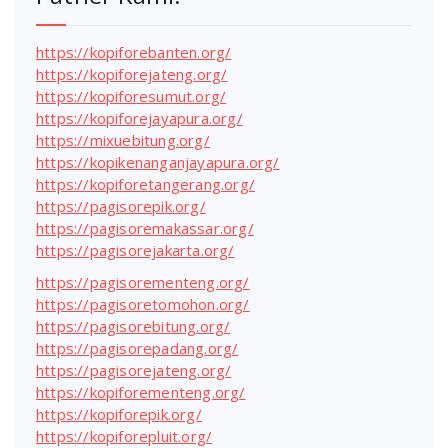
https://kopiforebanten.org/
https://kopiforejateng.org/
https://kopiforesumut.org/
https://kopiforejayapura.org/
https://mixuebitung.org/
https://kopikenanganjayapura.org/
https://kopiforetangerang.org/
https://pagisorepik.org/
https://pagisoremakassar.org/
https://pagisorejakarta.org/
https://pagisorementeng.org/
https://pagisoretomohon.org/
https://pagisorebitung.org/
https://pagisorepadang.org/
https://pagisorejateng.org/
https://kopiforementeng.org/
https://kopiforepik.org/
https://kopiforepluit.org/