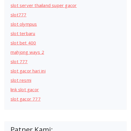
slot server thailand super gacor
slot777
slot olympus
slot terbaru
slot bet 400
mahjong ways 2
slot 777
slot gacor hari ini
slot resmi
link slot gacor
slot gacor 777
Patner Kami: