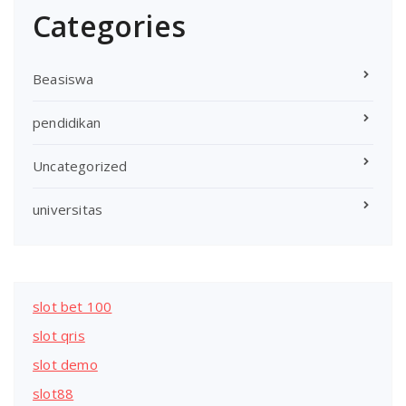
Categories
Beasiswa
pendidikan
Uncategorized
universitas
slot bet 100
slot qris
slot demo
slot88