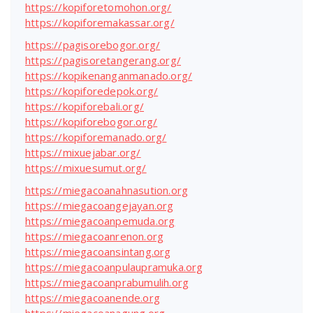
https://kopiforetomohon.org/
https://kopiforemakassar.org/
https://pagisorebogor.org/
https://pagisoretangerang.org/
https://kopikenanganmanado.org/
https://kopiforedepok.org/
https://kopiforebali.org/
https://kopiforebogor.org/
https://kopiforemanado.org/
https://mixuejabar.org/
https://mixuesumut.org/
https://miegacoanahnasution.org
https://miegacoangejayan.org
https://miegacoanpemuda.org
https://miegacoanrenon.org
https://miegacoansintang.org
https://miegacoanpulaupramuka.org
https://miegacoanprabumulih.org
https://miegacoanende.org