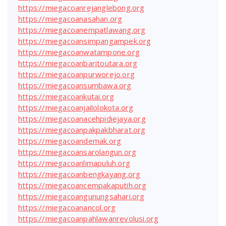
https://miegacoanrejanglebong.org
https://miegacoanasahan.org
https://miegacoanempatlawang.org
https://miegacoansimpangampek.org
https://miegacoanwatampone.org
https://miegacoanbaritoutara.org
https://miegacoanpurworejo.org
https://miegacoansumbawa.org
https://miegacoankutai.org
https://miegacoanjailolokota.org
https://miegacoanacehpidiejaya.org
https://miegacoanpakpakbharat.org
https://miegacoandemak.org
https://miegacoansarolangun.org
https://miegacoanlimapuluh.org
https://miegacoanbengkayang.org
https://miegacoancempakaputih.org
https://miegacoangunungsahari.org
https://miegacoanancol.org
https://miegacoanpahlawanrevolusi.org