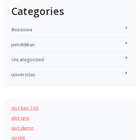
Categories
Beasiswa
pendidikan
Uncategorized
universitas
slot bet 100
slot qris
slot demo
slot88