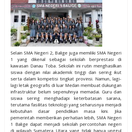
Selain SMA Negeri 2, Balige juga memiliki SMA Negeri
1 yang dikenal sebagai sekolah berprestasi di
kawasan Danau Toba. Sekolah ini rutin menghasilkan
siswa dengan nilai akademik tinggi dan sering ikut
serta dalam kompetisi tingkat provinsi. Namun, lagi-
lagi letak geografis di luar Medan membuat dukungan
infrastruktur belum sepenuhnya memadai. Guru dan
siswa sering menghadapi keterbatasan sarana,
terutama fasilitas teknologi yang seharusnya menjadi
kebutuhan dasar pendidikan masa kini. Jika
pemerintah memberikan perhatian lebih, SMA Negeri
1 Balige dapat menjadi sekolah percontohan negeri
di wilayah Sumatera Utara yang tidak hanya unggul