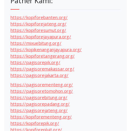
Patner Kami:
https://kopiforebanten.org/
https://kopiforejateng.org/
https://kopiforesumut.org/
https://kopiforejayapura.org/
https://mixuebitung.org/
https://kopikenanganjayapura.org/
https://kopiforetangerang.org/
https://pagisorepik.org/
https://pagisoremakassar.org/
https://pagisorejakarta.org/
https://pagisorementeng.org/
https://pagisoretomohon.org/
https://pagisorebitung.org/
https://pagisorepadang.org/
https://pagisorejateng.org/
https://kopiforementeng.org/
https://kopiforepik.org/
https://kopiforepluit.org/