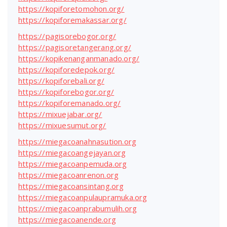
https://kopiforetomohon.org/
https://kopiforemakassar.org/
https://pagisorebogor.org/
https://pagisoretangerang.org/
https://kopikenanganmanado.org/
https://kopiforedepok.org/
https://kopiforebali.org/
https://kopiforebogor.org/
https://kopiforemanado.org/
https://mixuejabar.org/
https://mixuesumut.org/
https://miegacoanahnasution.org
https://miegacoangejayan.org
https://miegacoanpemuda.org
https://miegacoanrenon.org
https://miegacoansintang.org
https://miegacoanpulaupramuka.org
https://miegacoanprabumulih.org
https://miegacoanende.org