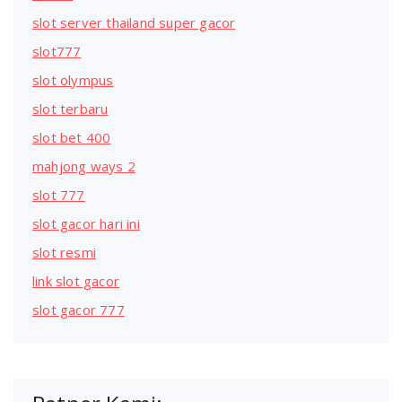
slot server thailand super gacor
slot777
slot olympus
slot terbaru
slot bet 400
mahjong ways 2
slot 777
slot gacor hari ini
slot resmi
link slot gacor
slot gacor 777