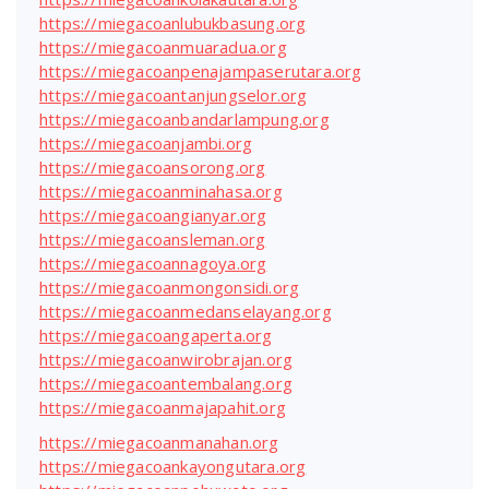
https://miegacoanlubukbasung.org
https://miegacoanmuaradua.org
https://miegacoanpenajampaserutara.org
https://miegacoantanjungselor.org
https://miegacoanbandarlampung.org
https://miegacoanjambi.org
https://miegacoansorong.org
https://miegacoanminahasa.org
https://miegacoangianyar.org
https://miegacoansleman.org
https://miegacoannagoya.org
https://miegacoanmongonsidi.org
https://miegacoanmedanselayang.org
https://miegacoangaperta.org
https://miegacoanwirobrajan.org
https://miegacoantembalang.org
https://miegacoanmajapahit.org
https://miegacoanmanahan.org
https://miegacoankayongutara.org