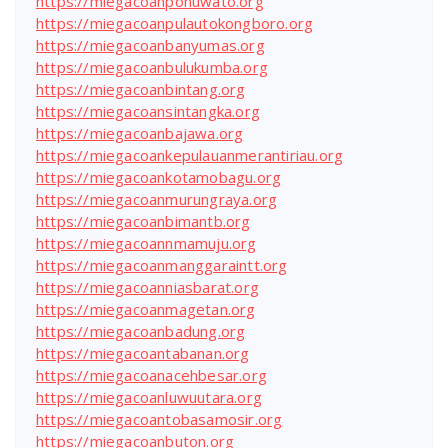
https://miegacoanpohuwato.org
https://miegacoanpulautokongboro.org
https://miegacoanbanyumas.org
https://miegacoanbulukumba.org
https://miegacoanbintang.org
https://miegacoansintangka.org
https://miegacoanbajawa.org
https://miegacoankepulauanmerantiriau.org
https://miegacoankotamobagu.org
https://miegacoanmurungraya.org
https://miegacoanbimantb.org
https://miegacoannmamuju.org
https://miegacoanmanggaraintt.org
https://miegacoanniasbarat.org
https://miegacoanmagetan.org
https://miegacoanbadung.org
https://miegacoantabanan.org
https://miegacoanacehbesar.org
https://miegacoanluwuutara.org
https://miegacoantobasamosir.org
https://miegacoanbuton.org