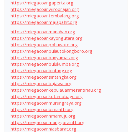
https://miegacoangaperta.org
https://miegacoanwirobrajan.org
https://miegacoantembalang.org
https://miegacoanmajapahit.org
https://miegacoanmanahan.org
https://miegacoankayongutara.org
https://miegacoanpohuwato.org
https://miegacoanpulautokongboro.org
https://miegacoanbanyumas.org
https://miegacoanbulukumba.org
https://miegacoanbintang.org
https://miegacoansintangka.org
https://miegacoanbajawa.org
https://miegacoankepulauanmerantiriau.org
https://miegacoankotamobagu.org
https://miegacoanmurungraya.org
https://miegacoanbimantb.org
https://miegacoannmamuju.org
https://miegacoanmanggaraintt.org
https://miegacoanniasbarat.org