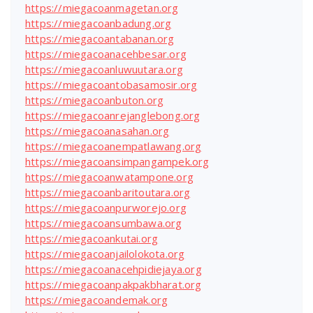
https://miegacoanmagetan.org
https://miegacoanbadung.org
https://miegacoantabanan.org
https://miegacoanacehbesar.org
https://miegacoanluwuutara.org
https://miegacoantobasamosir.org
https://miegacoanbuton.org
https://miegacoanrejanglebong.org
https://miegacoanasahan.org
https://miegacoanempatlawang.org
https://miegacoansimpangampek.org
https://miegacoanwatampone.org
https://miegacoanbaritoutara.org
https://miegacoanpurworejo.org
https://miegacoansumbawa.org
https://miegacoankutai.org
https://miegacoanjailolokota.org
https://miegacoanacehpidiejaya.org
https://miegacoanpakpakbharat.org
https://miegacoandemak.org