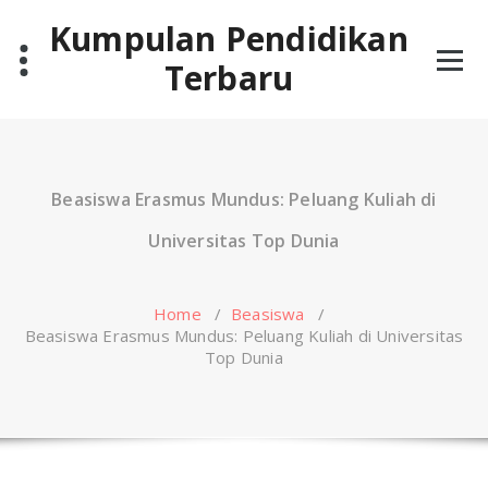
Skip
Kumpulan Pendidikan
to
content
Terbaru
Beasiswa Erasmus Mundus: Peluang Kuliah di
Universitas Top Dunia
Home
/
Beasiswa
/
Beasiswa Erasmus Mundus: Peluang Kuliah di Universitas
Top Dunia