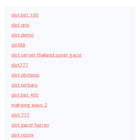
slot bet 100
slot qris
slot demo
slot88
slot server thailand super gacor
slot777
slot olympus
slot terbaru
slot bet 400
mahjong ways 2
slot 777
slot gacor hari ini
slot resmi