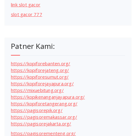
link slot gacor
slot gacor 777
Patner Kami:
https://kopiforebanten.org/
https://kopiforejateng.org/
https://kopiforesumut.org/
https://kopiforejayapura.org/
https://mixuebitung.org/
https://kopikenanganjayapura.org/
https://kopiforetangerang.org/
https://pagisorepik.org/
https://pagisoremakassar.org/
https://pagisorejakarta.org/
https://pagisorementeng.org/