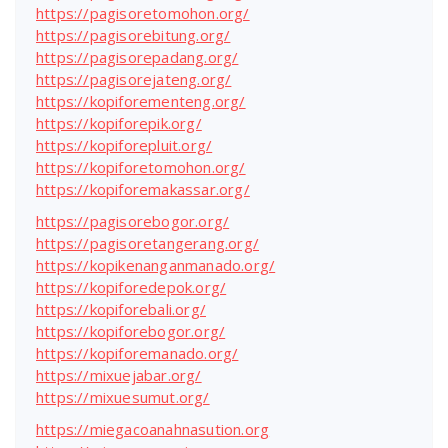
https://pagisoretomohon.org/
https://pagisorebitung.org/
https://pagisorepadang.org/
https://pagisorejateng.org/
https://kopiforementeng.org/
https://kopiforepik.org/
https://kopiforepluit.org/
https://kopiforetomohon.org/
https://kopiforemakassar.org/
https://pagisorebogor.org/
https://pagisoretangerang.org/
https://kopikenanganmanado.org/
https://kopiforedepok.org/
https://kopiforebali.org/
https://kopiforebogor.org/
https://kopiforemanado.org/
https://mixuejabar.org/
https://mixuesumut.org/
https://miegacoanahnasution.org