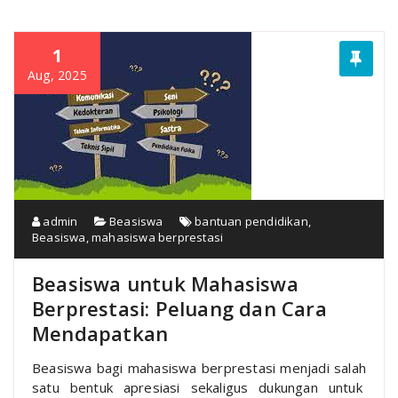
1
Aug, 2025
admin
Beasiswa
bantuan pendidikan
,
Beasiswa
,
mahasiswa berprestasi
Beasiswa untuk Mahasiswa
Berprestasi: Peluang dan Cara
Mendapatkan
Beasiswa bagi mahasiswa berprestasi menjadi salah
satu bentuk apresiasi sekaligus dukungan untuk