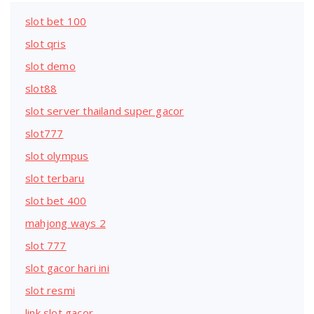
slot bet 100
slot qris
slot demo
slot88
slot server thailand super gacor
slot777
slot olympus
slot terbaru
slot bet 400
mahjong ways 2
slot 777
slot gacor hari ini
slot resmi
link slot gacor