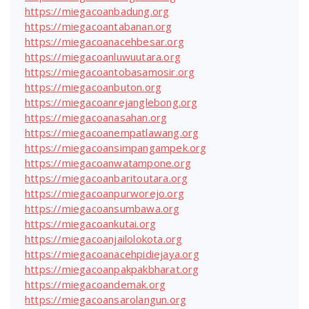
https://miegacoanbadung.org
https://miegacoantabanan.org
https://miegacoanacehbesar.org
https://miegacoanluwuutara.org
https://miegacoantobasamosir.org
https://miegacoanbuton.org
https://miegacoanrejanglebong.org
https://miegacoanasahan.org
https://miegacoanempatlawang.org
https://miegacoansimpangampek.org
https://miegacoanwatampone.org
https://miegacoanbaritoutara.org
https://miegacoanpurworejo.org
https://miegacoansumbawa.org
https://miegacoankutai.org
https://miegacoanjailolokota.org
https://miegacoanacehpidiejaya.org
https://miegacoanpakpakbharat.org
https://miegacoandemak.org
https://miegacoansarolangun.org