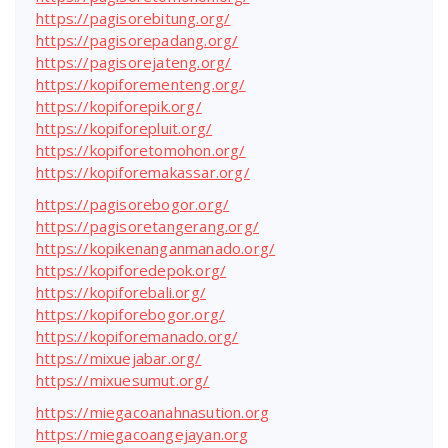
https://pagisorebitung.org/
https://pagisorepadang.org/
https://pagisorejateng.org/
https://kopiforementeng.org/
https://kopiforepik.org/
https://kopiforepluit.org/
https://kopiforetomohon.org/
https://kopiforemakassar.org/
https://pagisorebogor.org/
https://pagisoretangerang.org/
https://kopikenanganmanado.org/
https://kopiforedepok.org/
https://kopiforebali.org/
https://kopiforebogor.org/
https://kopiforemanado.org/
https://mixuejabar.org/
https://mixuesumut.org/
https://miegacoanahnasution.org
https://miegacoangejayan.org