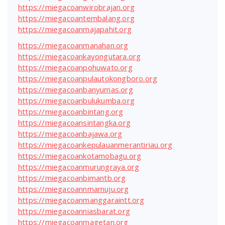
https://miegacoanwirobrajan.org
https://miegacoantembalang.org
https://miegacoanmajapahit.org
https://miegacoanmanahan.org
https://miegacoankayongutara.org
https://miegacoanpohuwato.org
https://miegacoanpulautokongboro.org
https://miegacoanbanyumas.org
https://miegacoanbulukumba.org
https://miegacoanbintang.org
https://miegacoansintangka.org
https://miegacoanbajawa.org
https://miegacoankepulauanmerantiriau.org
https://miegacoankotamobagu.org
https://miegacoanmurungraya.org
https://miegacoanbimantb.org
https://miegacoannmamuju.org
https://miegacoanmanggaraintt.org
https://miegacoanniasbarat.org
https://miegacoanmagetan.org