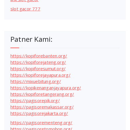
slot gacor 777
Patner Kami:
https://kopiforebanten.org/
https://kopiforejateng.org/
https://kopiforesumut.org/
https://kopiforejayapura.org/
https://mixuebitung.org/
https://kopikenanganjayapura.org/
https://kopiforetangerang.org/
https://pagisorepik.org/
https://pagisoremakassar.org/
https://pagisorejakarta.org/
https://pagisorementeng.org/
https://pagisoretomohon.org/