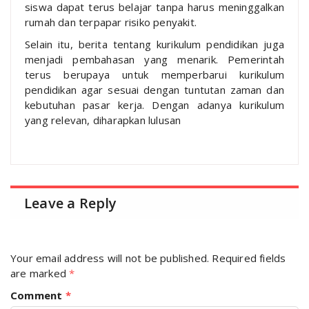
siswa dapat terus belajar tanpa harus meninggalkan
rumah dan terpapar risiko penyakit.
Selain itu, berita tentang kurikulum pendidikan juga
menjadi pembahasan yang menarik. Pemerintah
terus berupaya untuk memperbarui kurikulum
pendidikan agar sesuai dengan tuntutan zaman dan
kebutuhan pasar kerja. Dengan adanya kurikulum
yang relevan, diharapkan lulusan
Leave a Reply
Your email address will not be published.
Required fields
are marked
*
Comment
*