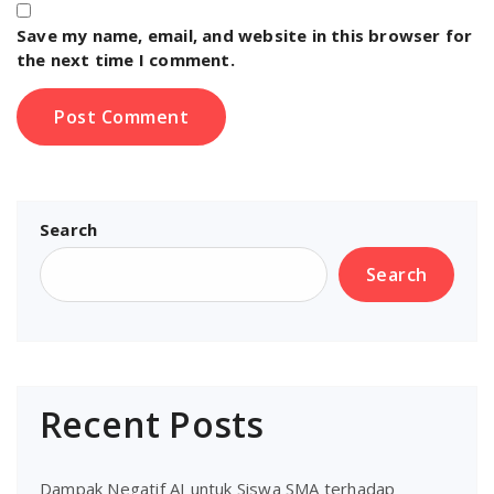
Save my name, email, and website in this browser for
the next time I comment.
Search
Search
Recent Posts
Dampak Negatif AI untuk Siswa SMA terhadap