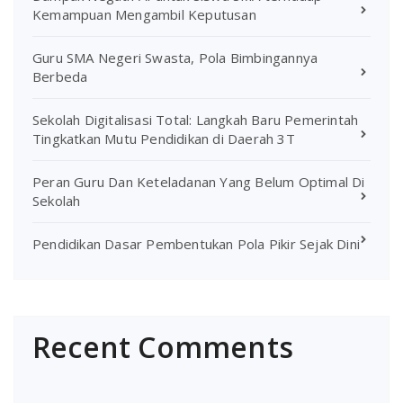
Kemampuan Mengambil Keputusan
Guru SMA Negeri Swasta, Pola Bimbingannya
Berbeda
Sekolah Digitalisasi Total: Langkah Baru Pemerintah
Tingkatkan Mutu Pendidikan di Daerah 3T
Peran Guru Dan Keteladanan Yang Belum Optimal Di
Sekolah
Pendidikan Dasar Pembentukan Pola Pikir Sejak Dini
Recent Comments