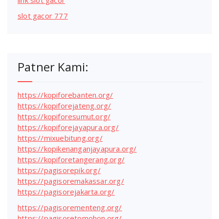
link slot gacor
slot gacor 777
Patner Kami:
https://kopiforebanten.org/
https://kopiforejateng.org/
https://kopiforesumut.org/
https://kopiforejayapura.org/
https://mixuebitung.org/
https://kopikenanganjayapura.org/
https://kopiforetangerang.org/
https://pagisorepik.org/
https://pagisoremakassar.org/
https://pagisorejakarta.org/
https://pagisorementeng.org/
https://pagisoretomohon.org/