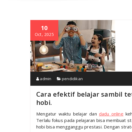
10
Oct, 2025
admin
pendidikan
Cara efektif belajar sambil 
hobi.
Mengatur waktu belajar dan
dadu online
keh
Terlalu fokus pada pelajaran bisa membuat st
hobi bisa mengganggu prestasi. Dengan strate