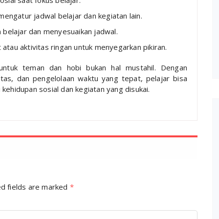
sial saat fokus belajar.
ngatur jadwal belajar dan kegiatan lain.
 belajar dan menyesuaikan jadwal.
 atau aktivitas ringan untuk menyegarkan pikiran.
 untuk teman dan hobi bukan hal mustahil. Dengan
tas, dan pengelolaan waktu yang tepat, pelajar bisa
kehidupan sosial dan kegiatan yang disukai.
d fields are marked
*