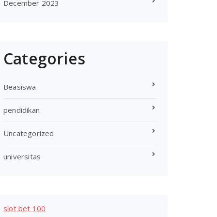
December 2023
Categories
Beasiswa
pendidikan
Uncategorized
universitas
slot bet 100