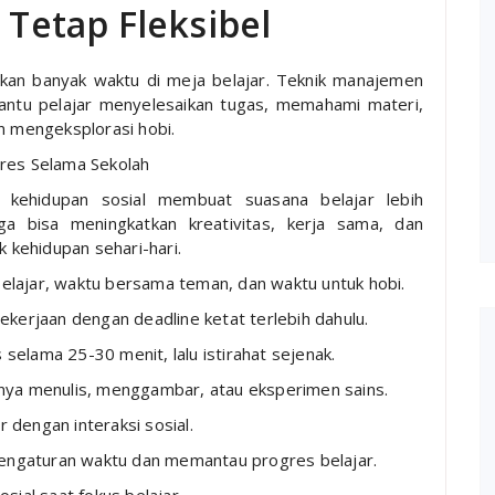
 Tetap Fleksibel
iskan banyak waktu di meja belajar. Teknik manajemen
antu pelajar menyelesaikan tugas, memahami materi,
n mengeksplorasi hobi.
tres Selama Sekolah
n kehidupan sosial membuat suasana belajar lebih
a bisa meningkatkan kreativitas, kerja sama, dan
kehidupan sehari-hari.
lajar, waktu bersama teman, dan waktu untuk hobi.
ekerjaan dengan deadline ketat terlebih dahulu.
 selama 25-30 menit, lalu istirahat sejenak.
nya menulis, menggambar, atau eksperimen sains.
dengan interaksi sosial.
gaturan waktu dan memantau progres belajar.