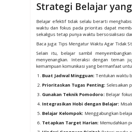
Strategi Belajar yang
Belajar efektif tidak selalu berarti menghab
waktu dan fokus pada prioritas dapat memb
sekaligus tetap punya waktu bersosialisasi da
Baca juga: Tips Mengatur Waktu Agar Tidak S
Selain itu, belajar sambil menyeimbangka
menyenangkan. Interaksi dengan teman jug
kemampuan komunikasi yang bermanfaat untuk 
Buat Jadwal Mingguan:
Tentukan waktu be
Prioritaskan Tugas Penting:
Selesaikan p
Gunakan Teknik Pomodoro:
Belajar fokus
Integrasikan Hobi dengan Belajar:
Misal
Belajar Kelompok:
Menggabungkan belajar 
Tetapkan Target Harian:
Memudahkan pen