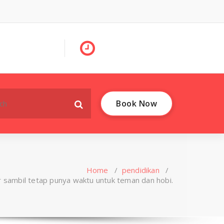
Book Now
Home
/
pendidikan
/
ar sambil tetap punya waktu untuk teman dan hobi.