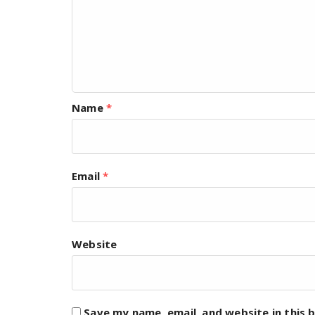
Name
*
Email
*
Website
Save my name, email, and website in this 