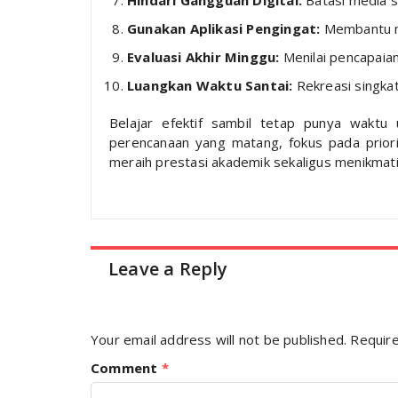
Hindari Gangguan Digital:
Batasi media so
Gunakan Aplikasi Pengingat:
Membantu me
Evaluasi Akhir Minggu:
Menilai pencapaian
Luangkan Waktu Santai:
Rekreasi singkat
Belajar efektif sambil tetap punya waktu
perencanaan yang matang, fokus pada priori
meraih prestasi akademik sekaligus menikmati 
Leave a Reply
Your email address will not be published.
Require
Comment
*