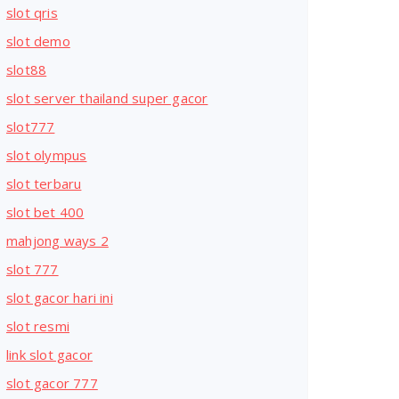
slot qris
slot demo
slot88
slot server thailand super gacor
slot777
slot olympus
slot terbaru
slot bet 400
mahjong ways 2
slot 777
slot gacor hari ini
slot resmi
link slot gacor
slot gacor 777