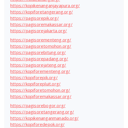
https://kopikenanganjayapura.org/
https://kopiforetangerang.org/
https://pagisorepik.org/
https://pagisoremakassar.org/
https://pagisorejakarta.org/
https://pagisorementeng.org/
https://pagisoretomohon.org/
https://pagisorebitung.org/
https://pagisorepadang.org/
https://pagisorejateng.org/
https://kopiforementeng.org/
https://kopiforepik.org/
https://kopiforepluit.org/
https://kopiforetomohon.org/
https://kopiforemakassar.org/
https://pagisorebogor.org/
https://pagisoretangerang.org/
https://kopikenanganmanado.org/
https://kopiforedepok.org/