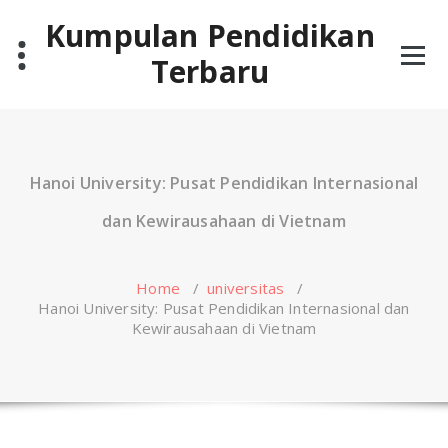
Skip
Kumpulan Pendidikan
to
content
Terbaru
Hanoi University: Pusat Pendidikan Internasional
dan Kewirausahaan di Vietnam
Home
/
universitas
/
Hanoi University: Pusat Pendidikan Internasional dan
Kewirausahaan di Vietnam