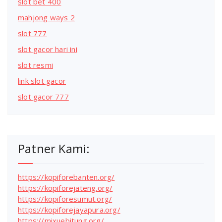
slot bet 400
mahjong ways 2
slot 777
slot gacor hari ini
slot resmi
link slot gacor
slot gacor 777
Patner Kami:
https://kopiforebanten.org/
https://kopiforejateng.org/
https://kopiforesumut.org/
https://kopiforejayapura.org/
https://mixuebitung.org/