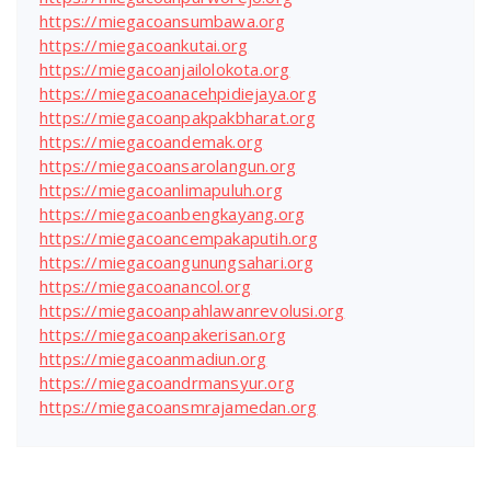
https://miegacoansumbawa.org
https://miegacoankutai.org
https://miegacoanjailolokota.org
https://miegacoanacehpidiejaya.org
https://miegacoanpakpakbharat.org
https://miegacoandemak.org
https://miegacoansarolangun.org
https://miegacoanlimapuluh.org
https://miegacoanbengkayang.org
https://miegacoancempakaputih.org
https://miegacoangunungsahari.org
https://miegacoanancol.org
https://miegacoanpahlawanrevolusi.org
https://miegacoanpakerisan.org
https://miegacoanmadiun.org
https://miegacoandrmansyur.org
https://miegacoansmrajamedan.org