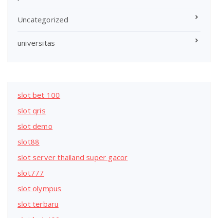
Uncategorized
universitas
slot bet 100
slot qris
slot demo
slot88
slot server thailand super gacor
slot777
slot olympus
slot terbaru