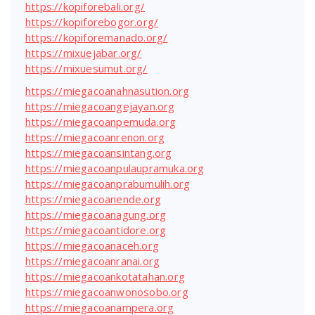
https://kopiforebali.org/
https://kopiforebogor.org/
https://kopiforemanado.org/
https://mixuejabar.org/
https://mixuesumut.org/
https://miegacoanahnasution.org
https://miegacoangejayan.org
https://miegacoanpemuda.org
https://miegacoanrenon.org
https://miegacoansintang.org
https://miegacoanpulaupramuka.org
https://miegacoanprabumulih.org
https://miegacoanende.org
https://miegacoanagung.org
https://miegacoantidore.org
https://miegacoanaceh.org
https://miegacoanranai.org
https://miegacoankotatahan.org
https://miegacoanwonosobo.org
https://miegacoanampera.org