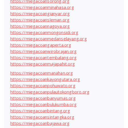
https://miegacoansorong.org
https://miegacoanminahasa.org
https://miegacoangianyar.org
https://miegacoansleman.org
https://miegacoannagoya.org
https://miegacoanmongonsidi.org
https://miegacoanmedanselayang.org
https://miegacoangaperta.org
https://miegacoanwirobrajan.org
https://miegacoantembalang.org
https://miegacoanmajapahit.org
https://miegacoanmanahan.org
https://miegacoankayongutara.org
https://miegacoanpohuwato.org
https://miegacoanpulautokongboro.org
https://miegacoanbanyumas.org
https://miegacoanbulukumba.org
https://miegacoanbintang.org
https://miegacoansintangka.org
https://miegacoanbajawa.org