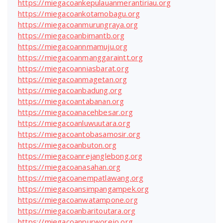
https://miegacoankepulauanmerantiriau.org
https://miegacoankotamobagu.org
https://miegacoanmurungraya.org
https://miegacoanbimantb.org
https://miegacoannmamuju.org
https://miegacoanmanggaraintt.org
https://miegacoanniasbarat.org
https://miegacoanmagetan.org
https://miegacoanbadung.org
https://miegacoantabanan.org
https://miegacoanacehbesar.org
https://miegacoanluwuutara.org
https://miegacoantobasamosir.org
https://miegacoanbuton.org
https://miegacoanrejanglebong.org
https://miegacoanasahan.org
https://miegacoanempatlawang.org
https://miegacoansimpangampek.org
https://miegacoanwatampone.org
https://miegacoanbaritoutara.org
https://miegacoanpurworejo.org