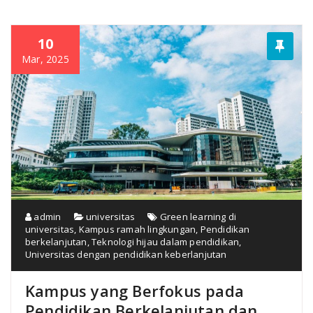
10
Mar, 2025
admin
universitas
Green learning di
universitas
,
Kampus ramah lingkungan
,
Pendidikan
berkelanjutan
,
Teknologi hijau dalam pendidikan
,
Universitas dengan pendidikan keberlanjutan
Kampus yang Berfokus pada
Pendidikan Berkelanjutan dan