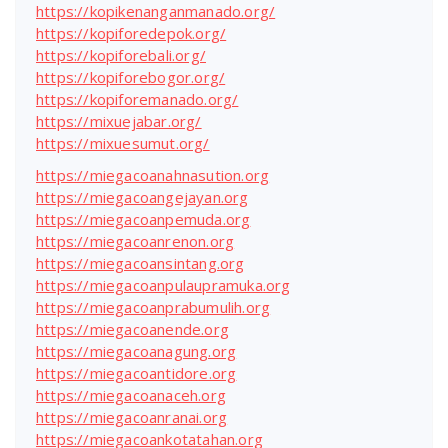
https://kopikenanganmanado.org/
https://kopiforedepok.org/
https://kopiforebali.org/
https://kopiforebogor.org/
https://kopiforemanado.org/
https://mixuejabar.org/
https://mixuesumut.org/
https://miegacoanahnasution.org
https://miegacoangejayan.org
https://miegacoanpemuda.org
https://miegacoanrenon.org
https://miegacoansintang.org
https://miegacoanpulaupramuka.org
https://miegacoanprabumulih.org
https://miegacoanende.org
https://miegacoanagung.org
https://miegacoantidore.org
https://miegacoanaceh.org
https://miegacoanranai.org
https://miegacoankotatahan.org