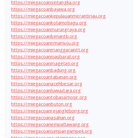
https://miegacoansintangka.org
https://miegacoanbajawa.org
https://miegacoankepulauanmerantiriau.org
https://miegacoankotamobagu.org
https://miegacoanmurungraya.org
https://miegacoanbimantb.org
https://miegacoannmamuju.org
https://miegacoanmanggaraintt.org
https://miegacoanniasbarat.org
https://miegacoanmagetan.org
https://miegacoanbadung.org
https://miegacoantabanan.org
https://miegacoanacehbesar.org
https://miegacoanluwuutara.org
https://miegacoantobasamosir.org
https://miegacoanbuton.org
https://miegacoanrejanglebong.org
https://miegacoanasahan.org
https://miegacoanempatlawang.org
https://miegacoansimpangampek.org
https://miegacoanwatampone.org