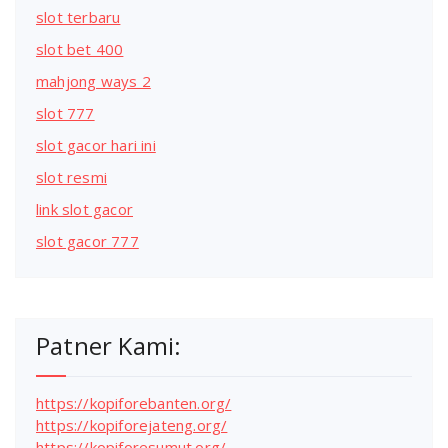
slot terbaru
slot bet 400
mahjong ways 2
slot 777
slot gacor hari ini
slot resmi
link slot gacor
slot gacor 777
Patner Kami:
https://kopiforebanten.org/
https://kopiforejateng.org/
https://kopiforesumut.org/