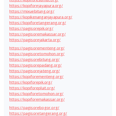
https://kopiforejayapura.org/
https://mixuebitung.org/
https://kopikenanganjayapura.org/
https://kopiforetangerang.org/
https://pagisorepik.org/
https://pagisoremakassar.org/
https://pagisorejakarta.org/
https://pagisorementeng.org/
https://pagisoretomohon.org/
https://pagisorebitung.org/
https://pagisorepadang.org/
https://pagisorejateng.org/
https://kopiforementeng.org/
https://kopiforepik.org/
https://kopiforepluit.org/
https://kopiforetomohon.org/
https://kopiforemakassar.org/
https://pagisorebogor.org/
https://pagisoretangerang.org/