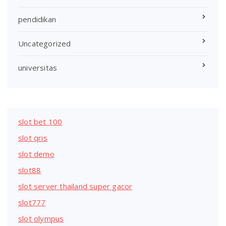
pendidikan
Uncategorized
universitas
slot bet 100
slot qris
slot demo
slot88
slot server thailand super gacor
slot777
slot olympus