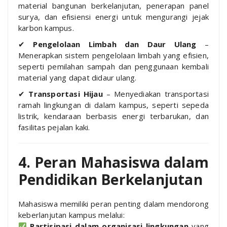
material bangunan berkelanjutan, penerapan panel
surya, dan efisiensi energi untuk mengurangi jejak
karbon kampus.
✔
Pengelolaan Limbah dan Daur Ulang
–
Menerapkan sistem pengelolaan limbah yang efisien,
seperti pemilahan sampah dan penggunaan kembali
material yang dapat didaur ulang.
✔
Transportasi Hijau
– Menyediakan transportasi
ramah lingkungan di dalam kampus, seperti sepeda
listrik, kendaraan berbasis energi terbarukan, dan
fasilitas pejalan kaki.
4. Peran Mahasiswa dalam
Pendidikan Berkelanjutan
Mahasiswa memiliki peran penting dalam mendorong
keberlanjutan kampus melalui:
Partisipasi dalam organisasi lingkungan
yang