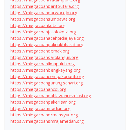
https://miegacoanbaritoutara.org
https://miegacoanpurworejo.org
https://miegacoansumbawa.org
https://miegacoankutai.org
https://miegacoanjailolokota.org
https://miegacoanacehpidiejaya.org
https://miegacoanpakpakbharat.org
https://miegacoandemak.org
https://miegacoansarolangun.org
https://miegacoanlimapuluh.org
https://miegacoanbengkayang.org
https://miegacoancempakaputih.org
https://miegacoangunungsahari.org
https://miegacoanancol.org
https://miegacoanpahlawanrevolusi.org
https://miegacoanpakerisan.org
https://miegacoanmadiun.org
https://miegacoandrmansyur.org
https://miegacoansmrajamedan.org