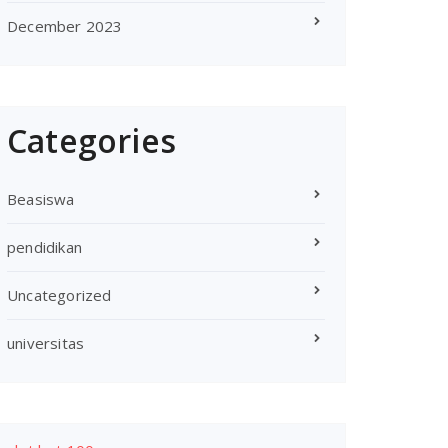
December 2023
Categories
Beasiswa
pendidikan
Uncategorized
universitas