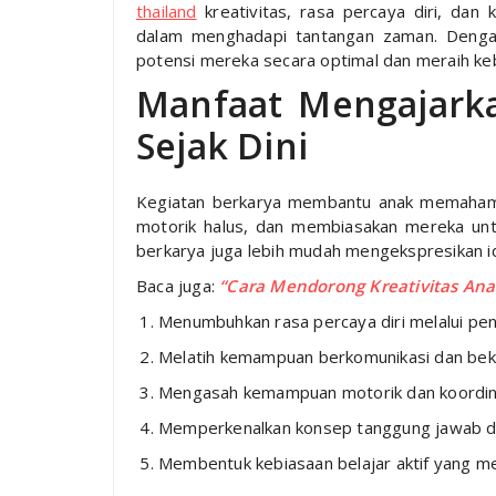
thailand
kreativitas, rasa percaya diri, dan
dalam menghadapi tantangan zaman. Denga
potensi mereka secara optimal dan meraih keb
Manfaat Mengajarka
Sejak Dini
Kegiatan berkarya membantu anak memaham
motorik halus, dan membiasakan mereka untuk 
berkarya juga lebih mudah mengekspresikan i
Baca juga:
“Cara Mendorong Kreativitas An
Menumbuhkan rasa percaya diri melalui penc
Melatih kemampuan berkomunikasi dan be
Mengasah kemampuan motorik dan koordin
Memperkenalkan konsep tanggung jawab 
Membentuk kebiasaan belajar aktif yang 