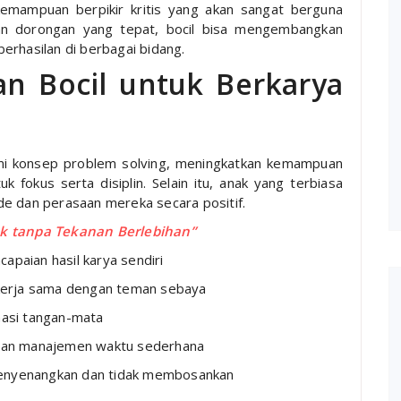
 kemampuan berpikir kritis yang akan sangat berguna
n dorongan yang tepat, bocil bisa mengembangkan
erhasilan di berbagai bidang.
n Bocil untuk Berkarya
i konsep problem solving, meningkatkan kemampuan
fokus serta disiplin. Selain itu, anak yang terbiasa
de dan perasaan mereka secara positif.
ak tanpa Tekanan Berlebihan”
apaian hasil karya sendiri
kerja sama dengan teman sebaya
asi tangan-mata
dan manajemen waktu sederhana
menyenangkan dan tidak membosankan