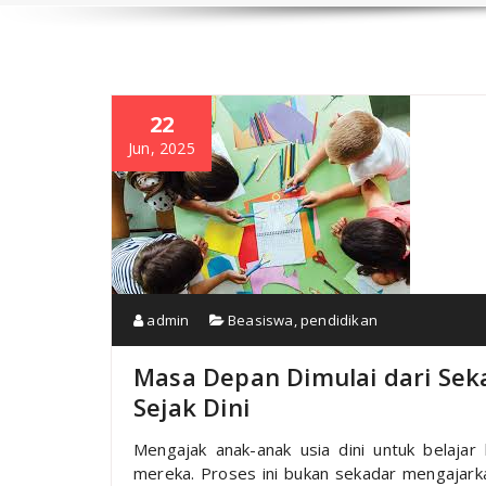
22
Jun, 2025
admin
Beasiswa
,
pendidikan
Masa Depan Dimulai dari Seka
Sejak Dini
Mengajak anak-anak usia dini untuk belajar
mereka. Proses ini bukan sekadar mengajar