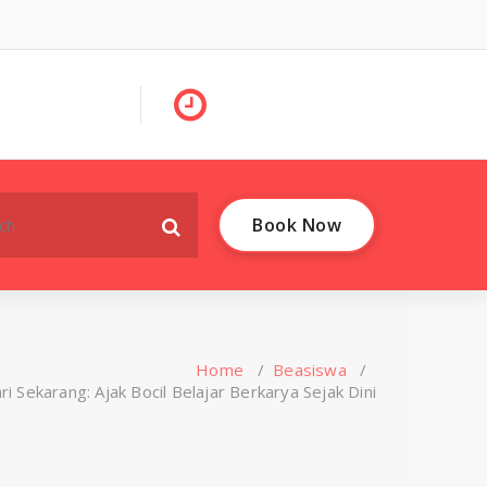
Book Now
Home
/
Beasiswa
/
i Sekarang: Ajak Bocil Belajar Berkarya Sejak Dini