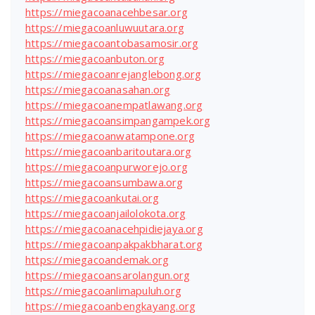
https://miegacoanacehbesar.org
https://miegacoanluwuutara.org
https://miegacoantobasamosir.org
https://miegacoanbuton.org
https://miegacoanrejanglebong.org
https://miegacoanasahan.org
https://miegacoanempatlawang.org
https://miegacoansimpangampek.org
https://miegacoanwatampone.org
https://miegacoanbaritoutara.org
https://miegacoanpurworejo.org
https://miegacoansumbawa.org
https://miegacoankutai.org
https://miegacoanjailolokota.org
https://miegacoanacehpidiejaya.org
https://miegacoanpakpakbharat.org
https://miegacoandemak.org
https://miegacoansarolangun.org
https://miegacoanlimapuluh.org
https://miegacoanbengkayang.org