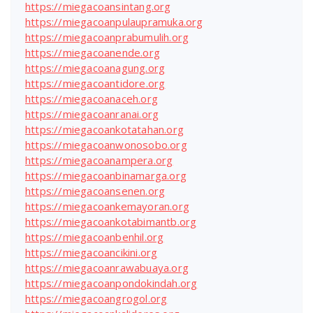
https://miegacoansintang.org
https://miegacoanpulaupramuka.org
https://miegacoanprabumulih.org
https://miegacoanende.org
https://miegacoanagung.org
https://miegacoantidore.org
https://miegacoanaceh.org
https://miegacoanranai.org
https://miegacoankotatahan.org
https://miegacoanwonosobo.org
https://miegacoanampera.org
https://miegacoanbinamarga.org
https://miegacoansenen.org
https://miegacoankemayoran.org
https://miegacoankotabimantb.org
https://miegacoanbenhil.org
https://miegacoancikini.org
https://miegacoanrawabuaya.org
https://miegacoanpondokindah.org
https://miegacoangrogol.org