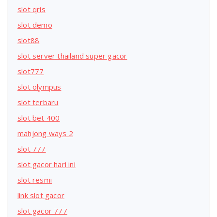
slot qris
slot demo
slot88
slot server thailand super gacor
slot777
slot olympus
slot terbaru
slot bet 400
mahjong ways 2
slot 777
slot gacor hari ini
slot resmi
link slot gacor
slot gacor 777