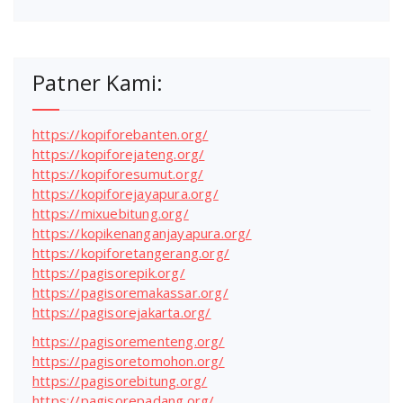
Patner Kami:
https://kopiforebanten.org/
https://kopiforejateng.org/
https://kopiforesumut.org/
https://kopiforejayapura.org/
https://mixuebitung.org/
https://kopikenanganjayapura.org/
https://kopiforetangerang.org/
https://pagisorepik.org/
https://pagisoremakassar.org/
https://pagisorejakarta.org/
https://pagisorementeng.org/
https://pagisoretomohon.org/
https://pagisorebitung.org/
https://pagisorepadang.org/