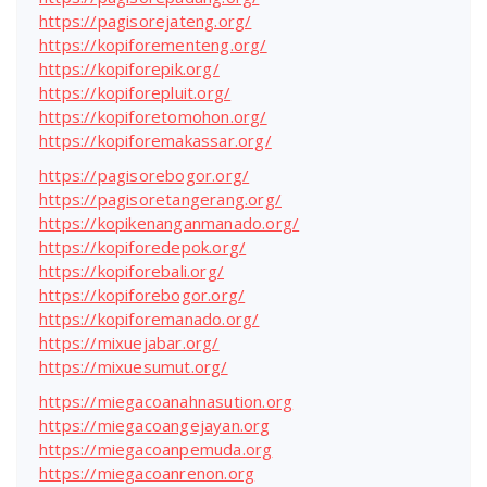
https://pagisorejateng.org/
https://kopiforementeng.org/
https://kopiforepik.org/
https://kopiforepluit.org/
https://kopiforetomohon.org/
https://kopiforemakassar.org/
https://pagisorebogor.org/
https://pagisoretangerang.org/
https://kopikenanganmanado.org/
https://kopiforedepok.org/
https://kopiforebali.org/
https://kopiforebogor.org/
https://kopiforemanado.org/
https://mixuejabar.org/
https://mixuesumut.org/
https://miegacoanahnasution.org
https://miegacoangejayan.org
https://miegacoanpemuda.org
https://miegacoanrenon.org