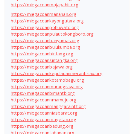
https://miegacoanmajapahit.org
https://miegacoanmanahan.org
https://miegacoankayongutara.org
https://miegacoanpohuwato.org
https://miegacoanpulautokongboro.org
https://miegacoanbanyumas.org
https://miegacoanbulukumba.org
https://miegacoanbintang.org
https://miegacoansintangka.org
https://miegacoanbajawa.org
https://miegacoankepulauanmerantiriau.org
https://miegacoankotamobagu.org
https://miegacoanmurungraya.org
https://miegacoanbimantb.org
https://miegacoannmamuju.org
https://miegacoanmanggaraintt.org
https://miegacoanniasbarat.org
https://miegacoanmagetan.org
https://miegacoanbadung.org
https://miegacoantabanan.org