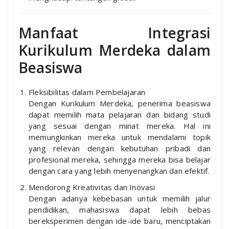
Manfaat Integrasi
Kurikulum Merdeka dalam
Beasiswa
Fleksibilitas dalam Pembelajaran
Dengan Kurikulum Merdeka, penerima beasiswa
dapat memilih mata pelajaran dan bidang studi
yang sesuai dengan minat mereka. Hal ini
memungkinkan mereka untuk mendalami topik
yang relevan dengan kebutuhan pribadi dan
profesional mereka, sehingga mereka bisa belajar
dengan cara yang lebih menyenangkan dan efektif.
Mendorong Kreativitas dan Inovasi
Dengan adanya kebebasan untuk memilih jalur
pendidikan, mahasiswa dapat lebih bebas
bereksperimen dengan ide-ide baru, menciptakan