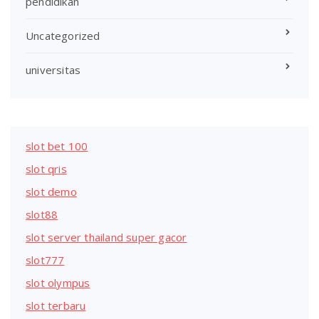
pendidikan
Uncategorized
universitas
slot bet 100
slot qris
slot demo
slot88
slot server thailand super gacor
slot777
slot olympus
slot terbaru