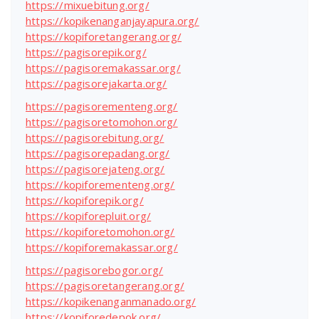
https://mixuebitung.org/
https://kopikenanganjayapura.org/
https://kopiforetangerang.org/
https://pagisorepik.org/
https://pagisoremakassar.org/
https://pagisorejakarta.org/
https://pagisorementeng.org/
https://pagisoretomohon.org/
https://pagisorebitung.org/
https://pagisorepadang.org/
https://pagisorejateng.org/
https://kopiforementeng.org/
https://kopiforepik.org/
https://kopiforepluit.org/
https://kopiforetomohon.org/
https://kopiforemakassar.org/
https://pagisorebogor.org/
https://pagisoretangerang.org/
https://kopikenanganmanado.org/
https://kopiforedepok.org/