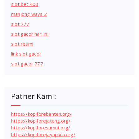
slot bet 400
mahjong ways 2
slot 777
slot gacor hari ini
slot resmi
link slot gacor
slot gacor 777
Patner Kami:
https://kopiforebanten.org/
https://kopiforejateng.org/
https://kopiforesumut.org/
https://kopiforejayapura.org/