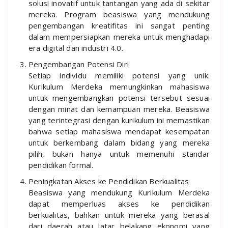
solusi inovatif untuk tantangan yang ada di sekitar
mereka. Program beasiswa yang mendukung
pengembangan kreatifitas ini sangat penting
dalam mempersiapkan mereka untuk menghadapi
era digital dan industri 4.0.
Pengembangan Potensi Diri
Setiap individu memiliki potensi yang unik.
Kurikulum Merdeka memungkinkan mahasiswa
untuk mengembangkan potensi tersebut sesuai
dengan minat dan kemampuan mereka. Beasiswa
yang terintegrasi dengan kurikulum ini memastikan
bahwa setiap mahasiswa mendapat kesempatan
untuk berkembang dalam bidang yang mereka
pilih, bukan hanya untuk memenuhi standar
pendidikan formal.
Peningkatan Akses ke Pendidikan Berkualitas
Beasiswa yang mendukung Kurikulum Merdeka
dapat memperluas akses ke pendidikan
berkualitas, bahkan untuk mereka yang berasal
dari daerah atau latar belakang ekonomi yang