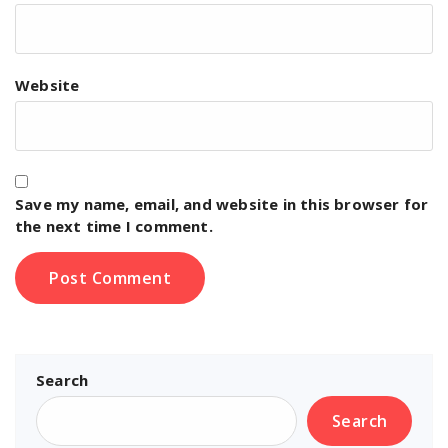
Website
Save my name, email, and website in this browser for
the next time I comment.
Search
Search