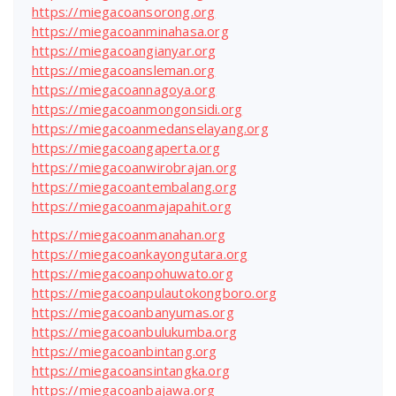
https://miegacoansorong.org
https://miegacoanminahasa.org
https://miegacoangianyar.org
https://miegacoansleman.org
https://miegacoannagoya.org
https://miegacoanmongonsidi.org
https://miegacoanmedanselayang.org
https://miegacoangaperta.org
https://miegacoanwirobrajan.org
https://miegacoantembalang.org
https://miegacoanmajapahit.org
https://miegacoanmanahan.org
https://miegacoankayongutara.org
https://miegacoanpohuwato.org
https://miegacoanpulautokongboro.org
https://miegacoanbanyumas.org
https://miegacoanbulukumba.org
https://miegacoanbintang.org
https://miegacoansintangka.org
https://miegacoanbajawa.org