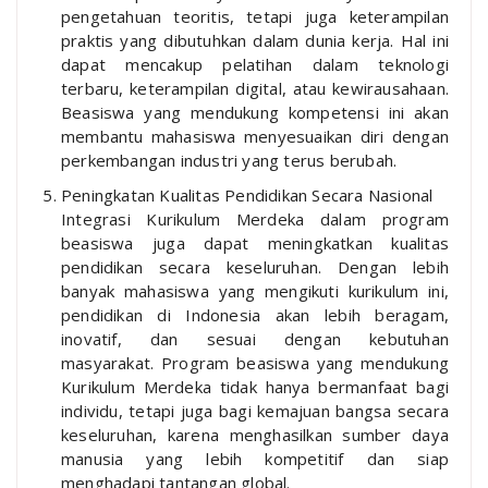
pengetahuan teoritis, tetapi juga keterampilan
praktis yang dibutuhkan dalam dunia kerja. Hal ini
dapat mencakup pelatihan dalam teknologi
terbaru, keterampilan digital, atau kewirausahaan.
Beasiswa yang mendukung kompetensi ini akan
membantu mahasiswa menyesuaikan diri dengan
perkembangan industri yang terus berubah.
Peningkatan Kualitas Pendidikan Secara Nasional
Integrasi Kurikulum Merdeka dalam program
beasiswa juga dapat meningkatkan kualitas
pendidikan secara keseluruhan. Dengan lebih
banyak mahasiswa yang mengikuti kurikulum ini,
pendidikan di Indonesia akan lebih beragam,
inovatif, dan sesuai dengan kebutuhan
masyarakat. Program beasiswa yang mendukung
Kurikulum Merdeka tidak hanya bermanfaat bagi
individu, tetapi juga bagi kemajuan bangsa secara
keseluruhan, karena menghasilkan sumber daya
manusia yang lebih kompetitif dan siap
menghadapi tantangan global.