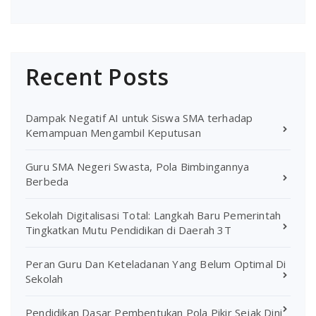
Recent Posts
Dampak Negatif AI untuk Siswa SMA terhadap
Kemampuan Mengambil Keputusan
Guru SMA Negeri Swasta, Pola Bimbingannya
Berbeda
Sekolah Digitalisasi Total: Langkah Baru Pemerintah
Tingkatkan Mutu Pendidikan di Daerah 3T
Peran Guru Dan Keteladanan Yang Belum Optimal Di
Sekolah
Pendidikan Dasar Pembentukan Pola Pikir Sejak Dini