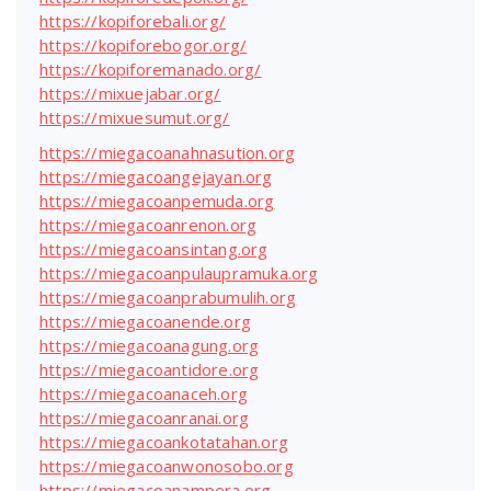
https://kopiforebali.org/
https://kopiforebogor.org/
https://kopiforemanado.org/
https://mixuejabar.org/
https://mixuesumut.org/
https://miegacoanahnasution.org
https://miegacoangejayan.org
https://miegacoanpemuda.org
https://miegacoanrenon.org
https://miegacoansintang.org
https://miegacoanpulaupramuka.org
https://miegacoanprabumulih.org
https://miegacoanende.org
https://miegacoanagung.org
https://miegacoantidore.org
https://miegacoanaceh.org
https://miegacoanranai.org
https://miegacoankotatahan.org
https://miegacoanwonosobo.org
https://miegacoanampera.org