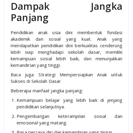
Dampak Jangka
Panjang
Pendidikan anak usia dini membentuk fondasi
akademik dan sosial yang kuat. Anak yang
mendapatkan pendidikan dini berkualitas cenderung
lebih siap menghadapi sekolah dasar, memiliki
kemampuan sosial lebih baik, dan menunjukkan
kemandirian yang tinggi.
Baca juga: Strategi Mempersiapkan Anak untuk
Sukses di Sekolah Dasar
Beberapa manfaat jangka panjang:
Kemampuan belajar yang lebih baik di jenjang
pendidikan selanjutnya.
Pengembangan keterampilan sosial dan
emosional yang matang.
Rasa percaya diri dan kemandirian yang tinggi.