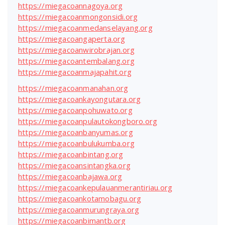
https://miegacoannagoya.org
https://miegacoanmongonsidi.org
https://miegacoanmedanselayang.org
https://miegacoangaperta.org
https://miegacoanwirobrajan.org
https://miegacoantembalang.org
https://miegacoanmajapahit.org
https://miegacoanmanahan.org
https://miegacoankayongutara.org
https://miegacoanpohuwato.org
https://miegacoanpulautokongboro.org
https://miegacoanbanyumas.org
https://miegacoanbulukumba.org
https://miegacoanbintang.org
https://miegacoansintangka.org
https://miegacoanbajawa.org
https://miegacoankepulauanmerantiriau.org
https://miegacoankotamobagu.org
https://miegacoanmurungraya.org
https://miegacoanbimantb.org