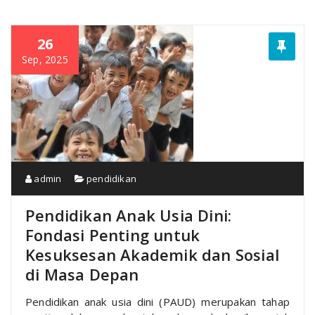
26
Sep, 2025
admin
pendidikan
Pendidikan Anak Usia Dini:
Fondasi Penting untuk
Kesuksesan Akademik dan Sosial
di Masa Depan
Pendidikan anak usia dini (PAUD) merupakan tahap