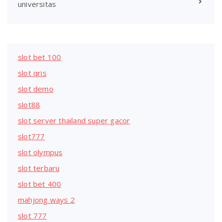
universitas
slot bet 100
slot qris
slot demo
slot88
slot server thailand super gacor
slot777
slot olympus
slot terbaru
slot bet 400
mahjong ways 2
slot 777