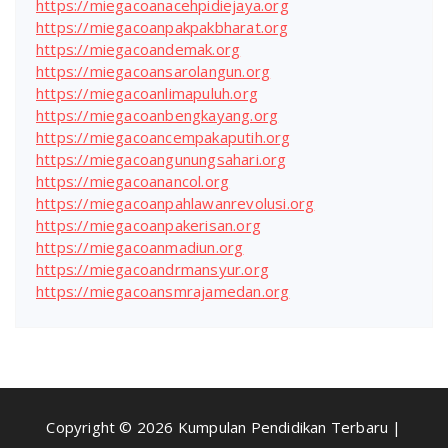
https://miegacoanacehpidiejaya.org
https://miegacoanpakpakbharat.org
https://miegacoandemak.org
https://miegacoansarolangun.org
https://miegacoanlimapuluh.org
https://miegacoanbengkayang.org
https://miegacoancempakaputih.org
https://miegacoangunungsahari.org
https://miegacoanancol.org
https://miegacoanpahlawanrevolusi.org
https://miegacoanpakerisan.org
https://miegacoanmadiun.org
https://miegacoandrmansyur.org
https://miegacoansmrajamedan.org
Copyright © 2026 Kumpulan Pendidikan Terbaru |