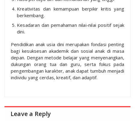
Kreativitas dan kemampuan berpikir kritis yang
berkembang.
Kesadaran dan pemahaman nilai-nilai positif sejak
dini.
Pendidikan anak usia dini merupakan fondasi penting
bagi kesuksesan akademik dan sosial anak di masa
depan. Dengan metode belajar yang menyenangkan,
dukungan orang tua dan guru, serta fokus pada
pengembangan karakter, anak dapat tumbuh menjadi
individu yang cerdas, kreatif, dan adaptif.
Leave a Reply