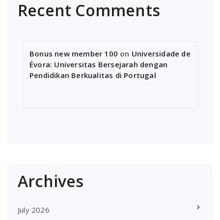
Recent Comments
Bonus new member 100
on
Universidade de
Évora: Universitas Bersejarah dengan
Pendidikan Berkualitas di Portugal
Archives
July 2026