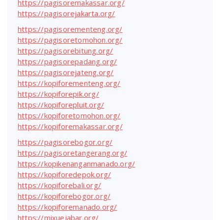
https://pagisoremakassar.org/
https://pagisorejakarta.org/
https://pagisorementeng.org/
https://pagisoretomohon.org/
https://pagisorebitung.org/
https://pagisorepadang.org/
https://pagisorejateng.org/
https://kopiforementeng.org/
https://kopiforepik.org/
https://kopiforepluit.org/
https://kopiforetomohon.org/
https://kopiforemakassar.org/
https://pagisorebogor.org/
https://pagisoretangerang.org/
https://kopikenanganmanado.org/
https://kopiforedepok.org/
https://kopiforebali.org/
https://kopiforebogor.org/
https://kopiforemanado.org/
https://mixuejabar.org/