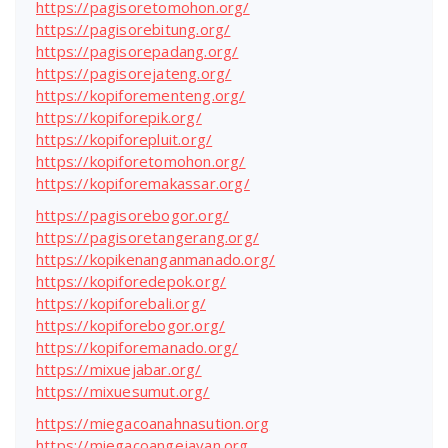
https://pagisoretomohon.org/
https://pagisorebitung.org/
https://pagisorepadang.org/
https://pagisorejateng.org/
https://kopiforementeng.org/
https://kopiforepik.org/
https://kopiforepluit.org/
https://kopiforetomohon.org/
https://kopiforemakassar.org/
https://pagisorebogor.org/
https://pagisoretangerang.org/
https://kopikenanganmanado.org/
https://kopiforedepok.org/
https://kopiforebali.org/
https://kopiforebogor.org/
https://kopiforemanado.org/
https://mixuejabar.org/
https://mixuesumut.org/
https://miegacoanahnasution.org
https://miegacoangejayan.org