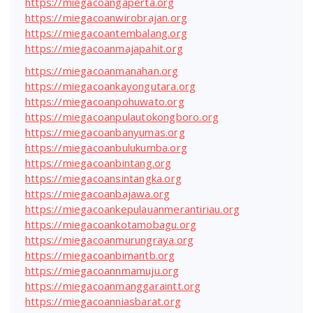
https://miegacoangaperta.org
https://miegacoanwirobrajan.org
https://miegacoantembalang.org
https://miegacoanmajapahit.org
https://miegacoanmanahan.org
https://miegacoankayongutara.org
https://miegacoanpohuwato.org
https://miegacoanpulautokongboro.org
https://miegacoanbanyumas.org
https://miegacoanbulukumba.org
https://miegacoanbintang.org
https://miegacoansintangka.org
https://miegacoanbajawa.org
https://miegacoankepulauanmerantiriau.org
https://miegacoankotamobagu.org
https://miegacoanmurungraya.org
https://miegacoanbimantb.org
https://miegacoannmamuju.org
https://miegacoanmanggaraintt.org
https://miegacoanniasbarat.org