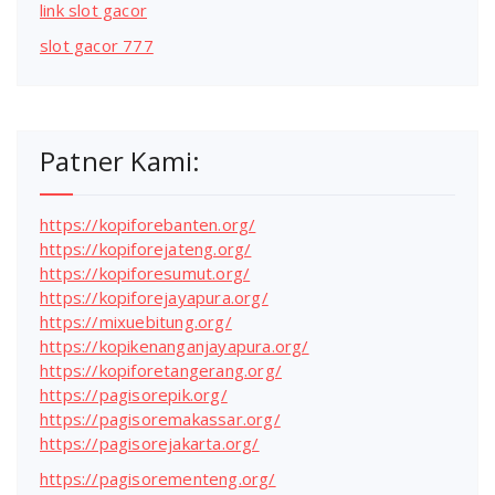
link slot gacor
slot gacor 777
Patner Kami:
https://kopiforebanten.org/
https://kopiforejateng.org/
https://kopiforesumut.org/
https://kopiforejayapura.org/
https://mixuebitung.org/
https://kopikenanganjayapura.org/
https://kopiforetangerang.org/
https://pagisorepik.org/
https://pagisoremakassar.org/
https://pagisorejakarta.org/
https://pagisorementeng.org/