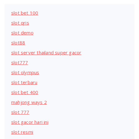
slot bet 100
slot qris
slot demo
slot88
slot server thailand super gacor
slot777
slot olympus
slot terbaru
slot bet 400
mahjong ways 2
slot 777
slot gacor hari ini
slot resmi