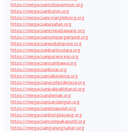
https://miegacoantobasamosir.org
https://miegacoanbuton.org
https://miegacoanrejanglebong.org
https://miegacoanasahan.org
https://miegacoanempatlawang.org
https://miegacoansimpangampek.org
https://miegacoanwatampone.org
https://miegacoanbaritoutara.org
https://miegacoanpurworejo.org
https://miegacoansumbawa.org
https://miegacoankutai.org
https://miegacoanjailolokota.org
https://miegacoanacehpidiejaya.org
https://miegacoanpakpakbharat.org
https://miegacoandemak.org
https://miegacoansarolangun.org
https://miegacoanlimapuluh.org
https://miegacoanbengkayang.org
https://miegacoancempakaputih.org
https://miegacoangunungsahari.org