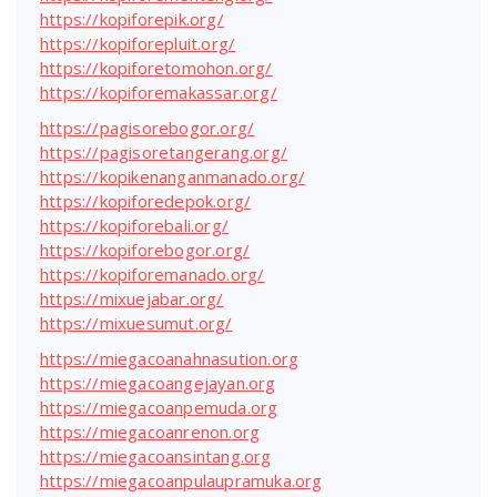
https://kopiforepik.org/
https://kopiforepluit.org/
https://kopiforetomohon.org/
https://kopiforemakassar.org/
https://pagisorebogor.org/
https://pagisoretangerang.org/
https://kopikenanganmanado.org/
https://kopiforedepok.org/
https://kopiforebali.org/
https://kopiforebogor.org/
https://kopiforemanado.org/
https://mixuejabar.org/
https://mixuesumut.org/
https://miegacoanahnasution.org
https://miegacoangejayan.org
https://miegacoanpemuda.org
https://miegacoanrenon.org
https://miegacoansintang.org
https://miegacoanpulaupramuka.org