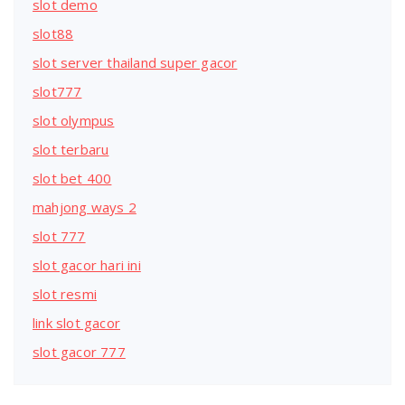
slot demo
slot88
slot server thailand super gacor
slot777
slot olympus
slot terbaru
slot bet 400
mahjong ways 2
slot 777
slot gacor hari ini
slot resmi
link slot gacor
slot gacor 777