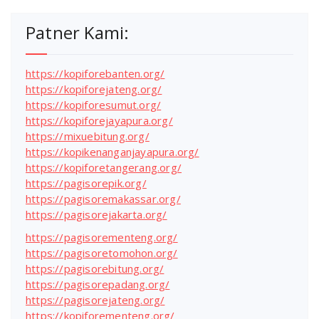
Patner Kami:
https://kopiforebanten.org/
https://kopiforejateng.org/
https://kopiforesumut.org/
https://kopiforejayapura.org/
https://mixuebitung.org/
https://kopikenanganjayapura.org/
https://kopiforetangerang.org/
https://pagisorepik.org/
https://pagisoremakassar.org/
https://pagisorejakarta.org/
https://pagisorementeng.org/
https://pagisoretomohon.org/
https://pagisorebitung.org/
https://pagisorepadang.org/
https://pagisorejateng.org/
https://kopiforementeng.org/