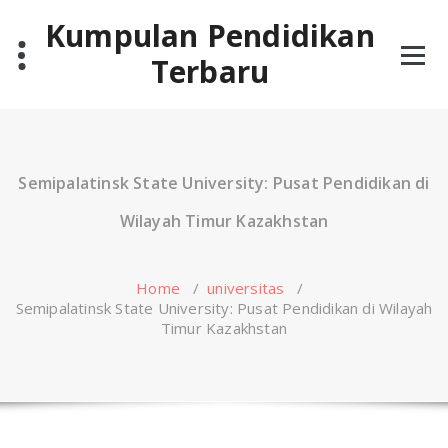
Skip
Kumpulan Pendidikan
to
content
Terbaru
Semipalatinsk State University: Pusat Pendidikan di
Wilayah Timur Kazakhstan
Home
/
universitas
/
Semipalatinsk State University: Pusat Pendidikan di Wilayah
Timur Kazakhstan