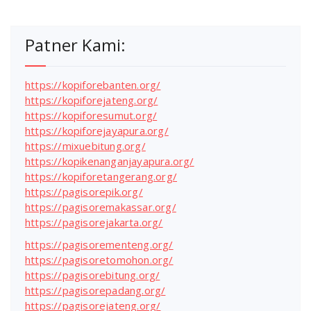
Patner Kami:
https://kopiforebanten.org/
https://kopiforejateng.org/
https://kopiforesumut.org/
https://kopiforejayapura.org/
https://mixuebitung.org/
https://kopikenanganjayapura.org/
https://kopiforetangerang.org/
https://pagisorepik.org/
https://pagisoremakassar.org/
https://pagisorejakarta.org/
https://pagisorementeng.org/
https://pagisoretomohon.org/
https://pagisorebitung.org/
https://pagisorepadang.org/
https://pagisorejateng.org/