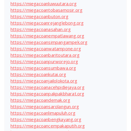
https://miegacoanluwuutara.org
https://miegacoantobasamosir.org
https://miegacoanbuton.org
https://miegacoanrejanglebong.org
https://miegacoanasahan.org
https://miegacoanempatlawang.org
https://miegacoansimpangampek.org
https://miegacoanwatampone.org
https://miegacoanbaritoutara.org
https://miegacoanpurworejo.org
https://miegacoansumbawa.org
https://miegacoankutai.org
https://miegacoanjailolokota.org
https://miegacoanacehpidiejaya.org
https://miegacoanpakpakbharat.org
https://miegacoandemak.org
https://miegacoansarolangun.org
https://miegacoanlimapuluh.org
https://miegacoanbengkayang.org
https://miegacoancempakaputih.org