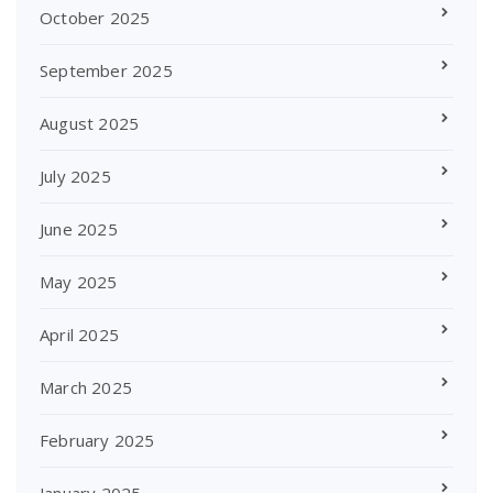
October 2025
September 2025
August 2025
July 2025
June 2025
May 2025
April 2025
March 2025
February 2025
January 2025