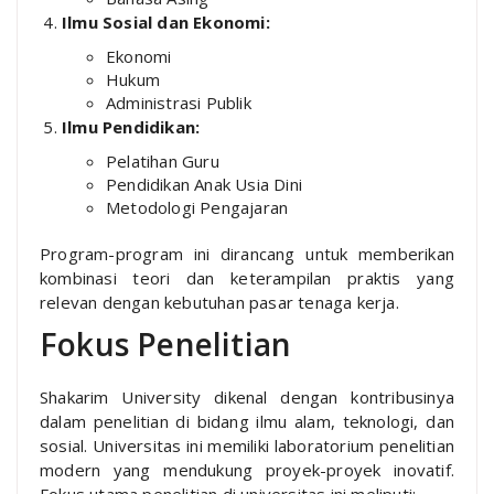
Ilmu Sosial dan Ekonomi:
Ekonomi
Hukum
Administrasi Publik
Ilmu Pendidikan:
Pelatihan Guru
Pendidikan Anak Usia Dini
Metodologi Pengajaran
Program-program ini dirancang untuk memberikan
kombinasi teori dan keterampilan praktis yang
relevan dengan kebutuhan pasar tenaga kerja.
Fokus Penelitian
Shakarim University dikenal dengan kontribusinya
dalam penelitian di bidang ilmu alam, teknologi, dan
sosial. Universitas ini memiliki laboratorium penelitian
modern yang mendukung proyek-proyek inovatif.
Fokus utama penelitian di universitas ini meliputi: