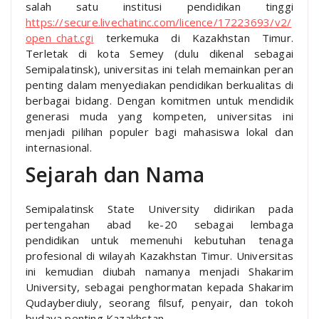
salah satu institusi pendidikan tinggi
https://secure.livechatinc.com/licence/17223693/v2/
open_chat.cgi
terkemuka di Kazakhstan Timur.
Terletak di kota Semey (dulu dikenal sebagai
Semipalatinsk), universitas ini telah memainkan peran
penting dalam menyediakan pendidikan berkualitas di
berbagai bidang. Dengan komitmen untuk mendidik
generasi muda yang kompeten, universitas ini
menjadi pilihan populer bagi mahasiswa lokal dan
internasional.
Sejarah dan Nama
Semipalatinsk State University didirikan pada
pertengahan abad ke-20 sebagai lembaga
pendidikan untuk memenuhi kebutuhan tenaga
profesional di wilayah Kazakhstan Timur. Universitas
ini kemudian diubah namanya menjadi Shakarim
University, sebagai penghormatan kepada Shakarim
Qudayberdiuly, seorang filsuf, penyair, dan tokoh
budaya penting Kazakhstan.