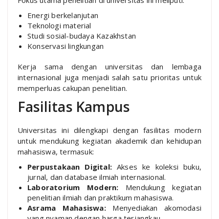
Energi berkelanjutan
Teknologi material
Studi sosial-budaya Kazakhstan
Konservasi lingkungan
Kerja sama dengan universitas dan lembaga
internasional juga menjadi salah satu prioritas untuk
memperluas cakupan penelitian.
Fasilitas Kampus
Universitas ini dilengkapi dengan fasilitas modern
untuk mendukung kegiatan akademik dan kehidupan
mahasiswa, termasuk:
Perpustakaan Digital:
Akses ke koleksi buku,
jurnal, dan database ilmiah internasional.
Laboratorium Modern:
Mendukung kegiatan
penelitian ilmiah dan praktikum mahasiswa.
Asrama Mahasiswa:
Menyediakan akomodasi
yang nyaman dengan harga terjangkau.