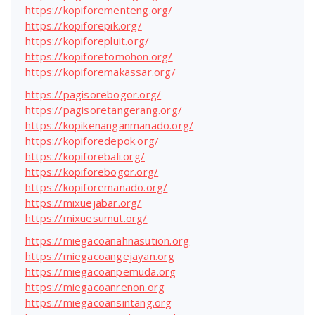
https://kopiforementeng.org/
https://kopiforepik.org/
https://kopiforepluit.org/
https://kopiforetomohon.org/
https://kopiforemakassar.org/
https://pagisorebogor.org/
https://pagisoretangerang.org/
https://kopikenanganmanado.org/
https://kopiforedepok.org/
https://kopiforebali.org/
https://kopiforebogor.org/
https://kopiforemanado.org/
https://mixuejabar.org/
https://mixuesumut.org/
https://miegacoanahnasution.org
https://miegacoangejayan.org
https://miegacoanpemuda.org
https://miegacoanrenon.org
https://miegacoansintang.org