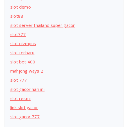
slot demo
slot88
slot server thailand super gacor
slot777
slot olympus
slot terbaru
slot bet 400
mahjong ways 2
slot 777
slot gacor hari ini
slot resmi
link slot gacor
slot gacor 777