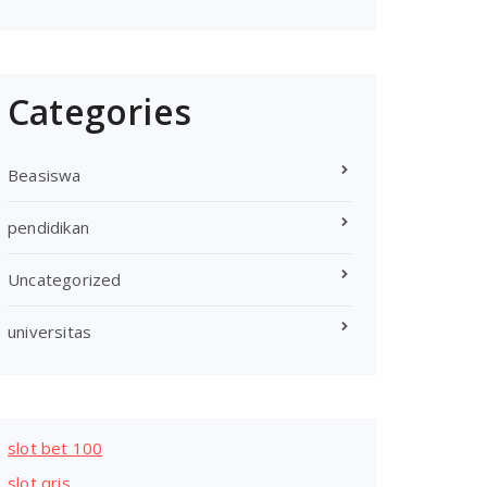
Categories
Beasiswa
pendidikan
Uncategorized
universitas
slot bet 100
slot qris