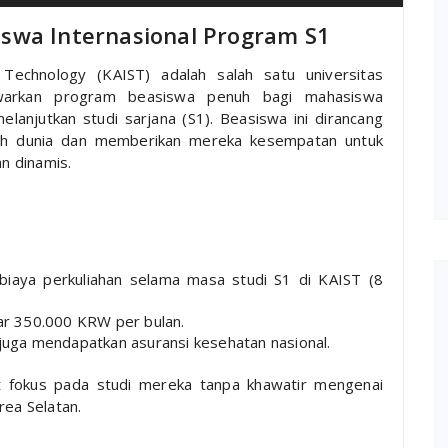
swa Internasional Program S1
Technology (KAIST) adalah salah satu universitas
warkan program beasiswa penuh bagi mahasiswa
elanjutkan studi sarjana (S1). Beasiswa ini dirancang
uruh dunia dan memberikan mereka kesempatan untuk
an dinamis.
aya perkuliahan selama masa studi S1 di KAIST (8
r 350.000 KRW per bulan.
uga mendapatkan asuransi kesehatan nasional.
 fokus pada studi mereka tanpa khawatir mengenai
rea Selatan.