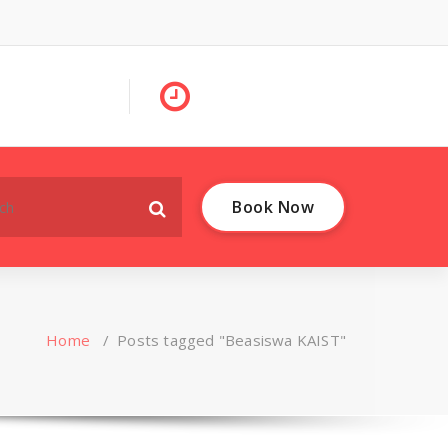
Book Now
Home
/
Posts tagged "Beasiswa KAIST"