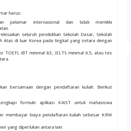
mar harus:
 pelamar internasional dan tidak memiliki
tan.
lesaikan seluruh pendidikan Sekolah Dasar, Sekolah
Atas di luar Korea pada tingkat yang setara dengan
or TOEFL iBT minimal 83, IELTS minimal 6.5, atau tes
tara.
kan bersamaan dengan pendaftaran kuliah. Berikut
ngkapi formulir aplikasi KAIST untuk mahasiswa
r membayar biaya pendaftaran kuliah sebesar KRW
n yang diperlukan antara lain: