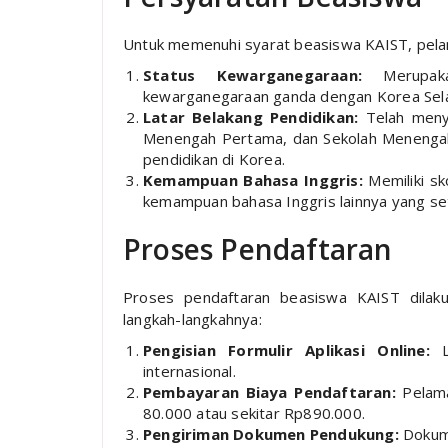
Untuk memenuhi syarat beasiswa KAIST, pela
Status Kewarganegaraan:
Merupakan
kewarganegaraan ganda dengan Korea Sela
Latar Belakang Pendidikan:
Telah menye
Menengah Pertama, dan Sekolah Menengah 
pendidikan di Korea.
Kemampuan Bahasa Inggris:
Memiliki sk
kemampuan bahasa Inggris lainnya yang se
Proses Pendaftaran
Proses pendaftaran beasiswa KAIST dilaku
langkah-langkahnya:
Pengisian Formulir Aplikasi Online:
Le
internasional.
Pembayaran Biaya Pendaftaran:
Pelama
80.000 atau sekitar Rp890.000.
Pengiriman Dokumen Pendukung:
Dokume