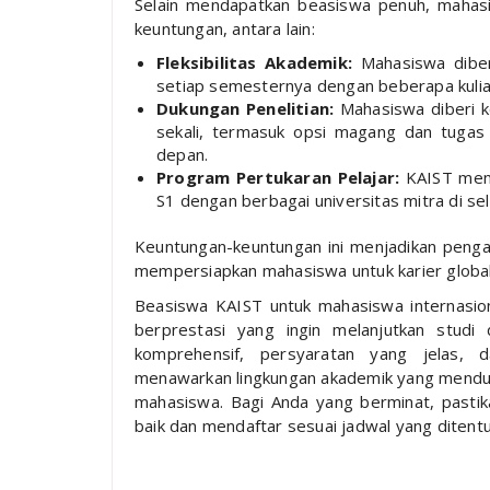
Selain mendapatkan beasiswa penuh, mahasi
keuntungan, antara lain:
Fleksibilitas Akademik:
Mahasiswa diberi
setiap semesternya dengan beberapa kuliah
Dukungan Penelitian:
Mahasiswa diberi k
sekali, termasuk opsi magang dan tugas
depan.
Program Pertukaran Pelajar:
KAIST mend
S1 dengan berbagai universitas mitra di sel
Keuntungan-keuntungan ini menjadikan penga
mempersiapkan mahasiswa untuk karier global
Beasiswa KAIST untuk mahasiswa internasi
berprestasi yang ingin melanjutkan stud
komprehensif, persyaratan yang jelas, 
menawarkan lingkungan akademik yang menduku
mahasiswa. Bagi Anda yang berminat, past
baik dan mendaftar sesuai jadwal yang ditentu