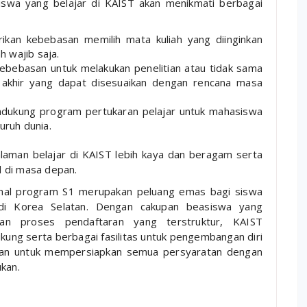
swa yang belajar di KAIST akan menikmati berbagai
kan kebebasan memilih mata kuliah yang diinginkan
 wajib saja.
ebebasan untuk melakukan penelitian atau tidak sama
 akhir yang dapat disesuaikan dengan rencana masa
ukung program pertukaran pelajar untuk mahasiswa
uruh dunia.
laman belajar di KAIST lebih kaya dan beragam serta
 di masa depan.
onal program S1 merupakan peluang emas bagi siswa
i di Korea Selatan. Dengan cakupan beasiswa yang
dan proses pendaftaran yang terstruktur, KAIST
ng serta berbagai fasilitas untuk pengembangan diri
ikan untuk mempersiapkan semua persyaratan dengan
kan.