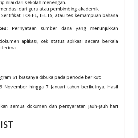
ip nilai dari sekolah menengah.
mendasi dari guru atau pembimbing akademik.
Sertifikat TOEFL, IELTS, atau tes kemampuan bahasa
es:
Pernyataan sumber dana yang menunjukkan
okumen aplikasi, cek status aplikasi secara berkala
terima.
gram S1 biasanya dibuka pada periode berikut:
6 November hingga 7 Januari tahun berikutnya. Hasil
pkan semua dokumen dan persyaratan jauh-jauh hari
IST