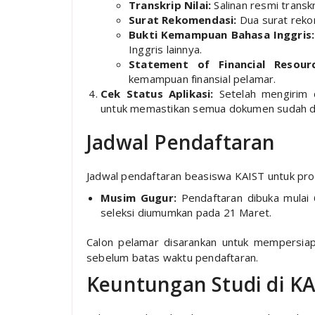
Transkrip Nilai:
Salinan resmi transkr
Surat Rekomendasi:
Dua surat reko
Bukti Kemampuan Bahasa Inggris:
Inggris lainnya.
Statement of Financial Resourc
kemampuan finansial pelamar.
Cek Status Aplikasi:
Setelah mengirim d
untuk memastikan semua dokumen sudah di
Jadwal Pendaftaran
Jadwal pendaftaran beasiswa KAIST untuk pro
Musim Gugur:
Pendaftaran dibuka mulai 
seleksi diumumkan pada 21 Maret.
Calon pelamar disarankan untuk mempersia
sebelum batas waktu pendaftaran.
Keuntungan Studi di KA