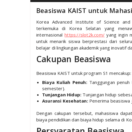
Beasiswa KAIST untuk Mahasi
Korea Advanced Institute of Science and 
terkemuka di Korea Selatan yang mena
internasional
https://slot2k.com/
yang ingin m
untuk menarik siswa berprestasi dari sel
belajar di lingkungan akademik yang inovatif d
Cakupan Beasiswa
Beasiswa KAIST untuk program S1 mencakup:
Biaya Kuliah Penuh:
Tanggungan penuh bi
semester).
Tunjangan Hidup:
Tunjangan hidup sebesa
Asuransi Kesehatan:
Penerima beasiswa j
Dengan cakupan tersebut, mahasiswa dapat
biaya pendidikan dan biaya hidup selama di Ko
Persyaratan Beasiswa