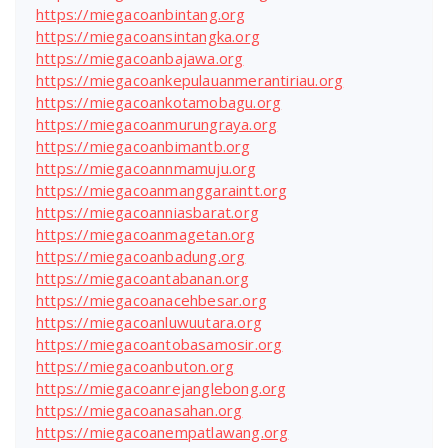
https://miegacoanbintang.org
https://miegacoansintangka.org
https://miegacoanbajawa.org
https://miegacoankepulauanmerantiriau.org
https://miegacoankotamobagu.org
https://miegacoanmurungraya.org
https://miegacoanbimantb.org
https://miegacoannmamuju.org
https://miegacoanmanggaraintt.org
https://miegacoanniasbarat.org
https://miegacoanmagetan.org
https://miegacoanbadung.org
https://miegacoantabanan.org
https://miegacoanacehbesar.org
https://miegacoanluwuutara.org
https://miegacoantobasamosir.org
https://miegacoanbuton.org
https://miegacoanrejanglebong.org
https://miegacoanasahan.org
https://miegacoanempatlawang.org