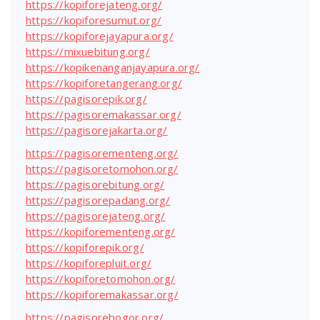
https://kopiforejateng.org/
https://kopiforesumut.org/
https://kopiforejayapura.org/
https://mixuebitung.org/
https://kopikenanganjayapura.org/
https://kopiforetangerang.org/
https://pagisorepik.org/
https://pagisoremakassar.org/
https://pagisorejakarta.org/
https://pagisorementeng.org/
https://pagisoretomohon.org/
https://pagisorebitung.org/
https://pagisorepadang.org/
https://pagisorejateng.org/
https://kopiforementeng.org/
https://kopiforepik.org/
https://kopiforepluit.org/
https://kopiforetomohon.org/
https://kopiforemakassar.org/
https://pagisorebogor.org/