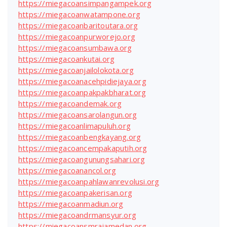
https://miegacoansimpangampek.org
https://miegacoanwatampone.org
https://miegacoanbaritoutara.org
https://miegacoanpurworejo.org
https://miegacoansumbawa.org
https://miegacoankutai.org
https://miegacoanjailolokota.org
https://miegacoanacehpidiejaya.org
https://miegacoanpakpakbharat.org
https://miegacoandemak.org
https://miegacoansarolangun.org
https://miegacoanlimapuluh.org
https://miegacoanbengkayang.org
https://miegacoancempakaputih.org
https://miegacoangunungsahari.org
https://miegacoanancol.org
https://miegacoanpahlawanrevolusi.org
https://miegacoanpakerisan.org
https://miegacoanmadiun.org
https://miegacoandrmansyur.org
https://miegacoansmrajamedan.org