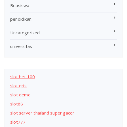
Beasiswa
pendidikan
Uncategorized
universitas
slot bet 100
slot qris
slot demo
slot88
slot server thailand super gacor
slot777