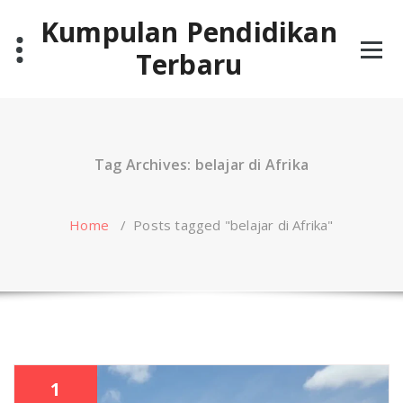
Skip
Kumpulan Pendidikan
to
content
Terbaru
Tag Archives: belajar di Afrika
Home
/
Posts tagged "belajar di Afrika"
1