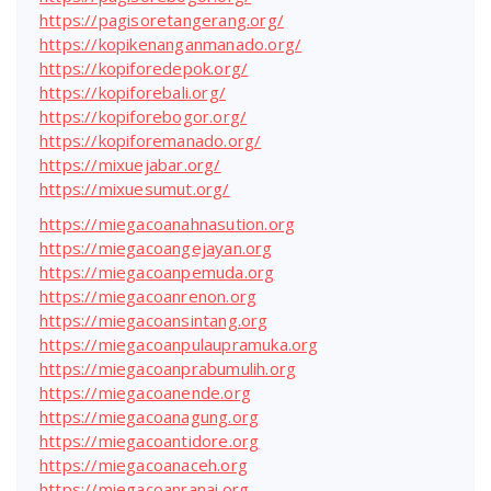
https://pagisoretangerang.org/
https://kopikenanganmanado.org/
https://kopiforedepok.org/
https://kopiforebali.org/
https://kopiforebogor.org/
https://kopiforemanado.org/
https://mixuejabar.org/
https://mixuesumut.org/
https://miegacoanahnasution.org
https://miegacoangejayan.org
https://miegacoanpemuda.org
https://miegacoanrenon.org
https://miegacoansintang.org
https://miegacoanpulaupramuka.org
https://miegacoanprabumulih.org
https://miegacoanende.org
https://miegacoanagung.org
https://miegacoantidore.org
https://miegacoanaceh.org
https://miegacoanranai.org