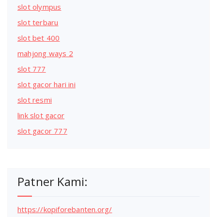
slot olympus
slot terbaru
slot bet 400
mahjong ways 2
slot 777
slot gacor hari ini
slot resmi
link slot gacor
slot gacor 777
Patner Kami:
https://kopiforebanten.org/