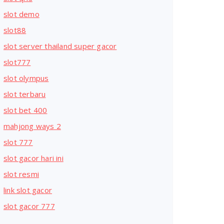
slot demo
slot88
slot server thailand super gacor
slot777
slot olympus
slot terbaru
slot bet 400
mahjong ways 2
slot 777
slot gacor hari ini
slot resmi
link slot gacor
slot gacor 777