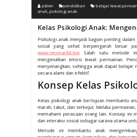
admin
pendidikan
belajar lewat permai
anak
,
psikologi anak
Kelas Psikologi Anak: Menge
Psikologi anak menjadi bagian penting dala
sosial yang sehat berpengaruh besar pad
www.neymar88.live
Salah satu metode ino
mengenalkan emosi lewat permainan. Pend
menyenangkan, sehingga anak dapat belajar 
secara alami dan efektif.
Konsep Kelas Psikol
Kelas psikologi anak bertujuan membantu an
marah, takut, dan terkejut. Melalui permainan
memahami perasaan orang lain. Konsep ini m
dan interaksi sosial sebagai sarana utama un
Metode ini membantu anak mengembangk