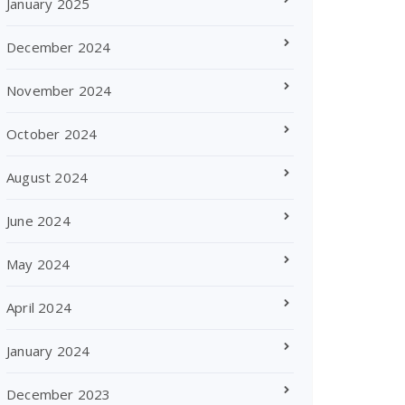
January 2025
December 2024
November 2024
October 2024
August 2024
June 2024
May 2024
April 2024
January 2024
December 2023