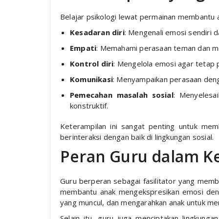
Belajar psikologi lewat permainan membantu
Kesadaran diri
: Mengenali emosi sendiri 
Empati
: Memahami perasaan teman dan m
Kontrol diri
: Mengelola emosi agar tetap p
Komunikasi
: Menyampaikan perasaan denga
Pemecahan masalah sosial
: Menyelesai
konstruktif.
Keterampilan ini sangat penting untuk mem
berinteraksi dengan baik di lingkungan sosial.
Peran Guru dalam Ke
Guru berperan sebagai fasilitator yang memb
membantu anak mengekspresikan emosi den
yang muncul, dan mengarahkan anak untuk me
Selain itu, guru juga menciptakan lingkun