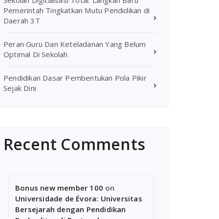
Sekolah Digitalisasi Total: Langkah Baru
Pemerintah Tingkatkan Mutu Pendidikan di
Daerah 3T
Peran Guru Dan Keteladanan Yang Belum
Optimal Di Sekolah
Pendidikan Dasar Pembentukan Pola Pikir
Sejak Dini
Recent Comments
Bonus new member 100
on
Universidade de Évora: Universitas
Bersejarah dengan Pendidikan