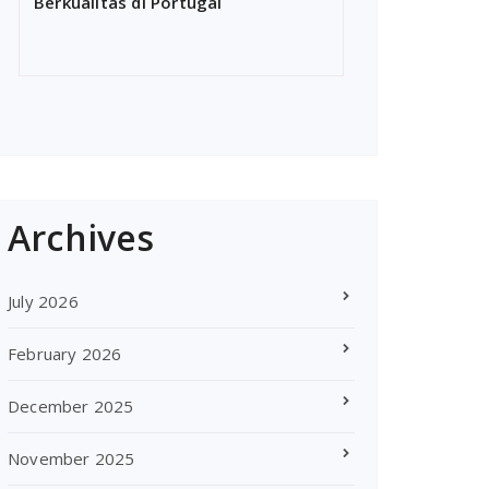
Berkualitas di Portugal
Archives
July 2026
February 2026
December 2025
November 2025