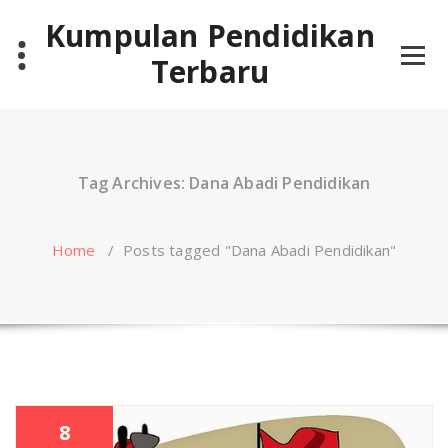
Skip
Kumpulan Pendidikan
to
content
Terbaru
Tag Archives: Dana Abadi Pendidikan
Home
/
Posts tagged "Dana Abadi Pendidikan"
8