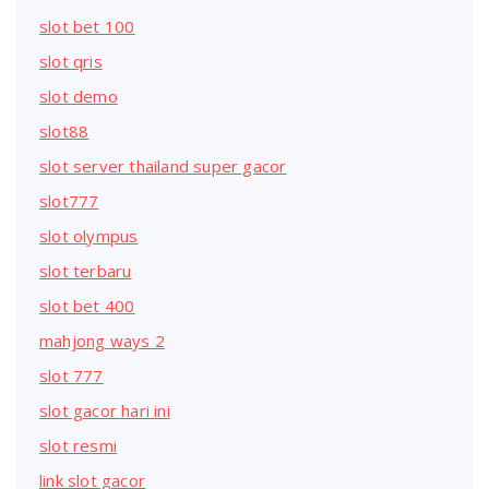
slot bet 100
slot qris
slot demo
slot88
slot server thailand super gacor
slot777
slot olympus
slot terbaru
slot bet 400
mahjong ways 2
slot 777
slot gacor hari ini
slot resmi
link slot gacor