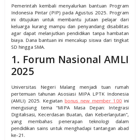
Pemerintah kembali menyalurkan bantuan Program
Indonesia Pintar (PIP) pada Agustus 2025. Program
ini ditujukan untuk membantu jutaan pelajar dari
keluarga kurang mampu dan penyandang disabilitas
agar dapat melanjutkan pendidikan tanpa hambatan
biaya. Dana bantuan ini mencakup siswa dari tingkat
SD hingga SMA.
1. Forum Nasional AMLI
2025
Universitas Negeri Malang menjadi tuan rumah
pertemuan tahunan Asosiasi MIPA LPTK Indonesia
(AMLI) 2025. Kegiatan
bonus new member 100
ini
mengusung tema “MIPA Masa Depan: Integrasi
Digitalisasi, Kecerdasan Buatan, dan Keberlanjutan”,
yang membahas penerapan teknologi dalam
pendidikan sains untuk menghadapi tantangan abad
ke-21.