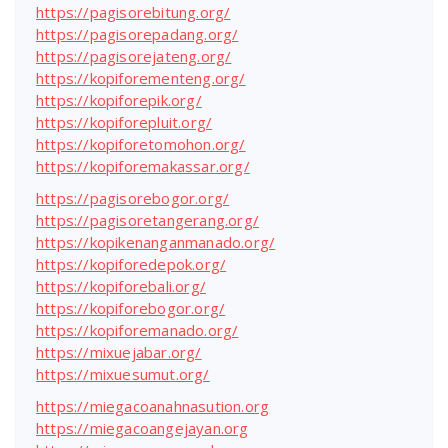
https://pagisorebitung.org/
https://pagisorepadang.org/
https://pagisorejateng.org/
https://kopiforementeng.org/
https://kopiforepik.org/
https://kopiforepluit.org/
https://kopiforetomohon.org/
https://kopiforemakassar.org/
https://pagisorebogor.org/
https://pagisoretangerang.org/
https://kopikenanganmanado.org/
https://kopiforedepok.org/
https://kopiforebali.org/
https://kopiforebogor.org/
https://kopiforemanado.org/
https://mixuejabar.org/
https://mixuesumut.org/
https://miegacoanahnasution.org
https://miegacoangejayan.org