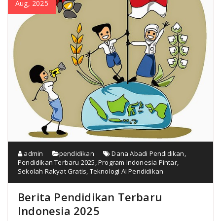
Aug, 2025
admin
pendidikan
Dana Abadi Pendidikan
,
Pendidikan Terbaru 2025
,
Program Indonesia Pintar
,
Sekolah Rakyat Gratis
,
Teknologi AI Pendidikan
Berita Pendidikan Terbaru
Indonesia 2025