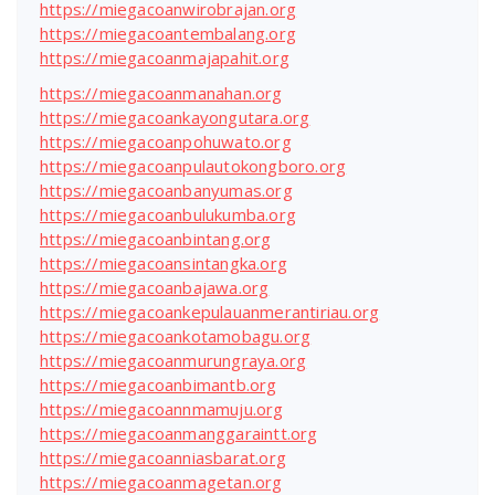
https://miegacoanwirobrajan.org
https://miegacoantembalang.org
https://miegacoanmajapahit.org
https://miegacoanmanahan.org
https://miegacoankayongutara.org
https://miegacoanpohuwato.org
https://miegacoanpulautokongboro.org
https://miegacoanbanyumas.org
https://miegacoanbulukumba.org
https://miegacoanbintang.org
https://miegacoansintangka.org
https://miegacoanbajawa.org
https://miegacoankepulauanmerantiriau.org
https://miegacoankotamobagu.org
https://miegacoanmurungraya.org
https://miegacoanbimantb.org
https://miegacoannmamuju.org
https://miegacoanmanggaraintt.org
https://miegacoanniasbarat.org
https://miegacoanmagetan.org