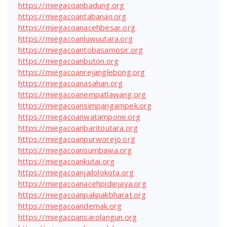
https://miegacoanbadung.org
https://miegacoantabanan.org
https://miegacoanacehbesar.org
https://miegacoanluwuutara.org
https://miegacoantobasamosir.org
https://miegacoanbuton.org
https://miegacoanrejanglebong.org
https://miegacoanasahan.org
https://miegacoanempatlawang.org
https://miegacoansimpangampek.org
https://miegacoanwatampone.org
https://miegacoanbaritoutara.org
https://miegacoanpurworejo.org
https://miegacoansumbawa.org
https://miegacoankutai.org
https://miegacoanjailolokota.org
https://miegacoanacehpidiejaya.org
https://miegacoanpakpakbharat.org
https://miegacoandemak.org
https://miegacoansarolangun.org