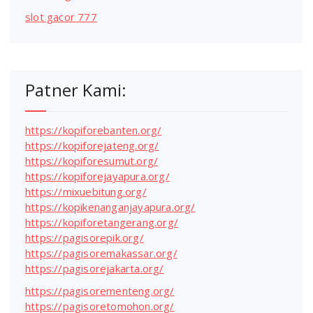
slot gacor 777
Patner Kami:
https://kopiforebanten.org/
https://kopiforejateng.org/
https://kopiforesumut.org/
https://kopiforejayapura.org/
https://mixuebitung.org/
https://kopikenanganjayapura.org/
https://kopiforetangerang.org/
https://pagisorepik.org/
https://pagisoremakassar.org/
https://pagisorejakarta.org/
https://pagisorementeng.org/
https://pagisoretomohon.org/