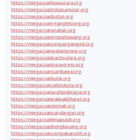
https://miegacoanluwuutara.org
https://miegacoantobasamosir.org
https://miegacoanbuton.org
https://miegacoanrejanglebong.org
https://miegacoanasahan.org
https://miegacoanempatlawang.org
https://miegacoansimpangampek.org
https://miegacoanwatampone.org
https://miegacoanbaritoutara.org
https://miegacoanpurworejo.org
https://miegacoansumbawa.org
https://miegacoankutai.org
https://miegacoanjailolokota.org
https://miegacoanacehpidiejaya.org
https://miegacoanpakpakbharat.org
https://miegacoandemak.org
https://miegacoansarolangun.org
https://miegacoanlimapuluh.org
https://miegacoanbengkayang.org
https://miegacoancempakaputih.org