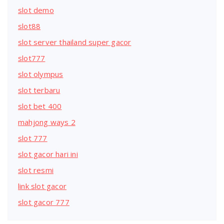
slot demo
slot88
slot server thailand super gacor
slot777
slot olympus
slot terbaru
slot bet 400
mahjong ways 2
slot 777
slot gacor hari ini
slot resmi
link slot gacor
slot gacor 777