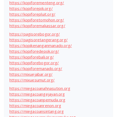
https://kopiforementeng.org/
https://kopiforepik.org/
https://kopiforepluit.org/
https://kopiforetomohon.org/
https://kopiforemakassar.org/
https://pagisorebogor.org/
https://pagisoretangerang.org/
https://kopikenanganmanado.org/
https://kopiforedepok.org/
https://kopiforebali.org/
https://kopiforebogor.org/
https://kopiforemanado.org/
https://mixuejabar.org/
https://mixuesumut.org/
https://miegacoanahnasution.org
https://miegacoangejayan.org
https://miegacoanpemuda.org
https://miegacoanrenon.org
https://miegacoansintang.org