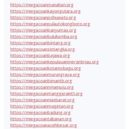
https://miegacoanmanahan.org
https://miegacoankayongutara.org
https://miegacoanpohuwato.org
https://miegacoanpulautokongboro.org
https://miegacoanbanyumas.org
https://miegacoanbulukumba.org
https://miegacoanbintang.org
https://miegacoansintangka.org
https://miegacoanbajawa.org
https://miegacoankepulauanmerantiriau.org
https://miegacoankotamobagu.org
https://miegacoanmurungraya.org
https://miegacoanbimantb.org
https://miegacoannmamuju.org
https://miegacoanmanggaraintt.org
https://miegacoanniasbarat.org
https://miegacoanmagetan.org
https://miegacoanbadung.org
https://miegacoantabanan.org
https://miegacoanacehbesar.org