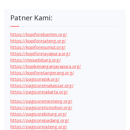
Patner Kami:
https://kopiforebanten.org/
https://kopiforejateng.org/
https://kopiforesumut.org/
https://kopiforejayapura.org/
https://mixuebitung.org/
https://kopikenanganjayapura.org/
https://kopiforetangerang.org/
https://pagisorepik.org/
https://pagisoremakassar.org/
https://pagisorejakarta.org/
https://pagisorementeng.org/
https://pagisoretomohon.org/
https://pagisorebitung.org/
https://pagisorepadang.org/
https://pagisorejateng.org/