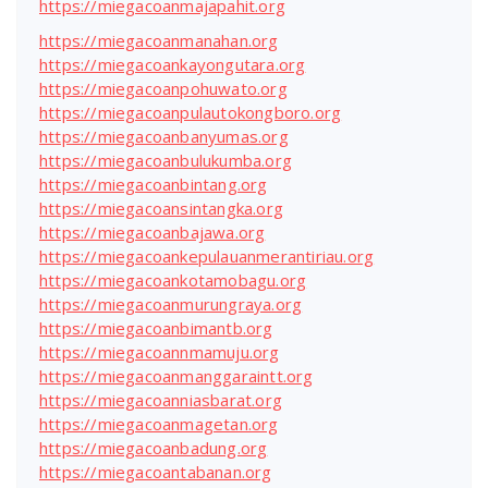
https://miegacoanmajapahit.org
https://miegacoanmanahan.org
https://miegacoankayongutara.org
https://miegacoanpohuwato.org
https://miegacoanpulautokongboro.org
https://miegacoanbanyumas.org
https://miegacoanbulukumba.org
https://miegacoanbintang.org
https://miegacoansintangka.org
https://miegacoanbajawa.org
https://miegacoankepulauanmerantiriau.org
https://miegacoankotamobagu.org
https://miegacoanmurungraya.org
https://miegacoanbimantb.org
https://miegacoannmamuju.org
https://miegacoanmanggaraintt.org
https://miegacoanniasbarat.org
https://miegacoanmagetan.org
https://miegacoanbadung.org
https://miegacoantabanan.org