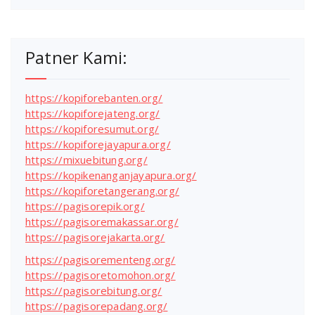
Patner Kami:
https://kopiforebanten.org/
https://kopiforejateng.org/
https://kopiforesumut.org/
https://kopiforejayapura.org/
https://mixuebitung.org/
https://kopikenanganjayapura.org/
https://kopiforetangerang.org/
https://pagisorepik.org/
https://pagisoremakassar.org/
https://pagisorejakarta.org/
https://pagisorementeng.org/
https://pagisoretomohon.org/
https://pagisorebitung.org/
https://pagisorepadang.org/