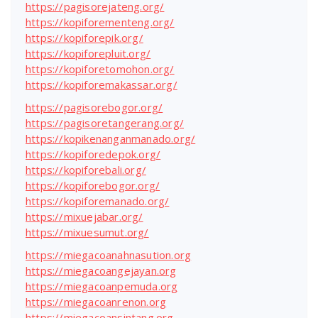
https://pagisorejateng.org/
https://kopiforementeng.org/
https://kopiforepik.org/
https://kopiforepluit.org/
https://kopiforetomohon.org/
https://kopiforemakassar.org/
https://pagisorebogor.org/
https://pagisoretangerang.org/
https://kopikenanganmanado.org/
https://kopiforedepok.org/
https://kopiforebali.org/
https://kopiforebogor.org/
https://kopiforemanado.org/
https://mixuejabar.org/
https://mixuesumut.org/
https://miegacoanahnasution.org
https://miegacoangejayan.org
https://miegacoanpemuda.org
https://miegacoanrenon.org
https://miegacoansintang.org