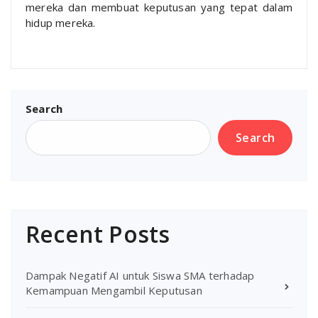
mereka dan membuat keputusan yang tepat dalam
hidup mereka.
Search
Search
Recent Posts
Dampak Negatif AI untuk Siswa SMA terhadap
Kemampuan Mengambil Keputusan