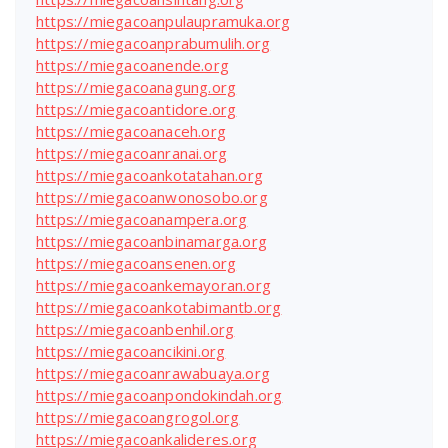
https://miegacoanpulaupramuka.org
https://miegacoanprabumulih.org
https://miegacoanende.org
https://miegacoanagung.org
https://miegacoantidore.org
https://miegacoanaceh.org
https://miegacoanranai.org
https://miegacoankotatahan.org
https://miegacoanwonosobo.org
https://miegacoanampera.org
https://miegacoanbinamarga.org
https://miegacoansenen.org
https://miegacoankemayoran.org
https://miegacoankotabimantb.org
https://miegacoanbenhil.org
https://miegacoancikini.org
https://miegacoanrawabuaya.org
https://miegacoanpondokindah.org
https://miegacoangrogol.org
https://miegacoankalideres.org