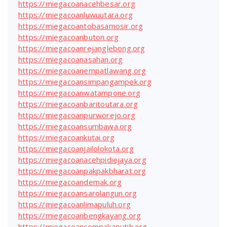
https://miegacoanacehbesar.org
https://miegacoanluwuutara.org
https://miegacoantobasamosir.org
https://miegacoanbuton.org
https://miegacoanrejanglebong.org
https://miegacoanasahan.org
https://miegacoanempatlawang.org
https://miegacoansimpangampek.org
https://miegacoanwatampone.org
https://miegacoanbaritoutara.org
https://miegacoanpurworejo.org
https://miegacoansumbawa.org
https://miegacoankutai.org
https://miegacoanjailolokota.org
https://miegacoanacehpidiejaya.org
https://miegacoanpakpakbharat.org
https://miegacoandemak.org
https://miegacoansarolangun.org
https://miegacoanlimapuluh.org
https://miegacoanbengkayang.org
https://miegacoancempakaputih.org