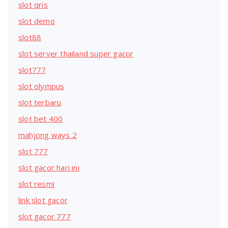
slot qris
slot demo
slot88
slot server thailand super gacor
slot777
slot olympus
slot terbaru
slot bet 400
mahjong ways 2
slot 777
slot gacor hari ini
slot resmi
link slot gacor
slot gacor 777