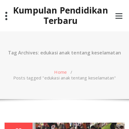
Skip
Kumpulan Pendidikan
to
content
Terbaru
Tag Archives: edukasi anak tentang keselamatan
Home
/
Posts tagged "edukasi anak tentang keselamatan"