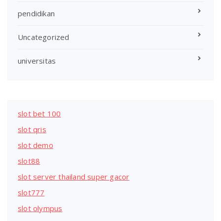
pendidikan
Uncategorized
universitas
slot bet 100
slot qris
slot demo
slot88
slot server thailand super gacor
slot777
slot olympus