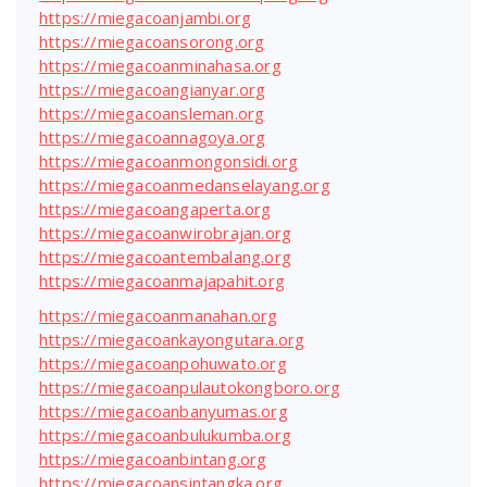
https://miegacoanjambi.org
https://miegacoansorong.org
https://miegacoanminahasa.org
https://miegacoangianyar.org
https://miegacoansleman.org
https://miegacoannagoya.org
https://miegacoanmongonsidi.org
https://miegacoanmedanselayang.org
https://miegacoangaperta.org
https://miegacoanwirobrajan.org
https://miegacoantembalang.org
https://miegacoanmajapahit.org
https://miegacoanmanahan.org
https://miegacoankayongutara.org
https://miegacoanpohuwato.org
https://miegacoanpulautokongboro.org
https://miegacoanbanyumas.org
https://miegacoanbulukumba.org
https://miegacoanbintang.org
https://miegacoansintangka.org