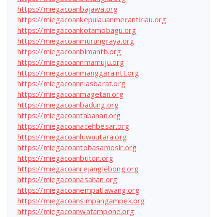
https://miegacoanbajawa.org
https://miegacoankepulauanmerantiriau.org
https://miegacoankotamobagu.org
https://miegacoanmurungraya.org
https://miegacoanbimantb.org
https://miegacoannmamuju.org
https://miegacoanmanggaraintt.org
https://miegacoanniasbarat.org
https://miegacoanmagetan.org
https://miegacoanbadung.org
https://miegacoantabanan.org
https://miegacoanacehbesar.org
https://miegacoanluwuutara.org
https://miegacoantobasamosir.org
https://miegacoanbuton.org
https://miegacoanrejanglebong.org
https://miegacoanasahan.org
https://miegacoanempatlawang.org
https://miegacoansimpangampek.org
https://miegacoanwatampone.org