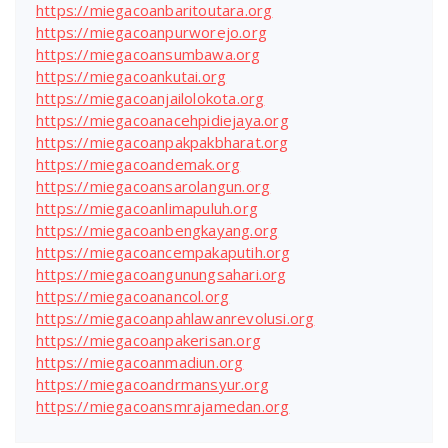
https://miegacoanbaritoutara.org
https://miegacoanpurworejo.org
https://miegacoansumbawa.org
https://miegacoankutai.org
https://miegacoanjailolokota.org
https://miegacoanacehpidiejaya.org
https://miegacoanpakpakbharat.org
https://miegacoandemak.org
https://miegacoansarolangun.org
https://miegacoanlimapuluh.org
https://miegacoanbengkayang.org
https://miegacoancempakaputih.org
https://miegacoangunungsahari.org
https://miegacoanancol.org
https://miegacoanpahlawanrevolusi.org
https://miegacoanpakerisan.org
https://miegacoanmadiun.org
https://miegacoandrmansyur.org
https://miegacoansmrajamedan.org