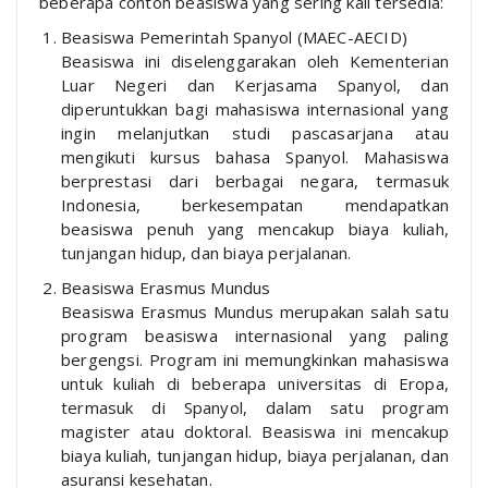
beberapa contoh beasiswa yang sering kali tersedia:
Beasiswa Pemerintah Spanyol (MAEC-AECID)
Beasiswa ini diselenggarakan oleh Kementerian
Luar Negeri dan Kerjasama Spanyol, dan
diperuntukkan bagi mahasiswa internasional yang
ingin melanjutkan studi pascasarjana atau
mengikuti kursus bahasa Spanyol. Mahasiswa
berprestasi dari berbagai negara, termasuk
Indonesia, berkesempatan mendapatkan
beasiswa penuh yang mencakup biaya kuliah,
tunjangan hidup, dan biaya perjalanan.
Beasiswa Erasmus Mundus
Beasiswa Erasmus Mundus merupakan salah satu
program beasiswa internasional yang paling
bergengsi. Program ini memungkinkan mahasiswa
untuk kuliah di beberapa universitas di Eropa,
termasuk di Spanyol, dalam satu program
magister atau doktoral. Beasiswa ini mencakup
biaya kuliah, tunjangan hidup, biaya perjalanan, dan
asuransi kesehatan.