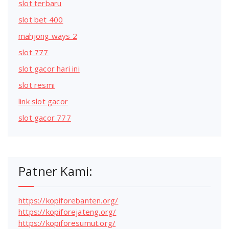
slot terbaru
slot bet 400
mahjong ways 2
slot 777
slot gacor hari ini
slot resmi
link slot gacor
slot gacor 777
Patner Kami:
https://kopiforebanten.org/
https://kopiforejateng.org/
https://kopiforesumut.org/