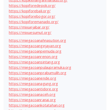
https://kopiforedepok.org/
https://kopiforebali.org/
https://kopiforebogor.org/
https://kopiforemanado.org/
https://mixuejabar.org/
https://mixuesumut.org/
https://miegacoanahnasution.org
https://miegacoangejayan.org
https://miegacoanpemuda.org
https://miegacoanrenon.org
https://miegacoansintang.org
https://miegacoanpulaupramuka.org
https://miegacoanprabumulih.org
https://miegacoanende.org
https://miegacoanagung.org
https://miegacoantidore.org
https://miegacoanaceh.org
https://miegacoanranai.org
https://miegacoankotatahan.org