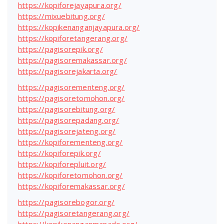
https://kopiforejayapura.org/
https://mixuebitung.org/
https://kopikenanganjayapura.org/
https://kopiforetangerang.org/
https://pagisorepik.org/
https://pagisoremakassar.org/
https://pagisorejakarta.org/
https://pagisorementeng.org/
https://pagisoretomohon.org/
https://pagisorebitung.org/
https://pagisorepadang.org/
https://pagisorejateng.org/
https://kopiforementeng.org/
https://kopiforepik.org/
https://kopiforepluit.org/
https://kopiforetomohon.org/
https://kopiforemakassar.org/
https://pagisorebogor.org/
https://pagisoretangerang.org/
https://kopikenanganmanado.org/