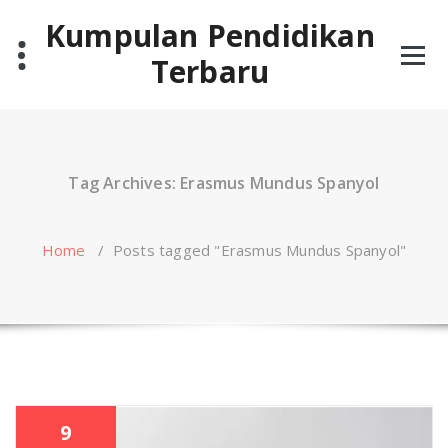
Skip
Kumpulan Pendidikan
to
content
Terbaru
Tag Archives: Erasmus Mundus Spanyol
Home
/
Posts tagged "Erasmus Mundus Spanyol"
9