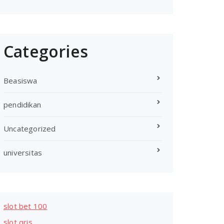
Categories
Beasiswa
pendidikan
Uncategorized
universitas
slot bet 100
slot qris