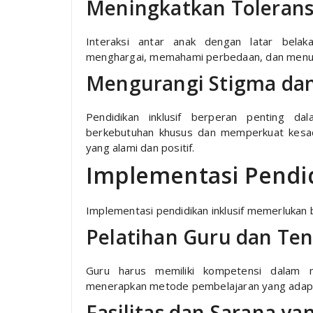
Meningkatkan Tolerans
Interaksi antar anak dengan latar bel
menghargai, memahami perbedaan, dan menum
Mengurangi Stigma dan
Pendidikan inklusif berperan penting da
berkebutuhan khusus dan memperkuat kesa
yang alami dan positif.
Implementasi Pendid
Implementasi pendidikan inklusif memerlukan 
Pelatihan Guru dan Ten
Guru harus memiliki kompetensi dalam 
menerapkan metode pembelajaran yang adaptif
Fasilitas dan Sarana 