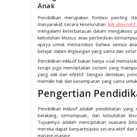
Anak
Pendidikan merupakan fondasi penting d
masyarakat secara keseluruhan.
link alternat
mengalami keterbatasan dalam mengakses pe
kebutuhan khusus atau perbedaan kemampu
upaya untuk memastikan bahwa semua anak
belajar dalam lingkungan yang sama dan setar
Pendidikan inklusif bukan hanya soal memasuk
tetapi juga menciptakan sistem yang mamp
yang adil dan efektif. Dengan demikian, pen
memiliki hak dan kesempatan yang sama untu
Pengertian Pendidik
Pendidikan inklusif adalah pendekatan yang
belakang, kemampuan, dan kebutuhan khus
Tujuannya adalah menciptakan suasana bel
mereka dapat berpartisipasi secara aktif da
masing-masing.