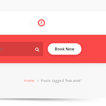
Book Now
Home
/
Posts tagged "hak anak"