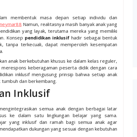
alam membentuk masa depan setiap individu dan
if neymar88
Namun, realitasnya masih banyak anak yang
ndidikan yang layak, terutama mereka yang memiliki
an. Konsep
pendidikan inklusif
hadir sebagai bentuk
, tanpa terkecuali, dapat memperoleh kesempatan
a.
kan anak berkebutuhan khusus ke dalam kelas reguler,
u merespons keberagaman peserta didik dengan cara
didikan inklusif mengusung prinsip bahwa setiap anak
k tumbuh dan berkembang.
an Inklusif
 mengintegrasikan semua anak dengan berbagai latar
us ke dalam satu lingkungan belajar yang sama.
ajar yang inklusif dan ramah bagi semua anak agar
n mendapatkan dukungan yang sesuai dengan kebutuhan