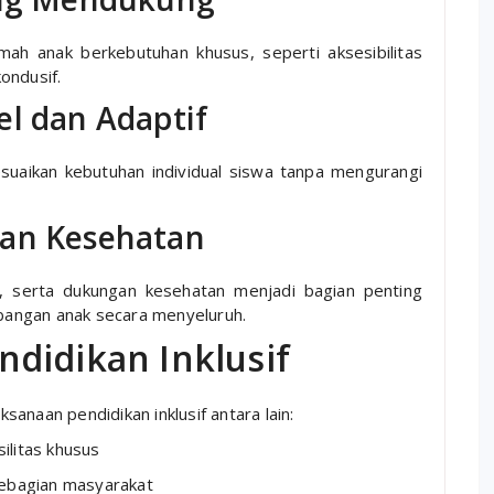
mah anak berkebutuhan khusus, seperti aksesibilitas
kondusif.
el dan Adaptif
suaikan kebutuhan individual siswa tanpa mengurangi
dan Kesehatan
g, serta dukungan kesehatan menjadi bagian penting
angan anak secara menyeluruh.
didikan Inklusif
anaan pendidikan inklusif antara lain:
ilitas khusus
sebagian masyarakat