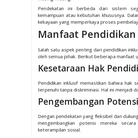
Pendekatan ini berbeda dari sistem seg
kemampuan atau kebutuhan khususnya. Dalam
kekayaan yang memperkaya proses pembelajaran
Manfaat Pendidikan 
Salah satu aspek penting dari pendidikan inkl
oleh semua pihak. Berikut beberapa manfaat 
Kesetaraan Hak Pendid
Pendidikan inklusif memastikan bahwa hak s
terpenuhi tanpa diskriminasi. Hal ini menjadi d
Pengembangan Potensi 
Dengan pendekatan yang fleksibel dan dukun
mengembangkan potensi mereka secara
keterampilan sosial.