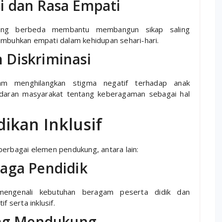
i dan Rasa Empati
akang berbeda membantu membangun sikap saling
buhkan empati dalam kehidupan sehari-hari.
 Diskriminasi
lam menghilangkan stigma negatif terhadap anak
daran masyarakat tentang keberagaman sebagai hal
ikan Inklusif
berbagai elemen pendukung, antara lain:
aga Pendidik
mengenali kebutuhan beragam peserta didik dan
 serta inklusif.
yang Mendukung