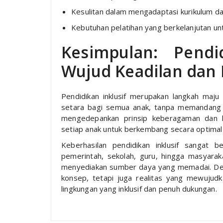
Kesulitan dalam mengadaptasi kurikulum 
Kebutuhan pelatihan yang berkelanjutan un
Kesimpulan: Pendi
Wujud Keadilan dan
Pendidikan inklusif merupakan langkah maju
setara bagi semua anak, tanpa memandang
mengedepankan prinsip keberagaman dan ke
setiap anak untuk berkembang secara optimal
Keberhasilan pendidikan inklusif sangat b
pemerintah, sekolah, guru, hingga masyara
menyediakan sumber daya yang memadai. Denga
konsep, tetapi juga realitas yang mewujud
lingkungan yang inklusif dan penuh dukungan.