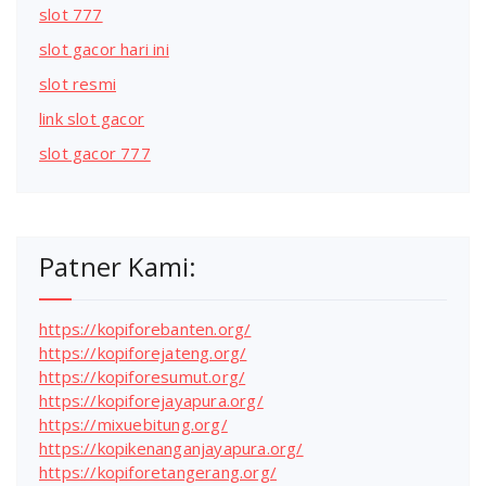
slot 777
slot gacor hari ini
slot resmi
link slot gacor
slot gacor 777
Patner Kami:
https://kopiforebanten.org/
https://kopiforejateng.org/
https://kopiforesumut.org/
https://kopiforejayapura.org/
https://mixuebitung.org/
https://kopikenanganjayapura.org/
https://kopiforetangerang.org/