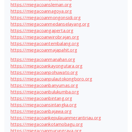
https://miegacoansleman.org
https://miegacoannagoya.org
https://miegacoanmongonsidi.org
https://miegacoanmedanselayang.org
https://miegacoangaperta.org
https://miegacoanwirobrajan.org
https://miegacoantembalang.org
https://miegacoanmajapahit.org
https://miegacoanmanahan.org
https://miegacoankayongutara.org
https://miegacoanpohuwato.org
https://miegacoanpulautokongboro.org
https://miegacoanbanyumas.org
https://miegacoanbulukumba.org
https://miegacoanbintang.org
https://miegacoansintangka.org
https://miegacoanbajawa.org
https://miegacoankepulauanmerantiriau.org
https://miegacoankotamobagu.org
https://miegacoanmurungraya.org