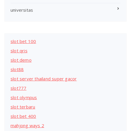
universitas
slot bet 100
slot qris
slot demo
slot88
slot server thailand super gacor
slot777
slot olympus
slot terbaru
slot bet 400
mahjong ways 2