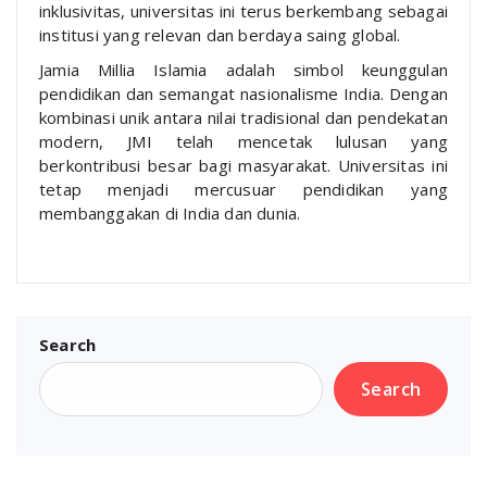
inklusivitas, universitas ini terus berkembang sebagai
institusi yang relevan dan berdaya saing global.
Jamia Millia Islamia adalah simbol keunggulan
pendidikan dan semangat nasionalisme India. Dengan
kombinasi unik antara nilai tradisional dan pendekatan
modern, JMI telah mencetak lulusan yang
berkontribusi besar bagi masyarakat. Universitas ini
tetap menjadi mercusuar pendidikan yang
membanggakan di India dan dunia.
Search
Search