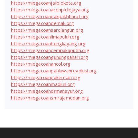
https://miegacoanjailolokota.org
https://miegacoanacehpidiejaya.org
https://miegacoanpakpakbharat.org
https://miegacoandemak.org
https://miegacoansarolangun.org
https://miegacoanlimapuluh.org
https://miegacoanbengkayang.org
https://miegacoancempakaputih.org
https://miegacoangunungsahari.org
https://miegacoanancol.org
https://miegacoanpahlawanrevolusi.org
https://miegacoanpakerisan.org
https://miegacoanmadiun.org
https://miegacoandrmansyur.org
https://miegacoansmrajamedan.org