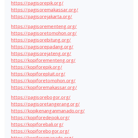
https://pagisorepik.org/
https://pagisoremakassar.org/
https://pagisorejakarta.org/
https://pagisorementeng.org/
https://pagisoretomohon.org/
https://pagisorebitung.org/
https://pagisorepadang.org/
https://pagisorejateng.org/
https://kopiforementeng.org/
https://kopiforepik.org/
https://kopiforepluit.org/
https://kopiforetomohon.org/
https://kopiforemakassar.org/
https://pagisorebogor.org/
https://pagisoretangerang.org/
https://kopikenanganmanado.org/
https://kopiforedepok.org/
https://kopiforebali.org/
https://kopiforebogor.org/
https://kopiforemanado.org/