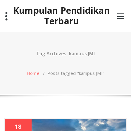
Skip
Kumpulan Pendidikan
to
content
Terbaru
Tag Archives: kampus JMI
Home
/
Posts tagged "kampus JMI"
18