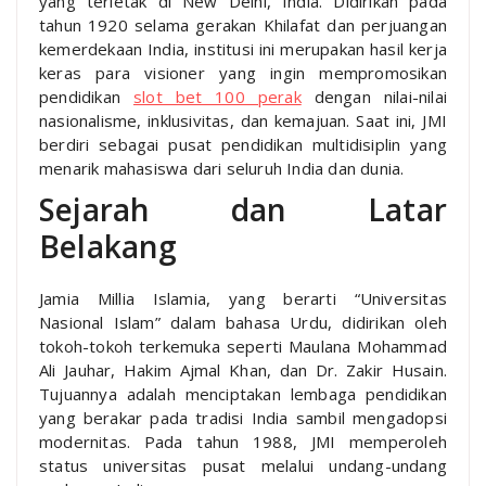
yang terletak di New Delhi, India. Didirikan pada
tahun 1920 selama gerakan Khilafat dan perjuangan
kemerdekaan India, institusi ini merupakan hasil kerja
keras para visioner yang ingin mempromosikan
pendidikan
slot bet 100 perak
dengan nilai-nilai
nasionalisme, inklusivitas, dan kemajuan. Saat ini, JMI
berdiri sebagai pusat pendidikan multidisiplin yang
menarik mahasiswa dari seluruh India dan dunia.
Sejarah dan Latar
Belakang
Jamia Millia Islamia, yang berarti “Universitas
Nasional Islam” dalam bahasa Urdu, didirikan oleh
tokoh-tokoh terkemuka seperti Maulana Mohammad
Ali Jauhar, Hakim Ajmal Khan, dan Dr. Zakir Husain.
Tujuannya adalah menciptakan lembaga pendidikan
yang berakar pada tradisi India sambil mengadopsi
modernitas. Pada tahun 1988, JMI memperoleh
status universitas pusat melalui undang-undang