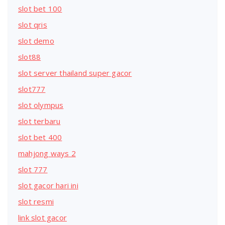
slot bet 100
slot qris
slot demo
slot88
slot server thailand super gacor
slot777
slot olympus
slot terbaru
slot bet 400
mahjong ways 2
slot 777
slot gacor hari ini
slot resmi
link slot gacor