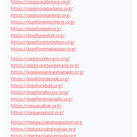
https://pagisorebitung.org/
https://pagisorepadang.org/
https://pagisorejateng.org/
https://kopiforementeng.org/
https://kopiforepik.org/
https://kopiforepluit.org/
https://kopiforetomohon.org/
https://kopiforemakassar.org/
https://pagisorebogor.org/
https://pagisoretangerang.org/
https://kopikenanganmanado.org/
https://kopiforedepok.org/
https://kopiforebali.org/
https://kopiforebogor.org/
https://kopiforemanado.org/
https://mixuejabar.org/
https://mixuesumut.org/
https://miegacoanahnasution.org
https://miegacoangejayan.org
https://miegacoanpemuda.org