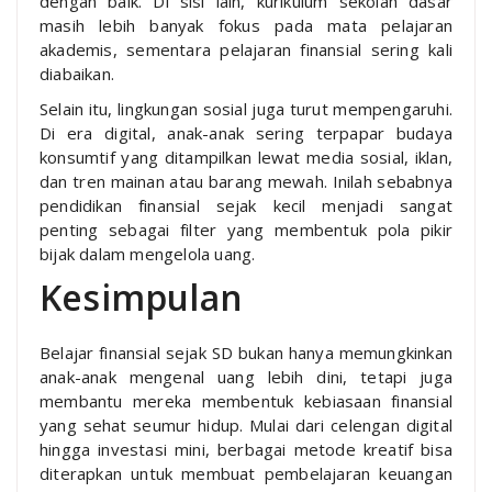
dengan baik. Di sisi lain, kurikulum sekolah dasar
masih lebih banyak fokus pada mata pelajaran
akademis, sementara pelajaran finansial sering kali
diabaikan.
Selain itu, lingkungan sosial juga turut mempengaruhi.
Di era digital, anak-anak sering terpapar budaya
konsumtif yang ditampilkan lewat media sosial, iklan,
dan tren mainan atau barang mewah. Inilah sebabnya
pendidikan finansial sejak kecil menjadi sangat
penting sebagai filter yang membentuk pola pikir
bijak dalam mengelola uang.
Kesimpulan
Belajar finansial sejak SD bukan hanya memungkinkan
anak-anak mengenal uang lebih dini, tetapi juga
membantu mereka membentuk kebiasaan finansial
yang sehat seumur hidup. Mulai dari celengan digital
hingga investasi mini, berbagai metode kreatif bisa
diterapkan untuk membuat pembelajaran keuangan