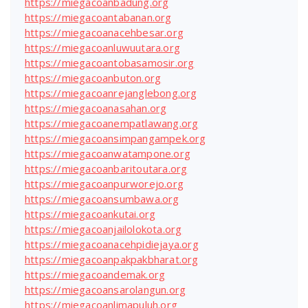
https://miegacoanbadung.org
https://miegacoantabanan.org
https://miegacoanacehbesar.org
https://miegacoanluwuutara.org
https://miegacoantobasamosir.org
https://miegacoanbuton.org
https://miegacoanrejanglebong.org
https://miegacoanasahan.org
https://miegacoanempatlawang.org
https://miegacoansimpangampek.org
https://miegacoanwatampone.org
https://miegacoanbaritoutara.org
https://miegacoanpurworejo.org
https://miegacoansumbawa.org
https://miegacoankutai.org
https://miegacoanjailolokota.org
https://miegacoanacehpidiejaya.org
https://miegacoanpakpakbharat.org
https://miegacoandemak.org
https://miegacoansarolangun.org
https://miegacoanlimapuluh.org