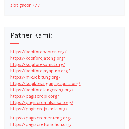
slot gacor 777
Patner Kami:
https://kopiforebanten.org/
https://kopiforejateng.org/
https://kopiforesumut.org/
https://kopiforejayapura.org/
https://mixuebitung.org/
https://kopikenanganjayapura.org/
https://kopiforetangerang.org/
https://pagisorepik.org/
https://pagisoremakassar.org/
https://pagisorejakarta.org/
https://pagisorementeng.org/
https://pagisoretomohon.org/