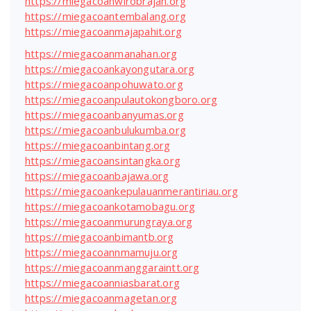
https://miegacoanwirobrajan.org
https://miegacoantembalang.org
https://miegacoanmajapahit.org
https://miegacoanmanahan.org
https://miegacoankayongutara.org
https://miegacoanpohuwato.org
https://miegacoanpulautokongboro.org
https://miegacoanbanyumas.org
https://miegacoanbulukumba.org
https://miegacoanbintang.org
https://miegacoansintangka.org
https://miegacoanbajawa.org
https://miegacoankepulauanmerantiriau.org
https://miegacoankotamobagu.org
https://miegacoanmurungraya.org
https://miegacoanbimantb.org
https://miegacoannmamuju.org
https://miegacoanmanggaraintt.org
https://miegacoanniasbarat.org
https://miegacoanmagetan.org