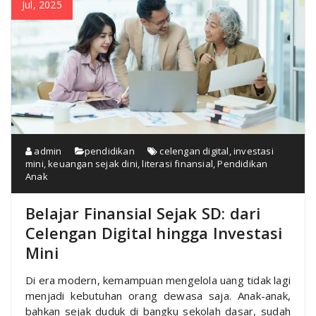
Jul, 2025
admin
pendidikan
celengan digital
,
investasi
mini
,
keuangan sejak dini
,
literasi finansial
,
Pendidikan
Anak
Belajar Finansial Sejak SD: dari
Celengan Digital hingga Investasi
Mini
Di era modern, kemampuan mengelola uang tidak lagi
menjadi kebutuhan orang dewasa saja. Anak-anak,
bahkan sejak duduk di bangku sekolah dasar, sudah