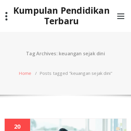
Skip
Kumpulan Pendidikan
to
content
Terbaru
Tag Archives: keuangan sejak dini
Home
/
Posts tagged "keuangan sejak dini"
20