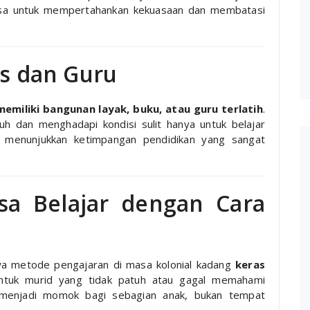
uasa untuk mempertahankan kekuasaan dan membatasi
as dan Guru
memiliki bangunan layak, buku, atau guru terlatih
.
h dan menghadapi kondisi sulit hanya untuk belajar
i menunjukkan ketimpangan pendidikan yang sangat
sa Belajar dengan Cara
a metode pengajaran di masa kolonial kadang
keras
untuk murid yang tidak patuh atau gagal memahami
n menjadi momok bagi sebagian anak, bukan tempat