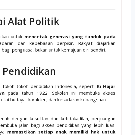
 Alat Politik
nakan untuk
mencetak generasi yang tunduk pada
daran dan kebebasan berpikir. Rakyat diajarkan
bagi penguasa, bukan untuk kemajuan diri sendiri.
 Pendidikan
n tokoh-tokoh pendidikan Indonesia, seperti
Ki Hajar
wa
pada tahun 1922. Sekolah ini membuka akses
nilai budaya, karakter, dan kesadaran kebangsaan.
enuh dengan kesulitan dan ketidakadilan, perjuangan
embuka jalan bagi akses pendidikan yang lebih luas.
gnya
memastikan setiap anak memiliki hak untuk