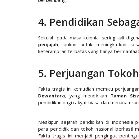
berkembang.
4. Pendidikan Sebagai
Sekolah pada masa kolonial sering kali digu
penjajah
, bukan untuk meningkatkan kesa
keterampilan terbatas yang hanya bermanfaat 
5. Perjuangan Tokoh
Fakta tragis ini kemudian memicu perjuanga
Dewantara
, yang mendirikan
Taman Sis
pendidikan bagi rakyat biasa dan menanamkan 
Meskipun sejarah pendidikan di Indonesia p
para pendidik dan tokoh nasional berhasil m
Fakta tragis ini menjadi pengingat pentin