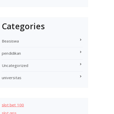
Categories
Beasiswa
pendidikan
Uncategorized
universitas
slot bet 100
slot qris