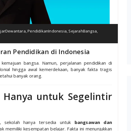
ajarDewantara
,
PendidikanIndonesia
,
SejarahBangsa
,
ran Pendidikan di Indonesia
 kemajuan bangsa. Namun, perjalanan pendidikan di
lonial hingga awal kemerdekaan, banyak fakta tragis
etahui banyak orang.
 Hanya untuk Segelintir
, sekolah hanya tersedia untuk
bangsawan dan
dak memiliki kesempatan belajar. Fakta ini menunjukkan