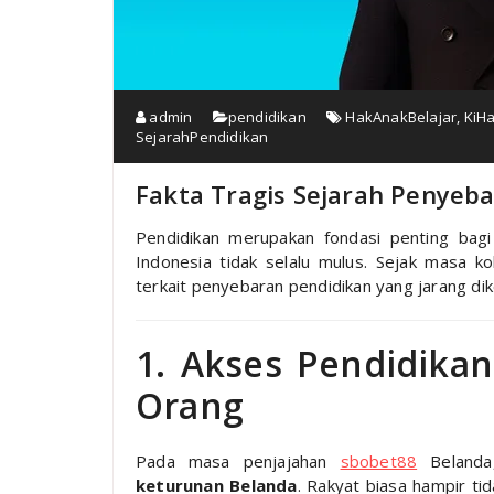
admin
pendidikan
HakAnakBelajar
,
KiH
SejarahPendidikan
Fakta Tragis Sejarah Penyeba
Pendidikan merupakan fondasi penting bagi
Indonesia tidak selalu mulus. Sejak masa ko
terkait penyebaran pendidikan yang jarang dik
1. Akses Pendidikan
Orang
Pada masa penjajahan
sbobet88
Belanda
keturunan Belanda
. Rakyat biasa hampir ti