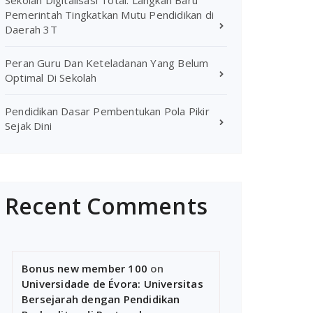
Sekolah Digitalisasi Total: Langkah Baru
Pemerintah Tingkatkan Mutu Pendidikan di
Daerah 3T
Peran Guru Dan Keteladanan Yang Belum
Optimal Di Sekolah
Pendidikan Dasar Pembentukan Pola Pikir
Sejak Dini
Recent Comments
Bonus new member 100
on
Universidade de Évora: Universitas
Bersejarah dengan Pendidikan