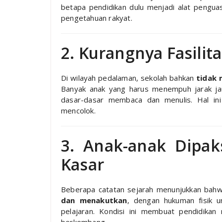
betapa pendidikan dulu menjadi alat peng
pengetahuan rakyat.
2. Kurangnya Fasilit
Di wilayah pedalaman, sekolah bahkan
tidak 
Banyak anak yang harus menempuh jarak jau
dasar-dasar membaca dan menulis. Hal in
mencolok.
3. Anak-anak Dipak
Kasar
Beberapa catatan sejarah menunjukkan bahw
dan menakutkan
, dengan hukuman fisik 
pelajaran. Kondisi ini membuat pendidika