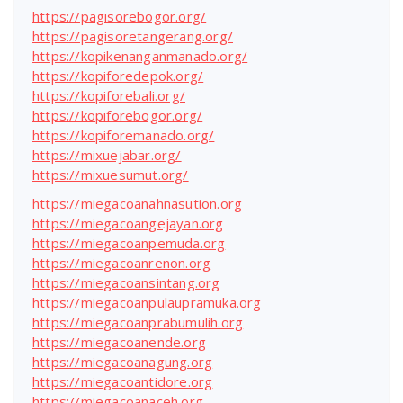
https://pagisorebogor.org/
https://pagisoretangerang.org/
https://kopikenanganmanado.org/
https://kopiforedepok.org/
https://kopiforebali.org/
https://kopiforebogor.org/
https://kopiforemanado.org/
https://mixuejabar.org/
https://mixuesumut.org/
https://miegacoanahnasution.org
https://miegacoangejayan.org
https://miegacoanpemuda.org
https://miegacoanrenon.org
https://miegacoansintang.org
https://miegacoanpulaupramuka.org
https://miegacoanprabumulih.org
https://miegacoanende.org
https://miegacoanagung.org
https://miegacoantidore.org
https://miegacoanaceh.org