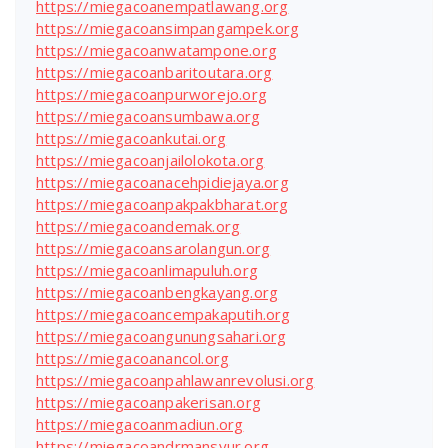
https://miegacoanempatlawang.org
https://miegacoansimpangampek.org
https://miegacoanwatampone.org
https://miegacoanbaritoutara.org
https://miegacoanpurworejo.org
https://miegacoansumbawa.org
https://miegacoankutai.org
https://miegacoanjailolokota.org
https://miegacoanacehpidiejaya.org
https://miegacoanpakpakbharat.org
https://miegacoandemak.org
https://miegacoansarolangun.org
https://miegacoanlimapuluh.org
https://miegacoanbengkayang.org
https://miegacoancempakaputih.org
https://miegacoangunungsahari.org
https://miegacoanancol.org
https://miegacoanpahlawanrevolusi.org
https://miegacoanpakerisan.org
https://miegacoanmadiun.org
https://miegacoandrmansyur.org