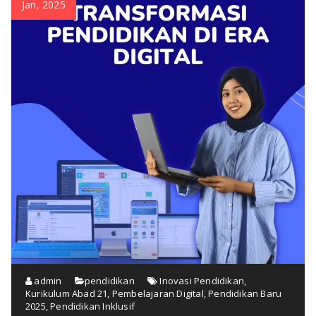
Jan, 2025
admin
pendidikan
Inovasi Pendidikan
,
Kurikulum Abad 21
,
Pembelajaran Digital
,
Pendidikan Baru
2025
,
Pendidikan Inklusif