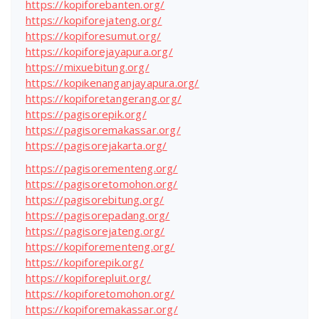
https://kopiforebanten.org/
https://kopiforejateng.org/
https://kopiforesumut.org/
https://kopiforejayapura.org/
https://mixuebitung.org/
https://kopikenanganjayapura.org/
https://kopiforetangerang.org/
https://pagisorepik.org/
https://pagisoremakassar.org/
https://pagisorejakarta.org/
https://pagisorementeng.org/
https://pagisoretomohon.org/
https://pagisorebitung.org/
https://pagisorepadang.org/
https://pagisorejateng.org/
https://kopiforementeng.org/
https://kopiforepik.org/
https://kopiforepluit.org/
https://kopiforetomohon.org/
https://kopiforemakassar.org/