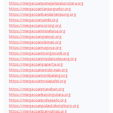
https://miegacoanpenajampaserutara.org
https://miegacoantanjungselor.org
https://miegacoanbandarlampung.org
https://miegacoanjambi.org
https://miegacoansorong.org
https://miegacoanminahasa.org
https://miegacoangianyar.org
https://miegacoansleman.org
https://miegacoannagoya.org
https://miegacoanmongonsidi.org
https://miegacoanmedanselayang.org
https://miegacoangaperta.org
https://miegacoanwirobrajan.org
https://miegacoantembalang.org
https://miegacoanmajapahit.org
https://miegacoanmanahan.org
https://miegacoankayongutara.org
https://miegacoanpohuwato.org
https://miegacoanpulautokongboro.org
https://miegacoanbanyumas.org