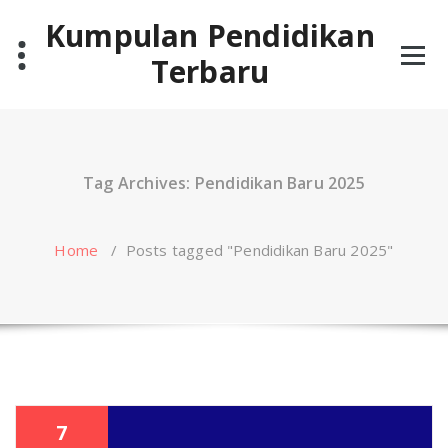
Skip
Kumpulan Pendidikan
to
content
Terbaru
Tag Archives: Pendidikan Baru 2025
Home
/
Posts tagged "Pendidikan Baru 2025"
7