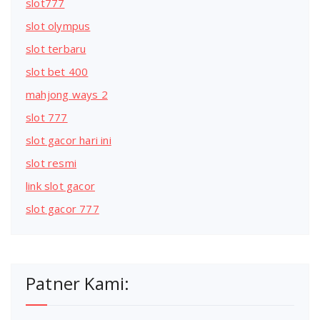
slot777
slot olympus
slot terbaru
slot bet 400
mahjong ways 2
slot 777
slot gacor hari ini
slot resmi
link slot gacor
slot gacor 777
Patner Kami: