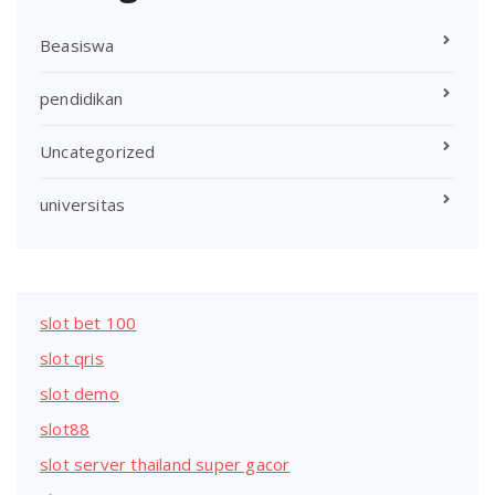
Beasiswa
pendidikan
Uncategorized
universitas
slot bet 100
slot qris
slot demo
slot88
slot server thailand super gacor