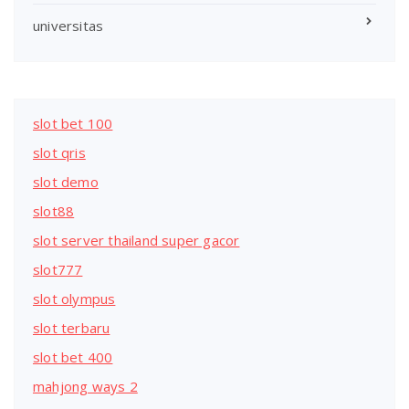
universitas
slot bet 100
slot qris
slot demo
slot88
slot server thailand super gacor
slot777
slot olympus
slot terbaru
slot bet 400
mahjong ways 2