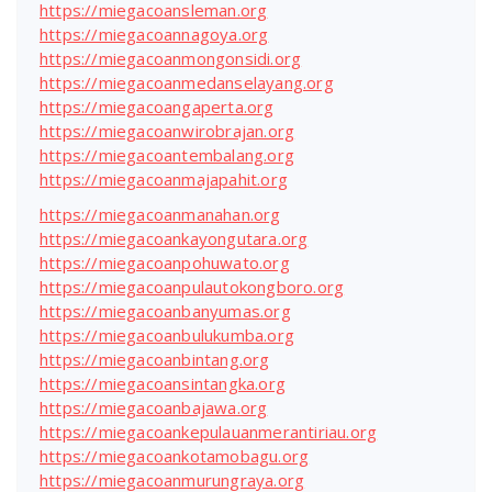
https://miegacoansleman.org
https://miegacoannagoya.org
https://miegacoanmongonsidi.org
https://miegacoanmedanselayang.org
https://miegacoangaperta.org
https://miegacoanwirobrajan.org
https://miegacoantembalang.org
https://miegacoanmajapahit.org
https://miegacoanmanahan.org
https://miegacoankayongutara.org
https://miegacoanpohuwato.org
https://miegacoanpulautokongboro.org
https://miegacoanbanyumas.org
https://miegacoanbulukumba.org
https://miegacoanbintang.org
https://miegacoansintangka.org
https://miegacoanbajawa.org
https://miegacoankepulauanmerantiriau.org
https://miegacoankotamobagu.org
https://miegacoanmurungraya.org