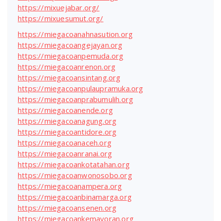
https://mixuejabar.org/
https://mixuesumut.org/
https://miegacoanahnasution.org
https://miegacoangejayan.org
https://miegacoanpemuda.org
https://miegacoanrenon.org
https://miegacoansintang.org
https://miegacoanpulaupramuka.org
https://miegacoanprabumulih.org
https://miegacoanende.org
https://miegacoanagung.org
https://miegacoantidore.org
https://miegacoanaceh.org
https://miegacoanranai.org
https://miegacoankotatahan.org
https://miegacoanwonosobo.org
https://miegacoanampera.org
https://miegacoanbinamarga.org
https://miegacoansenen.org
https://miegacoankemayoran.org