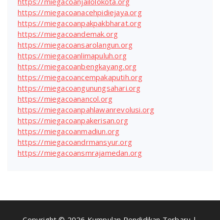
https://miegacoanjailolokota.org
https://miegacoanacehpidiejaya.org
https://miegacoanpakpakbharat.org
https://miegacoandemak.org
https://miegacoansarolangun.org
https://miegacoanlimapuluh.org
https://miegacoanbengkayang.org
https://miegacoancempakaputih.org
https://miegacoangunungsahari.org
https://miegacoanancol.org
https://miegacoanpahlawanrevolusi.org
https://miegacoanpakerisan.org
https://miegacoanmadiun.org
https://miegacoandrmansyur.org
https://miegacoansmrajamedan.org
Copyright © 2026 Kumpulan Pendidikan Terbaru |