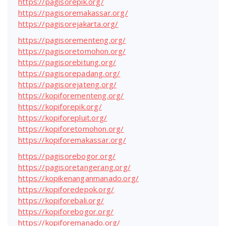
https://pagisorepik.org/
https://pagisoremakassar.org/
https://pagisorejakarta.org/
https://pagisorementeng.org/
https://pagisoretomohon.org/
https://pagisorebitung.org/
https://pagisorepadang.org/
https://pagisorejateng.org/
https://kopiforementeng.org/
https://kopiforepik.org/
https://kopiforepluit.org/
https://kopiforetomohon.org/
https://kopiforemakassar.org/
https://pagisorebogor.org/
https://pagisoretangerang.org/
https://kopikenanganmanado.org/
https://kopiforedepok.org/
https://kopiforebali.org/
https://kopiforebogor.org/
https://kopiforemanado.org/