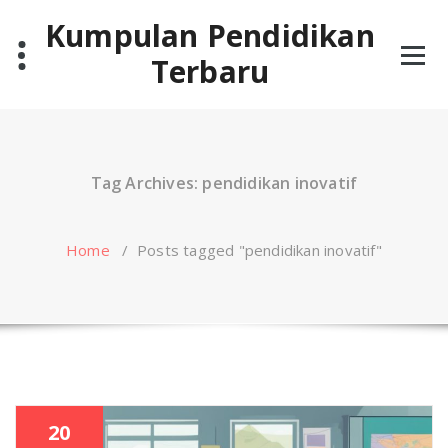
Skip
Kumpulan Pendidikan
to
content
Terbaru
Tag Archives: pendidikan inovatif
Home
/
Posts tagged "pendidikan inovatif"
20