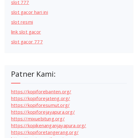
slot 777
slot gacor hari ini
slot resmi
link slot gacor
slot gacor 777
Patner Kami:
https://kopiforebanten.org/
https://kopiforejateng.org/
https://kopiforesumut.org/
https://kopiforejayapura.org/
https://mixuebitung.org/
https://kopikenanganjayapura.org/
https://kopiforetangerang.org/