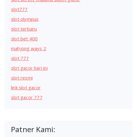
slot777
slot olympus
slot terbaru
slot bet 400
mahjong ways 2
slot 777
slot gacor hari ini
slot resmi
link slot gacor
slot gacor 777
Patner Kami: