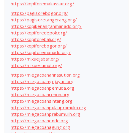
https://kopiforemakassar.org/
https://pagisorebogor.org/
https://pagisoretangerang.org/
https://kopikenanganmanado.org/
https://kopiforedepok.org/
https://kopiforebali.org/
https://kopiforebogor.org/
https://kopiforemanado.org/
https://mixuejabar.org/
https://mixuesumut.org/
https://miegacoanahnasution.org
https://miegacoangejayan.org
https://miegacoanpemuda.org
https://miegacoanrenon.org
https://miegacoansintang.org
https://miegacoanpulaupramuka.org
https://miegacoanprabumulih.org
https://miegacoanende.org
https://miegacoanagung.org