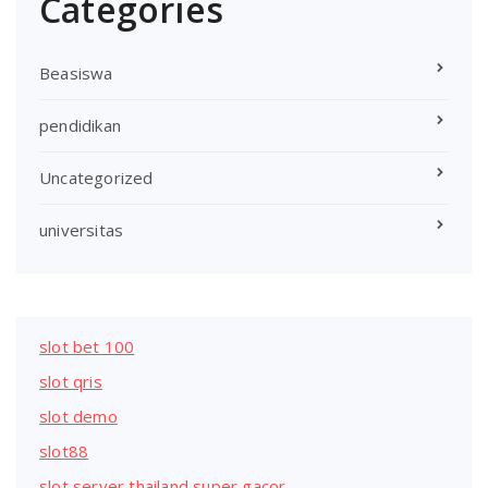
Categories
Beasiswa
pendidikan
Uncategorized
universitas
slot bet 100
slot qris
slot demo
slot88
slot server thailand super gacor