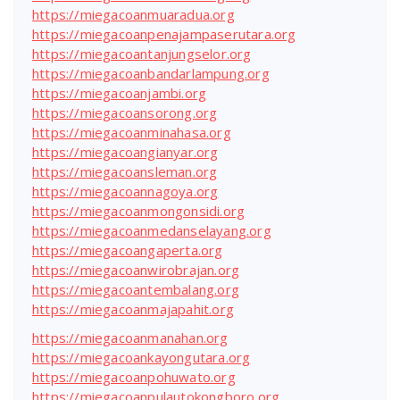
https://miegacoanmuaradua.org
https://miegacoanpenajampaserutara.org
https://miegacoantanjungselor.org
https://miegacoanbandarlampung.org
https://miegacoanjambi.org
https://miegacoansorong.org
https://miegacoanminahasa.org
https://miegacoangianyar.org
https://miegacoansleman.org
https://miegacoannagoya.org
https://miegacoanmongonsidi.org
https://miegacoanmedanselayang.org
https://miegacoangaperta.org
https://miegacoanwirobrajan.org
https://miegacoantembalang.org
https://miegacoanmajapahit.org
https://miegacoanmanahan.org
https://miegacoankayongutara.org
https://miegacoanpohuwato.org
https://miegacoanpulautokongboro.org