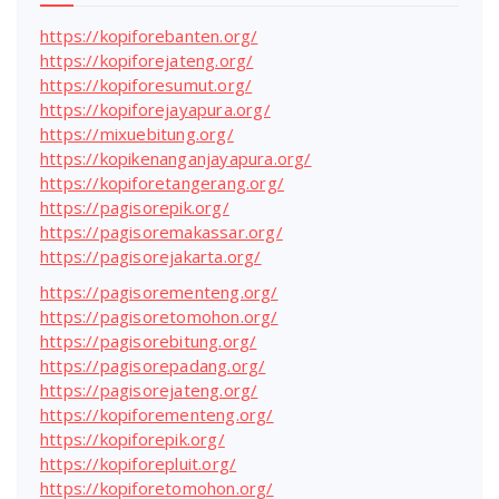
https://kopiforebanten.org/
https://kopiforejateng.org/
https://kopiforesumut.org/
https://kopiforejayapura.org/
https://mixuebitung.org/
https://kopikenanganjayapura.org/
https://kopiforetangerang.org/
https://pagisorepik.org/
https://pagisoremakassar.org/
https://pagisorejakarta.org/
https://pagisorementeng.org/
https://pagisoretomohon.org/
https://pagisorebitung.org/
https://pagisorepadang.org/
https://pagisorejateng.org/
https://kopiforementeng.org/
https://kopiforepik.org/
https://kopiforepluit.org/
https://kopiforetomohon.org/