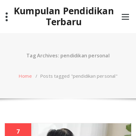
Skip
Kumpulan Pendidikan
to
content
Terbaru
Tag Archives: pendidikan personal
Home
/
Posts tagged "pendidikan personal"
7