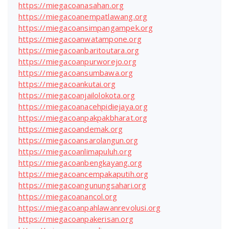
https://miegacoanasahan.org
https://miegacoanempatlawang.org
https://miegacoansimpangampek.org
https://miegacoanwatampone.org
https://miegacoanbaritoutara.org
https://miegacoanpurworejo.org
https://miegacoansumbawa.org
https://miegacoankutai.org
https://miegacoanjailolokota.org
https://miegacoanacehpidiejaya.org
https://miegacoanpakpakbharat.org
https://miegacoandemak.org
https://miegacoansarolangun.org
https://miegacoanlimapuluh.org
https://miegacoanbengkayang.org
https://miegacoancempakaputih.org
https://miegacoangunungsahari.org
https://miegacoanancol.org
https://miegacoanpahlawanrevolusi.org
https://miegacoanpakerisan.org