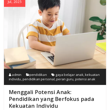
Jul, 2025
admin
pendidikan
gaya belajar anak
,
kekuatan
individu
,
pendidikan personal
,
peran guru
,
potensi anak
Menggali Potensi Anak:
Pendidikan yang Berfokus pada
Kekuatan Individu