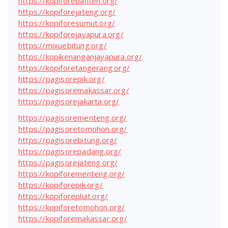
https://kopiforebanten.org/
https://kopiforejateng.org/
https://kopiforesumut.org/
https://kopiforejayapura.org/
https://mixuebitung.org/
https://kopikenanganjayapura.org/
https://kopiforetangerang.org/
https://pagisorepik.org/
https://pagisoremakassar.org/
https://pagisorejakarta.org/
https://pagisorementeng.org/
https://pagisoretomohon.org/
https://pagisorebitung.org/
https://pagisorepadang.org/
https://pagisorejateng.org/
https://kopiforementeng.org/
https://kopiforepik.org/
https://kopiforepluit.org/
https://kopiforetomohon.org/
https://kopiforemakassar.org/