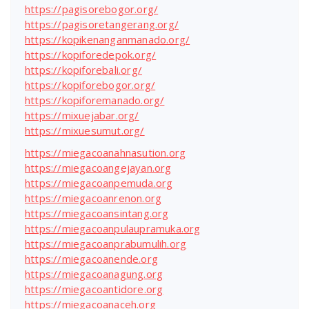
https://pagisorebogor.org/
https://pagisoretangerang.org/
https://kopikenanganmanado.org/
https://kopiforedepok.org/
https://kopiforebali.org/
https://kopiforebogor.org/
https://kopiforemanado.org/
https://mixuejabar.org/
https://mixuesumut.org/
https://miegacoanahnasution.org
https://miegacoangejayan.org
https://miegacoanpemuda.org
https://miegacoanrenon.org
https://miegacoansintang.org
https://miegacoanpulaupramuka.org
https://miegacoanprabumulih.org
https://miegacoanende.org
https://miegacoanagung.org
https://miegacoantidore.org
https://miegacoanaceh.org