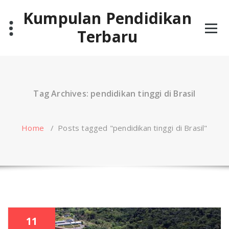
Skip
Kumpulan Pendidikan
to
content
Terbaru
Tag Archives: pendidikan tinggi di Brasil
Home
/
Posts tagged "pendidikan tinggi di Brasil"
11