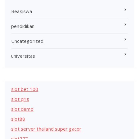
Beasiswa
pendidikan
Uncategorized
universitas
slot bet 100
slot qris
slot demo
slot88
slot server thailand super gacor
slot777