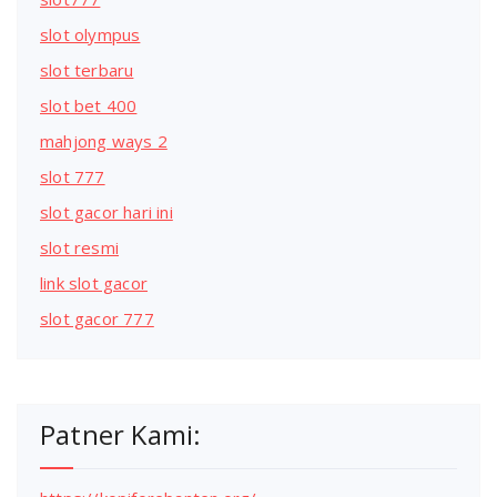
slot olympus
slot terbaru
slot bet 400
mahjong ways 2
slot 777
slot gacor hari ini
slot resmi
link slot gacor
slot gacor 777
Patner Kami: