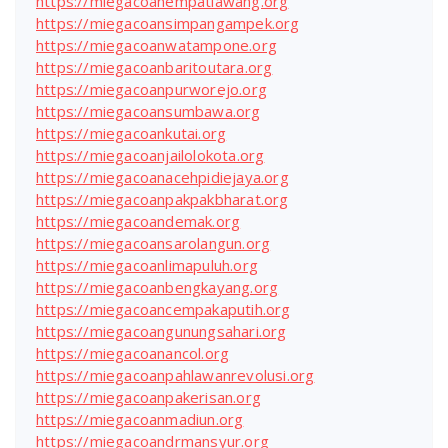
https://miegacoanempatlawang.org
https://miegacoansimpangampek.org
https://miegacoanwatampone.org
https://miegacoanbaritoutara.org
https://miegacoanpurworejo.org
https://miegacoansumbawa.org
https://miegacoankutai.org
https://miegacoanjailolokota.org
https://miegacoanacehpidiejaya.org
https://miegacoanpakpakbharat.org
https://miegacoandemak.org
https://miegacoansarolangun.org
https://miegacoanlimapuluh.org
https://miegacoanbengkayang.org
https://miegacoancempakaputih.org
https://miegacoangunungsahari.org
https://miegacoanancol.org
https://miegacoanpahlawanrevolusi.org
https://miegacoanpakerisan.org
https://miegacoanmadiun.org
https://miegacoandrmansyur.org