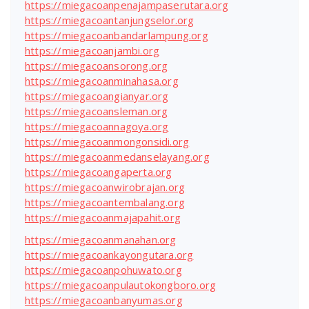
https://miegacoanpenajampaserutara.org
https://miegacoantanjungselor.org
https://miegacoanbandarlampung.org
https://miegacoanjambi.org
https://miegacoansorong.org
https://miegacoanminahasa.org
https://miegacoangianyar.org
https://miegacoansleman.org
https://miegacoannagoya.org
https://miegacoanmongonsidi.org
https://miegacoanmedanselayang.org
https://miegacoangaperta.org
https://miegacoanwirobrajan.org
https://miegacoantembalang.org
https://miegacoanmajapahit.org
https://miegacoanmanahan.org
https://miegacoankayongutara.org
https://miegacoanpohuwato.org
https://miegacoanpulautokongboro.org
https://miegacoanbanyumas.org