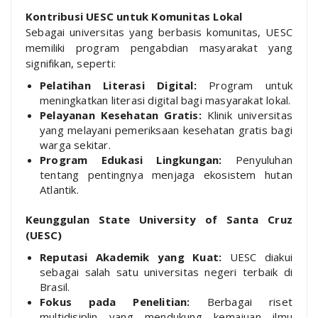
Kontribusi UESC untuk Komunitas Lokal
Sebagai universitas yang berbasis komunitas, UESC
memiliki program pengabdian masyarakat yang
signifikan, seperti:
Pelatihan Literasi Digital:
Program untuk
meningkatkan literasi digital bagi masyarakat lokal.
Pelayanan Kesehatan Gratis:
Klinik universitas
yang melayani pemeriksaan kesehatan gratis bagi
warga sekitar.
Program Edukasi Lingkungan:
Penyuluhan
tentang pentingnya menjaga ekosistem hutan
Atlantik.
Keunggulan State University of Santa Cruz
(UESC)
Reputasi Akademik yang Kuat:
UESC diakui
sebagai salah satu universitas negeri terbaik di
Brasil.
Fokus pada Penelitian:
Berbagai riset
multidisiplin yang mendukung kemajuan ilmu