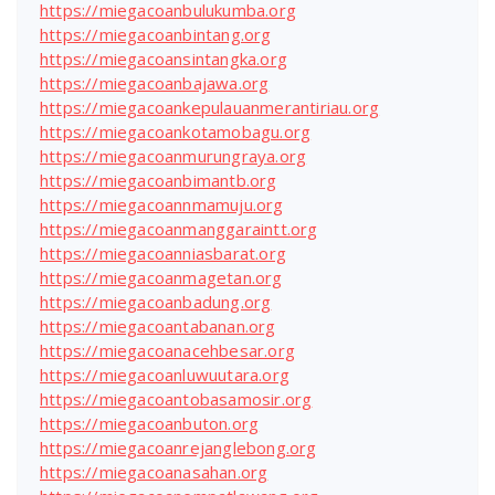
https://miegacoanbulukumba.org
https://miegacoanbintang.org
https://miegacoansintangka.org
https://miegacoanbajawa.org
https://miegacoankepulauanmerantiriau.org
https://miegacoankotamobagu.org
https://miegacoanmurungraya.org
https://miegacoanbimantb.org
https://miegacoannmamuju.org
https://miegacoanmanggaraintt.org
https://miegacoanniasbarat.org
https://miegacoanmagetan.org
https://miegacoanbadung.org
https://miegacoantabanan.org
https://miegacoanacehbesar.org
https://miegacoanluwuutara.org
https://miegacoantobasamosir.org
https://miegacoanbuton.org
https://miegacoanrejanglebong.org
https://miegacoanasahan.org