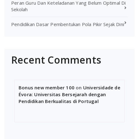
Peran Guru Dan Keteladanan Yang Belum Optimal Di
Sekolah
Pendidikan Dasar Pembentukan Pola Pikir Sejak Dini
Recent Comments
Bonus new member 100
on
Universidade de
Évora: Universitas Bersejarah dengan
Pendidikan Berkualitas di Portugal