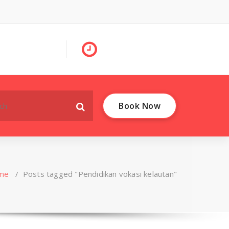
Book Now
me
/
Posts tagged "Pendidikan vokasi kelautan"