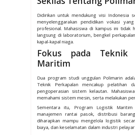
Sekilas Tentang Polim
Didirikan untuk mendukung visi Indonesia 
menyelenggarakan pendidikan vokasi yang
profesional. Mahasiswa di kampus ini tidak ha
langsung di laboratorium, bengkel perkapala
kapal-kapal niaga.
Fokus pada Teknik 
Maritim
Dua program studi unggulan Polimarin adal
Teknik Perkapalan mencakup pelatihan da
pengoperasian sistem kelautan. Mahasiswa
memahami sistem mesin, serta melakukan per
Sementara itu, Program Logistik Maritim
manajemen rantai pasok, distribusi baran
diharapkan mampu mengelola logistik sec
biaya, dan keselamatan dalam industri pelayar