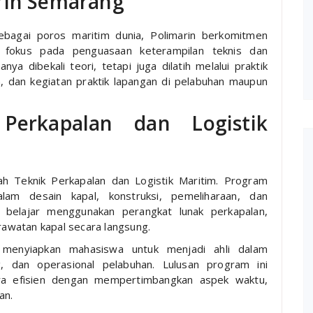
arin Semarang
sebagai poros maritim dunia, Polimarin berkomitmen
 fokus pada penguasaan keterampilan teknis dan
nya dibekali teori, tetapi juga dilatih melalui praktik
n, dan kegiatan praktik lapangan di pelabuhan maupun
Perkapalan dan Logistik
ah Teknik Perkapalan dan Logistik Maritim. Program
lam desain kapal, konstruksi, pemeliharaan, dan
 belajar menggunakan perangkat lunak perkapalan,
awatan kapal secara langsung.
 menyiapkan mahasiswa untuk menjadi ahli dalam
g, dan operasional pelabuhan. Lulusan program ini
ara efisien dengan mempertimbangkan aspek waktu,
an.