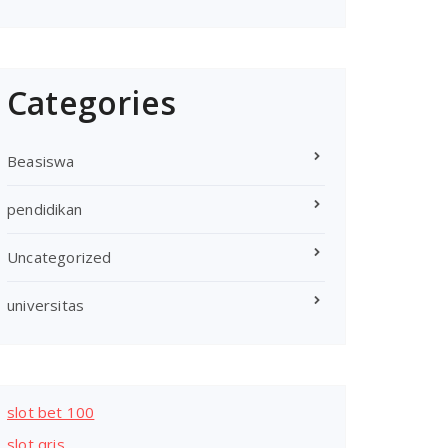
Categories
Beasiswa
pendidikan
Uncategorized
universitas
slot bet 100
slot qris