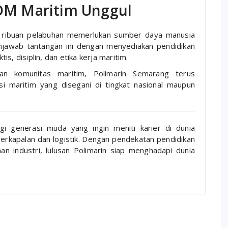
M Maritim Unggul
n ribuan pelabuhan memerlukan sumber daya manusia
enjawab tantangan ini dengan menyediakan pendidikan
s, disiplin, dan etika kerja maritim.
an komunitas maritim, Polimarin Semarang terus
i maritim yang disegani di tingkat nasional maupun
gi generasi muda yang ingin meniti karier di dunia
erkapalan dan logistik. Dengan pendekatan pendidikan
n industri, lulusan Polimarin siap menghadapi dunia