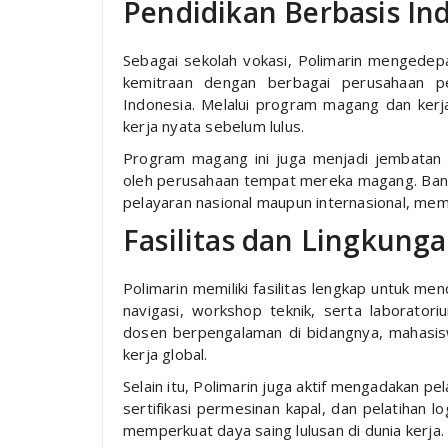
Pendidikan Berbasis Ind
Sebagai sekolah vokasi, Polimarin mengedepan
kemitraan dengan berbagai perusahaan pe
Indonesia. Melalui program magang dan ker
kerja nyata sebelum lulus.
Program magang ini juga menjadi jembatan y
oleh perusahaan tempat mereka magang. Banya
pelayaran nasional maupun internasional, mem
Fasilitas dan Lingkung
Polimarin memiliki fasilitas lengkap untuk m
navigasi, workshop teknik, serta laborator
dosen berpengalaman di bidangnya, mahasis
kerja global.
Selain itu, Polimarin juga aktif mengadakan pela
sertifikasi permesinan kapal, dan pelatihan log
memperkuat daya saing lulusan di dunia kerja.