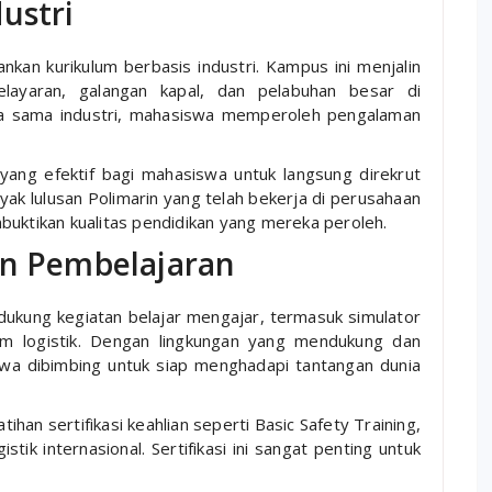
ustri
kan kurikulum berbasis industri. Kampus ini menjalin
layaran, galangan kapal, dan pelabuhan besar di
ja sama industri, mahasiswa memperoleh pengalaman
ang efektif bagi mahasiswa untuk langsung direkrut
k lulusan Polimarin yang telah bekerja di perusahaan
buktikan kualitas pendidikan yang mereka peroleh.
an Pembelajaran
endukung kegiatan belajar mengajar, termasuk simulator
ium logistik. Dengan lingkungan yang mendukung dan
wa dibimbing untuk siap menghadapi tantangan dunia
tihan sertifikasi keahlian seperti Basic Safety Training,
istik internasional. Sertifikasi ini sangat penting untuk