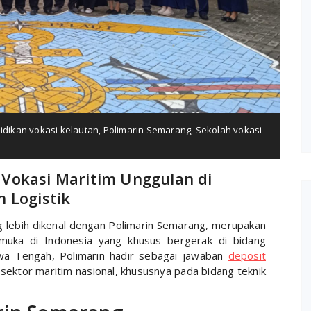
idikan vokasi kelautan
,
Polimarin Semarang
,
Sekolah vokasi
Vokasi Maritim Unggulan di
 Logistik
ng lebih dikenal dengan Polimarin Semarang, merupakan
kemuka di Indonesia yang khusus bergerak di bidang
awa Tengah, Polimarin hadir sebagai jawaban
deposit
 sektor maritim nasional, khususnya pada bidang teknik