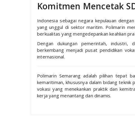
Komitmen Mencetak SD
Indonesia sebagai negara kepulauan denga
yang unggul di sektor maritim. Polimarin m
berkualitas yang mengedepankan keahlian prakti
Dengan dukungan pemerintah, industri, d
berkembang menjadi pusat pendidikan vokas
internasional.
Polimarin Semarang adalah pilihan tepat ba
kemaritiman, khususnya dalam bidang teknik p
vokasi yang menekankan praktik dan kemitraa
kerja yang menantang dan dinamis.