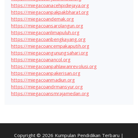
https://miegacoanacehpidiejaya.org
https://miegacoanpakpakbharat.org
https://miegacoandemak.org
https://miegacoansarolangun.org
https://miegacoanlimapuluh.org
https://miegacoanbengkayang.org
https://miegacoancempakaputih.org
https://miegacoangunungsahari.org
https://miegacoanancol.org
https://miegacoanpahlawanrevolusi.org
https://miegacoanpakerisan.org
https://miegacoanmadiun.org
https://miegacoandrmansyur.org
https://miegacoansmrajamedan.org
Copyright © 2026 Kumpulan Pendidikan Terbaru |