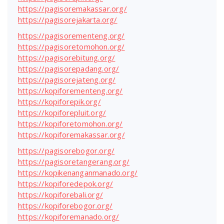
https://pagisoremakassar.org/
https://pagisorejakarta.org/
https://pagisorementeng.org/
https://pagisoretomohon.org/
https://pagisorebitung.org/
https://pagisorepadang.org/
https://pagisorejateng.org/
https://kopiforementeng.org/
https://kopiforepik.org/
https://kopiforepluit.org/
https://kopiforetomohon.org/
https://kopiforemakassar.org/
https://pagisorebogor.org/
https://pagisoretangerang.org/
https://kopikenanganmanado.org/
https://kopiforedepok.org/
https://kopiforebali.org/
https://kopiforebogor.org/
https://kopiforemanado.org/