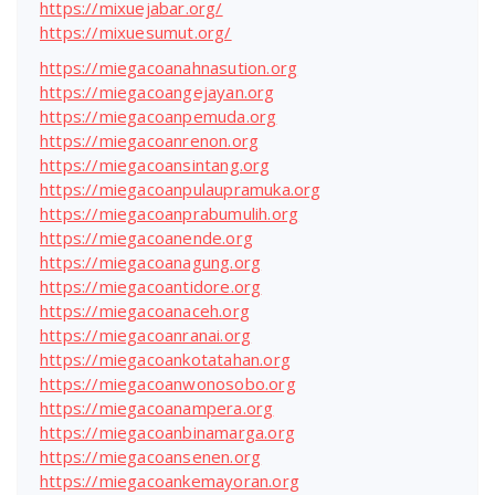
https://mixuejabar.org/
https://mixuesumut.org/
https://miegacoanahnasution.org
https://miegacoangejayan.org
https://miegacoanpemuda.org
https://miegacoanrenon.org
https://miegacoansintang.org
https://miegacoanpulaupramuka.org
https://miegacoanprabumulih.org
https://miegacoanende.org
https://miegacoanagung.org
https://miegacoantidore.org
https://miegacoanaceh.org
https://miegacoanranai.org
https://miegacoankotatahan.org
https://miegacoanwonosobo.org
https://miegacoanampera.org
https://miegacoanbinamarga.org
https://miegacoansenen.org
https://miegacoankemayoran.org