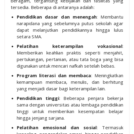
beragam, tergantung kebijakan dan fasilitas yang
tersedia. Beberapa di antaranya adalah:
Pendidikan dasar dan menengah
: Membantu
narapidana yang sebelumnya putus sekolah agar
dapat melanjutkan pendidikannya hingga lulus
setara SMA.
Pelatihan keterampilan vokasional
:
Memberikan keahlian praktis seperti menjahit,
pertukangan, pertanian, atau tata boga yang bisa
digunakan untuk mencari nafkah setelah bebas.
Program literasi dan membaca
: Meningkatkan
kemampuan membaca, menulis, dan berhitung
yang menjadi dasar bagi keterampilan lain.
Pendidikan tinggi
: Beberapa penjara bekerja
sama dengan universitas atau lembaga pendidikan
tinggi untuk memberikan kesempatan belajar
hingga jenjang sarjana.
Pelatihan emosional dan sosial
: Termasuk
konseling, pengendalian emosi, hingga pendidikan