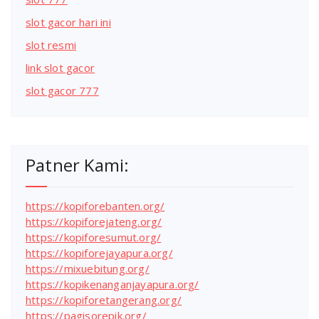
slot gacor hari ini
slot resmi
link slot gacor
slot gacor 777
Patner Kami:
https://kopiforebanten.org/
https://kopiforejateng.org/
https://kopiforesumut.org/
https://kopiforejayapura.org/
https://mixuebitung.org/
https://kopikenanganjayapura.org/
https://kopiforetangerang.org/
https://pagisorepik.org/