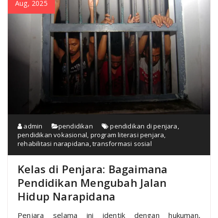
Aug, 2025
admin
pendidikan
pendidikan di penjara
,
pendidikan vokasional
,
program literasi penjara
,
rehabilitasi narapidana
,
transformasi sosial
Kelas di Penjara: Bagaimana
Pendidikan Mengubah Jalan
Hidup Narapidana
Penjara selama ini identik dengan hukuman,