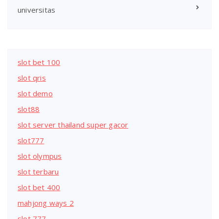
universitas
slot bet 100
slot qris
slot demo
slot88
slot server thailand super gacor
slot777
slot olympus
slot terbaru
slot bet 400
mahjong ways 2
slot 777