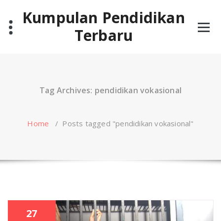
Skip
Kumpulan Pendidikan
to
content
Terbaru
Tag Archives: pendidikan vokasional
Home
/
Posts tagged "pendidikan vokasional"
27