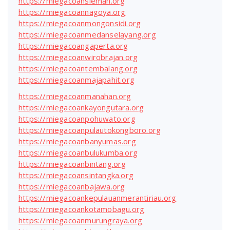
https://miegacoansleman.org
https://miegacoannagoya.org
https://miegacoanmongonsidi.org
https://miegacoanmedanselayang.org
https://miegacoangaperta.org
https://miegacoanwirobrajan.org
https://miegacoantembalang.org
https://miegacoanmajapahit.org
https://miegacoanmanahan.org
https://miegacoankayongutara.org
https://miegacoanpohuwato.org
https://miegacoanpulautokongboro.org
https://miegacoanbanyumas.org
https://miegacoanbulukumba.org
https://miegacoanbintang.org
https://miegacoansintangka.org
https://miegacoanbajawa.org
https://miegacoankepulauanmerantiriau.org
https://miegacoankotamobagu.org
https://miegacoanmurungraya.org