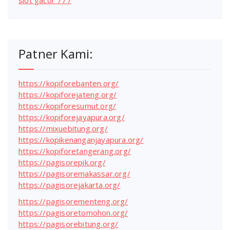
slot gacor 777
Patner Kami:
https://kopiforebanten.org/
https://kopiforejateng.org/
https://kopiforesumut.org/
https://kopiforejayapura.org/
https://mixuebitung.org/
https://kopikenanganjayapura.org/
https://kopiforetangerang.org/
https://pagisorepik.org/
https://pagisoremakassar.org/
https://pagisorejakarta.org/
https://pagisorementeng.org/
https://pagisoretomohon.org/
https://pagisorebitung.org/