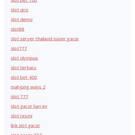
slot bet 100
slot qris
slot demo
slot88
slot server thailand super gacor
slot777
slot olympus
slot terbaru
slot bet 400
mahjong ways 2
slot 777
slot gacor hari ini
slot resmi
link slot gacor