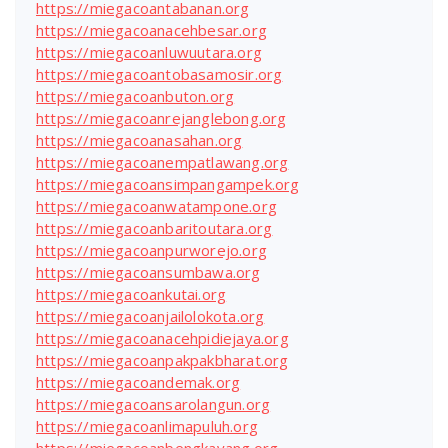
https://miegacoantabanan.org
https://miegacoanacehbesar.org
https://miegacoanluwuutara.org
https://miegacoantobasamosir.org
https://miegacoanbuton.org
https://miegacoanrejanglebong.org
https://miegacoanasahan.org
https://miegacoanempatlawang.org
https://miegacoansimpangampek.org
https://miegacoanwatampone.org
https://miegacoanbaritoutara.org
https://miegacoanpurworejo.org
https://miegacoansumbawa.org
https://miegacoankutai.org
https://miegacoanjailolokota.org
https://miegacoanacehpidiejaya.org
https://miegacoanpakpakbharat.org
https://miegacoandemak.org
https://miegacoansarolangun.org
https://miegacoanlimapuluh.org