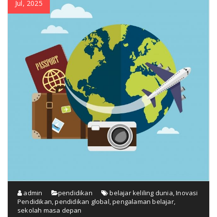
Jul, 2025
admin
pendidikan
belajar keliling dunia
,
Inovasi
Pendidikan
,
pendidikan global
,
pengalaman belajar
,
sekolah masa depan