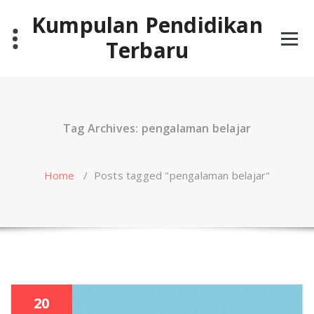
Skip
Kumpulan Pendidikan
to
content
Terbaru
Tag Archives: pengalaman belajar
Home
/
Posts tagged "pengalaman belajar"
20