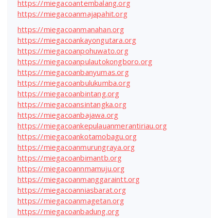
https://miegacoantembalang.org
https://miegacoanmajapahit.org
https://miegacoanmanahan.org
https://miegacoankayongutara.org
https://miegacoanpohuwato.org
https://miegacoanpulautokongboro.org
https://miegacoanbanyumas.org
https://miegacoanbulukumba.org
https://miegacoanbintang.org
https://miegacoansintangka.org
https://miegacoanbajawa.org
https://miegacoankepulauanmerantiriau.org
https://miegacoankotamobagu.org
https://miegacoanmurungraya.org
https://miegacoanbimantb.org
https://miegacoannmamuju.org
https://miegacoanmanggaraintt.org
https://miegacoanniasbarat.org
https://miegacoanmagetan.org
https://miegacoanbadung.org