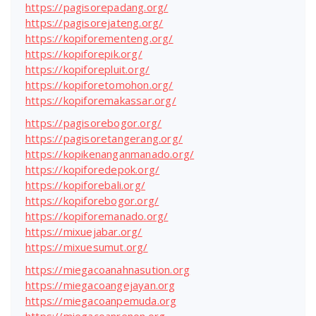
https://pagisorepadang.org/
https://pagisorejateng.org/
https://kopiforementeng.org/
https://kopiforepik.org/
https://kopiforepluit.org/
https://kopiforetomohon.org/
https://kopiforemakassar.org/
https://pagisorebogor.org/
https://pagisoretangerang.org/
https://kopikenanganmanado.org/
https://kopiforedepok.org/
https://kopiforebali.org/
https://kopiforebogor.org/
https://kopiforemanado.org/
https://mixuejabar.org/
https://mixuesumut.org/
https://miegacoanahnasution.org
https://miegacoangejayan.org
https://miegacoanpemuda.org