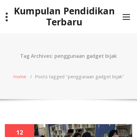
Skip
Kumpulan Pendidikan
to
content
Terbaru
Tag Archives: penggunaan gadget bijak
Home
/
Posts tagged "penggunaan gadget bijak"
12