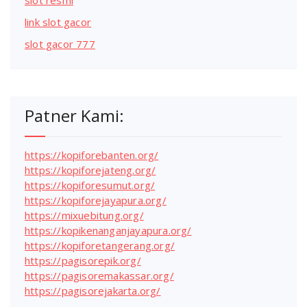
slot resmi
link slot gacor
slot gacor 777
Patner Kami:
https://kopiforebanten.org/
https://kopiforejateng.org/
https://kopiforesumut.org/
https://kopiforejayapura.org/
https://mixuebitung.org/
https://kopikenanganjayapura.org/
https://kopiforetangerang.org/
https://pagisorepik.org/
https://pagisoremakassar.org/
https://pagisorejakarta.org/