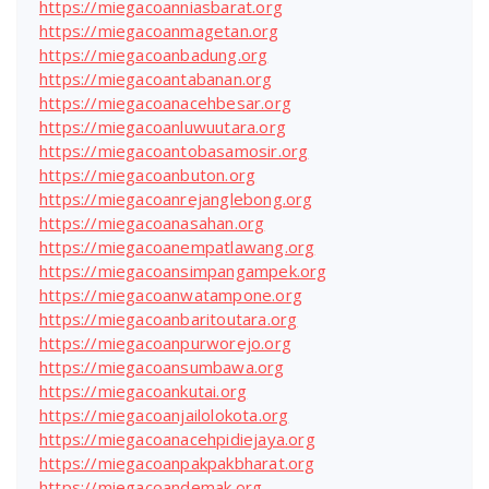
https://miegacoanniasbarat.org
https://miegacoanmagetan.org
https://miegacoanbadung.org
https://miegacoantabanan.org
https://miegacoanacehbesar.org
https://miegacoanluwuutara.org
https://miegacoantobasamosir.org
https://miegacoanbuton.org
https://miegacoanrejanglebong.org
https://miegacoanasahan.org
https://miegacoanempatlawang.org
https://miegacoansimpangampek.org
https://miegacoanwatampone.org
https://miegacoanbaritoutara.org
https://miegacoanpurworejo.org
https://miegacoansumbawa.org
https://miegacoankutai.org
https://miegacoanjailolokota.org
https://miegacoanacehpidiejaya.org
https://miegacoanpakpakbharat.org
https://miegacoandemak.org