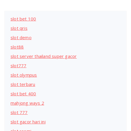
slot bet 100
slot qris
slot demo
slot88
slot server thailand super gacor
slot777
slot olympus
slot terbaru
slot bet 400
mahjong ways 2
slot 777
slot gacor hari ini