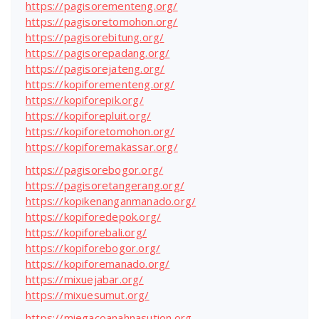
https://pagisorementeng.org/
https://pagisoretomohon.org/
https://pagisorebitung.org/
https://pagisorepadang.org/
https://pagisorejateng.org/
https://kopiforementeng.org/
https://kopiforepik.org/
https://kopiforepluit.org/
https://kopiforetomohon.org/
https://kopiforemakassar.org/
https://pagisorebogor.org/
https://pagisoretangerang.org/
https://kopikenanganmanado.org/
https://kopiforedepok.org/
https://kopiforebali.org/
https://kopiforebogor.org/
https://kopiforemanado.org/
https://mixuejabar.org/
https://mixuesumut.org/
https://miegacoanahnasution.org