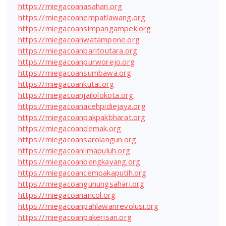
https://miegacoanasahan.org
https://miegacoanempatlawang.org
https://miegacoansimpangampek.org
https://miegacoanwatampone.org
https://miegacoanbaritoutara.org
https://miegacoanpurworejo.org
https://miegacoansumbawa.org
https://miegacoankutai.org
https://miegacoanjailolokota.org
https://miegacoanacehpidiejaya.org
https://miegacoanpakpakbharat.org
https://miegacoandemak.org
https://miegacoansarolangun.org
https://miegacoanlimapuluh.org
https://miegacoanbengkayang.org
https://miegacoancempakaputih.org
https://miegacoangunungsahari.org
https://miegacoanancol.org
https://miegacoanpahlawanrevolusi.org
https://miegacoanpakerisan.org