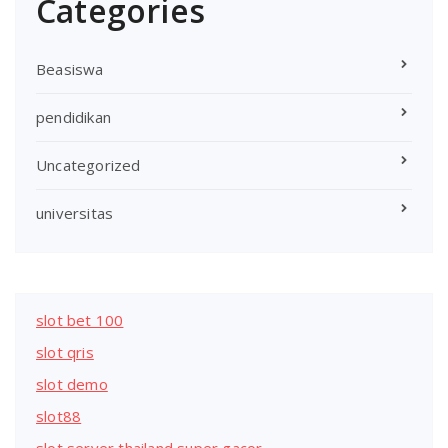
Categories
Beasiswa
pendidikan
Uncategorized
universitas
slot bet 100
slot qris
slot demo
slot88