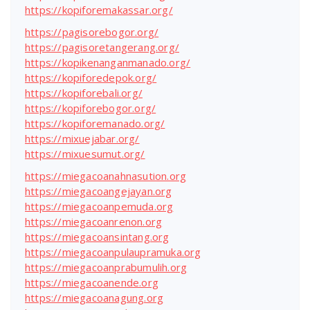
https://kopiforemakassar.org/
https://pagisorebogor.org/
https://pagisoretangerang.org/
https://kopikenanganmanado.org/
https://kopiforedepok.org/
https://kopiforebali.org/
https://kopiforebogor.org/
https://kopiforemanado.org/
https://mixuejabar.org/
https://mixuesumut.org/
https://miegacoanahnasution.org
https://miegacoangejayan.org
https://miegacoanpemuda.org
https://miegacoanrenon.org
https://miegacoansintang.org
https://miegacoanpulaupramuka.org
https://miegacoanprabumulih.org
https://miegacoanende.org
https://miegacoanagung.org