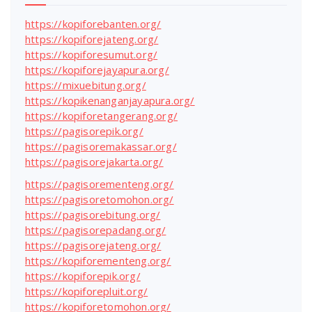
https://kopiforebanten.org/
https://kopiforejateng.org/
https://kopiforesumut.org/
https://kopiforejayapura.org/
https://mixuebitung.org/
https://kopikenanganjayapura.org/
https://kopiforetangerang.org/
https://pagisorepik.org/
https://pagisoremakassar.org/
https://pagisorejakarta.org/
https://pagisorementeng.org/
https://pagisoretomohon.org/
https://pagisorebitung.org/
https://pagisorepadang.org/
https://pagisorejateng.org/
https://kopiforementeng.org/
https://kopiforepik.org/
https://kopiforepluit.org/
https://kopiforetomohon.org/