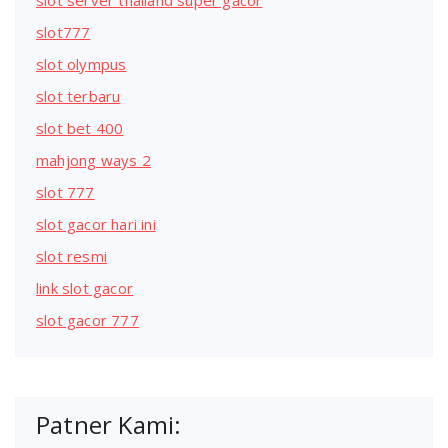
slot server thailand super gacor
slot777
slot olympus
slot terbaru
slot bet 400
mahjong ways 2
slot 777
slot gacor hari ini
slot resmi
link slot gacor
slot gacor 777
Patner Kami: