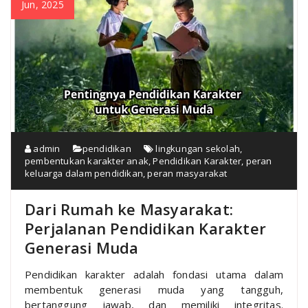
Jun, 2025
admin
pendidikan
lingkungan sekolah
,
pembentukan karakter anak
,
Pendidikan Karakter
,
peran
keluarga dalam pendidikan
,
peran masyarakat
Dari Rumah ke Masyarakat:
Perjalanan Pendidikan Karakter
Generasi Muda
Pendidikan karakter adalah fondasi utama dalam
membentuk generasi muda yang tangguh,
bertanggung jawab, dan memiliki integritas.