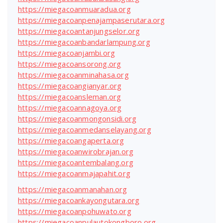
https://miegacoanmuaradua.org
https://miegacoanpenajampaserutara.org
https://miegacoantanjungselor.org
https://miegacoanbandarlampung.org
https://miegacoanjambi.org
https://miegacoansorong.org
https://miegacoanminahasa.org
https://miegacoangianyar.org
https://miegacoansleman.org
https://miegacoannagoya.org
https://miegacoanmongonsidi.org
https://miegacoanmedanselayang.org
https://miegacoangaperta.org
https://miegacoanwirobrajan.org
https://miegacoantembalang.org
https://miegacoanmajapahit.org
https://miegacoanmanahan.org
https://miegacoankayongutara.org
https://miegacoanpohuwato.org
https://miegacoanpulautokongboro.org