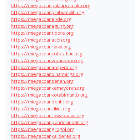
https://miegacoanpulaupramuka.org
https://miegacoanprabumulih.org
https://miegacoanende.org
https://miegacoanagung.org
https://miegacoantidore.org
https://miegacoanaceh.org
https://miegacoanranai.org
https://miegacoankotatahan.org
https://miegacoanwonosobo.org
https://miegacoanampera.org
https://miegacoanbinamarga.org
https://miegacoansenen.org
https://miegacoankemayoran.org
https://miegacoankotabimantb.org
https://miegacoanbenhil.org
https://miegacoancikini.org
https://miegacoanrawabuaya.org
https://miegacoanpondokindah.org
https://miegacoangrogol.org
https://miegacoankalideres.org