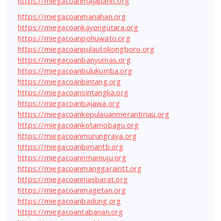
https://miegacoanmajapahit.org
https://miegacoanmanahan.org
https://miegacoankayongutara.org
https://miegacoanpohuwato.org
https://miegacoanpulautokongboro.org
https://miegacoanbanyumas.org
https://miegacoanbulukumba.org
https://miegacoanbintang.org
https://miegacoansintangka.org
https://miegacoanbajawa.org
https://miegacoankepulauanmerantiriau.org
https://miegacoankotamobagu.org
https://miegacoanmurungraya.org
https://miegacoanbimantb.org
https://miegacoannmamuju.org
https://miegacoanmanggaraintt.org
https://miegacoanniasbarat.org
https://miegacoanmagetan.org
https://miegacoanbadung.org
https://miegacoantabanan.org