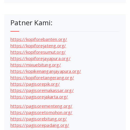
Patner Kami:
https://kopiforebanten.org/
https://kopiforejateng.org/
https://kopiforesumut.org/
https://kopiforejayapura.org/
https://mixuebitung.org/
https://kopikenanganjayapura.org/
https://kopiforetangerang.org/
https://pagisorepik.org/
https://pagisoremakassar.org/
https://pagisorejakarta.org/
https://pagisorementeng.org/
https://pagisoretomohon.org/
https://pagisorebitung.org/
https://pagisorepadang.org/