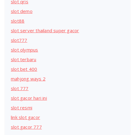
slot qris
slot demo
slot88
slot server thailand super gacor
slot777
slot olympus
slot terbaru
slot bet 400
mahjong ways 2
slot 777
slot gacor hari ini
slot resmi
link slot gacor
slot gacor 777