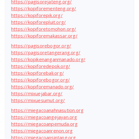
https://pagisorejateng.org/
https://kopiforementeng.org/
https://kopiforepik.org/
https://kopiforepluit.org/
https://kopiforetomohon.org/
https://kopiforemakassar.org/
https://pagisorebogor.org/
https://pagisoretangerang.org/
https://kopikenanganmanado.org/
https://kopiforedepok.org/
https://kopiforebali.org/
https://kopiforebogor.org/
https://kopiforemanado.org/
https://mixuejabar.org/
https://mixuesumut.org/
https://miegacoanahnasution.org
https://miegacoangejayan.org
https://miegacoanpemuda.org
https://miegacoanrenon.org
https://miegacoansintang.org