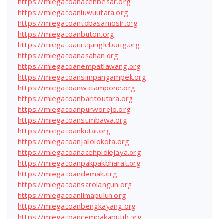
https://miegacoanacehbesar.org
https://miegacoanluwuutara.org
https://miegacoantobasamosir.org
https://miegacoanbuton.org
https://miegacoanrejanglebong.org
https://miegacoanasahan.org
https://miegacoanempatlawang.org
https://miegacoansimpangampek.org
https://miegacoanwatampone.org
https://miegacoanbaritoutara.org
https://miegacoanpurworejo.org
https://miegacoansumbawa.org
https://miegacoankutai.org
https://miegacoanjailolokota.org
https://miegacoanacehpidiejaya.org
https://miegacoanpakpakbharat.org
https://miegacoandemak.org
https://miegacoansarolangun.org
https://miegacoanlimapuluh.org
https://miegacoanbengkayang.org
https://miegacoancempakaputih.org