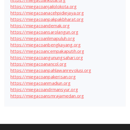
https://miegacoankutai.org
https://miegacoanjailolokota.org
https://miegacoanacehpidiejaya.org
https://miegacoanpakpakbharat.org
https://miegacoandemak.org
https://miegacoansarolangun.org
https://miegacoanlimapuluh.org
https://miegacoanbengkayang.org
https://miegacoancempakaputih.org
https://miegacoangunungsahari.org
https://miegacoanancol.org
https://miegacoanpahlawanrevolusi.org
https://miegacoanpakerisan.org
https://miegacoanmadiun.org
https://miegacoandrmansyur.org
https://miegacoansmrajamedan.org