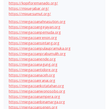
https://kopiforemanado.org/
https://mixuejabar.org/
https://mixuesumut.org/
https://miegacoanahnasution.org
https://miegacoangejayan.org
https://miegacoanpemuda.org
https://miegacoanrenon.org
https://miegacoansintang.org
https://miegacoanpulaupramuka.org
https://miegacoanprabumulih.org
https://miegacoanende.org
https://miegacoanagung.org
https://miegacoantidore.org
https://miegacoanaceh.org
https://miegacoanranai.org
https://miegacoankotatahan.org
https://miegacoanwonosobo.org
https://miegacoanampera.org
https://miegacoanbinamarga.org
https://miegacoansenen.org