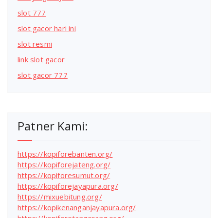
slot 777
slot gacor hari ini
slot resmi
link slot gacor
slot gacor 777
Patner Kami:
https://kopiforebanten.org/
https://kopiforejateng.org/
https://kopiforesumut.org/
https://kopiforejayapura.org/
https://mixuebitung.org/
https://kopikenanganjayapura.org/