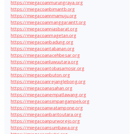
https://miegacoanmurungraya.org
https://miegacoanbimantb.org
https://miegacoannmamuju.org
https://miegacoanmanggaraintt.org
https://miegacoanniasbarat.org
https://miegacoanmagetan.org
https://miegacoanbadung.org
https://miegacoantabanan.org
https://miegacoanacehbesar.org
https://miegacoanluwuutara.org
https://miegacoantobasamosir.org
https://miegacoanbuton.org
https://miegacoanrejanglebong.org
https://miegacoanasahan.org
https://miegacoanempatlawang.org
https://miegacoansimpangampek.org
https://miegacoanwatampone.org
https://miegacoanbaritoutara.org
https://miegacoanpurworejo.org
https://miegacoansumbawa.org