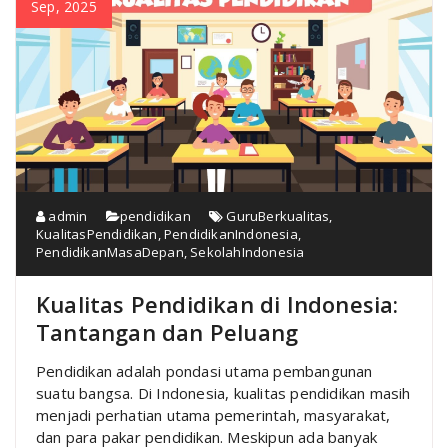
Sep, 2025
admin
pendidikan
GuruBerkualitas
,
KualitasPendidikan
,
PendidikanIndonesia
,
PendidikanMasaDepan
,
SekolahIndonesia
Kualitas Pendidikan di Indonesia:
Tantangan dan Peluang
Pendidikan adalah pondasi utama pembangunan
suatu bangsa. Di Indonesia, kualitas pendidikan masih
menjadi perhatian utama pemerintah, masyarakat,
dan para pakar pendidikan. Meskipun ada banyak