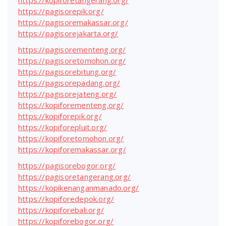
https://kopiforetangerang.org/
https://pagisorepik.org/
https://pagisoremakassar.org/
https://pagisorejakarta.org/
https://pagisorementeng.org/
https://pagisoretomohon.org/
https://pagisorebitung.org/
https://pagisorepadang.org/
https://pagisorejateng.org/
https://kopiforementeng.org/
https://kopiforepik.org/
https://kopiforepluit.org/
https://kopiforetomohon.org/
https://kopiforemakassar.org/
https://pagisorebogor.org/
https://pagisoretangerang.org/
https://kopikenanganmanado.org/
https://kopiforedepok.org/
https://kopiforebali.org/
https://kopiforebogor.org/