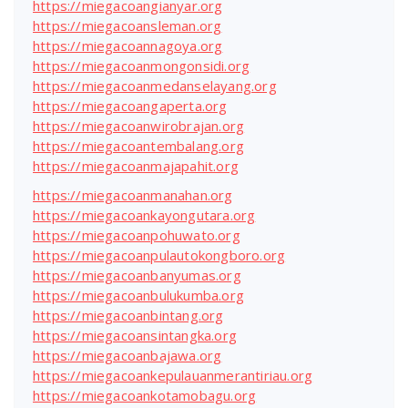
https://miegacoangianyar.org
https://miegacoansleman.org
https://miegacoannagoya.org
https://miegacoanmongonsidi.org
https://miegacoanmedanselayang.org
https://miegacoangaperta.org
https://miegacoanwirobrajan.org
https://miegacoantembalang.org
https://miegacoanmajapahit.org
https://miegacoanmanahan.org
https://miegacoankayongutara.org
https://miegacoanpohuwato.org
https://miegacoanpulautokongboro.org
https://miegacoanbanyumas.org
https://miegacoanbulukumba.org
https://miegacoanbintang.org
https://miegacoansintangka.org
https://miegacoanbajawa.org
https://miegacoankepulauanmerantiriau.org
https://miegacoankotamobagu.org