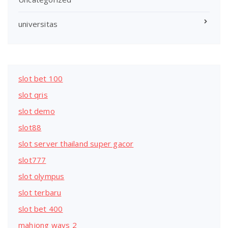
universitas
slot bet 100
slot qris
slot demo
slot88
slot server thailand super gacor
slot777
slot olympus
slot terbaru
slot bet 400
mahjong ways 2