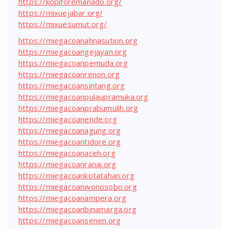
https://kopiforemanado.org/
https://mixuejabar.org/
https://mixuesumut.org/
https://miegacoanahnasution.org
https://miegacoangejayan.org
https://miegacoanpemuda.org
https://miegacoanrenon.org
https://miegacoansintang.org
https://miegacoanpulaupramuka.org
https://miegacoanprabumulih.org
https://miegacoanende.org
https://miegacoanagung.org
https://miegacoantidore.org
https://miegacoanaceh.org
https://miegacoanranai.org
https://miegacoankotatahan.org
https://miegacoanwonosobo.org
https://miegacoanampera.org
https://miegacoanbinamarga.org
https://miegacoansenen.org