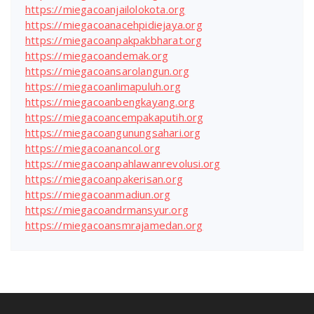
https://miegacoanjailolokota.org
https://miegacoanacehpidiejaya.org
https://miegacoanpakpakbharat.org
https://miegacoandemak.org
https://miegacoansarolangun.org
https://miegacoanlimapuluh.org
https://miegacoanbengkayang.org
https://miegacoancempakaputih.org
https://miegacoangunungsahari.org
https://miegacoanancol.org
https://miegacoanpahlawanrevolusi.org
https://miegacoanpakerisan.org
https://miegacoanmadiun.org
https://miegacoandrmansyur.org
https://miegacoansmrajamedan.org