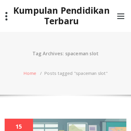
Skip
Kumpulan Pendidikan
to
content
Terbaru
Tag Archives: spaceman slot
Home
/
Posts tagged "spaceman slot"
15