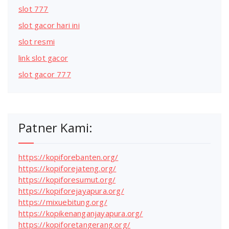
slot 777
slot gacor hari ini
slot resmi
link slot gacor
slot gacor 777
Patner Kami:
https://kopiforebanten.org/
https://kopiforejateng.org/
https://kopiforesumut.org/
https://kopiforejayapura.org/
https://mixuebitung.org/
https://kopikenanganjayapura.org/
https://kopiforetangerang.org/