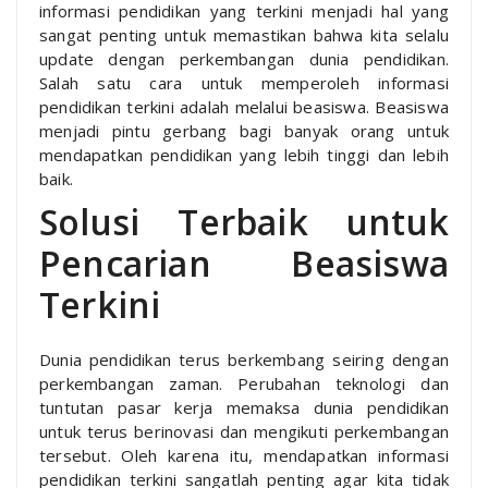
informasi pendidikan yang terkini menjadi hal yang
sangat penting untuk memastikan bahwa kita selalu
update dengan perkembangan dunia pendidikan.
Salah satu cara untuk memperoleh informasi
pendidikan terkini adalah melalui beasiswa. Beasiswa
menjadi pintu gerbang bagi banyak orang untuk
mendapatkan pendidikan yang lebih tinggi dan lebih
baik.
Solusi Terbaik untuk
Pencarian Beasiswa
Terkini
Dunia pendidikan terus berkembang seiring dengan
perkembangan zaman. Perubahan teknologi dan
tuntutan pasar kerja memaksa dunia pendidikan
untuk terus berinovasi dan mengikuti perkembangan
tersebut. Oleh karena itu, mendapatkan informasi
pendidikan terkini sangatlah penting agar kita tidak