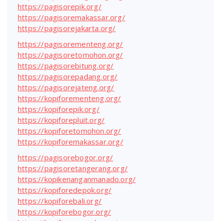
https://pagisorepik.org/
https://pagisoremakassar.org/
https://pagisorejakarta.org/
https://pagisorementeng.org/
https://pagisoretomohon.org/
https://pagisorebitung.org/
https://pagisorepadang.org/
https://pagisorejateng.org/
https://kopiforementeng.org/
https://kopiforepik.org/
https://kopiforepluit.org/
https://kopiforetomohon.org/
https://kopiforemakassar.org/
https://pagisorebogor.org/
https://pagisoretangerang.org/
https://kopikenanganmanado.org/
https://kopiforedepok.org/
https://kopiforebali.org/
https://kopiforebogor.org/