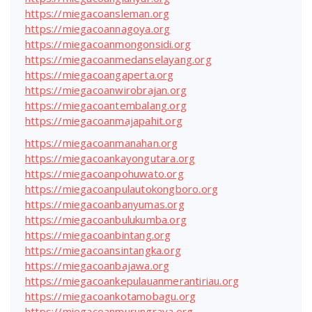
https://miegacoansleman.org
https://miegacoannagoya.org
https://miegacoanmongonsidi.org
https://miegacoanmedanselayang.org
https://miegacoangaperta.org
https://miegacoanwirobrajan.org
https://miegacoantembalang.org
https://miegacoanmajapahit.org
https://miegacoanmanahan.org
https://miegacoankayongutara.org
https://miegacoanpohuwato.org
https://miegacoanpulautokongboro.org
https://miegacoanbanyumas.org
https://miegacoanbulukumba.org
https://miegacoanbintang.org
https://miegacoansintangka.org
https://miegacoanbajawa.org
https://miegacoankepulauanmerantiriau.org
https://miegacoankotamobagu.org
https://miegacoanmurungraya.org