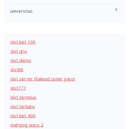
universitas
slot bet 100
slot qris
slot demo
slot88
slot server thailand super gacor
slot777
slot olympus
slot terbaru
slot bet 400
mahjong ways 2