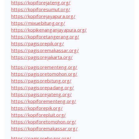
https://kopiforejateng.org/
https://kopiforesumut.org/
https://kopiforejayapura.org/
https://mixuebitung.org/
https://kopikenanganjayapura.org/
https://kopiforetangerang.org/
https://pagisorepik.org/
https://pagisoremakassar.org/
https://pagisorejakarta.org/
https://pagisorementeng.org/
https://pagisoretomohon.org/
https://pagisorebitung.org/
https://pagisorepadang.org/
https://pagisorejateng.org/
https://kopiforementeng.org/
https://kopiforepik.org/
https://kopiforepluit.org/
https://kopiforetomohon.org/
https://kopiforemakassar.org/
https://pagisorebogor.org/