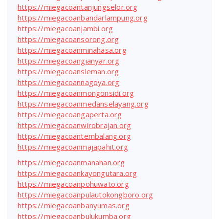
https://miegacoantanjungselor.org
https://miegacoanbandarlampung.org
https://miegacoanjambi.org
https://miegacoansorong.org
https://miegacoanminahasa.org
https://miegacoangianyar.org
https://miegacoansleman.org
https://miegacoannagoya.org
https://miegacoanmongonsidi.org
https://miegacoanmedanselayang.org
https://miegacoangaperta.org
https://miegacoanwirobrajan.org
https://miegacoantembalang.org
https://miegacoanmajapahit.org
https://miegacoanmanahan.org
https://miegacoankayongutara.org
https://miegacoanpohuwato.org
https://miegacoanpulautokongboro.org
https://miegacoanbanyumas.org
https://miegacoanbulukumba.org