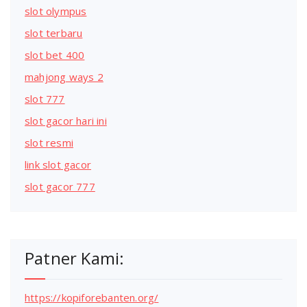
slot olympus
slot terbaru
slot bet 400
mahjong ways 2
slot 777
slot gacor hari ini
slot resmi
link slot gacor
slot gacor 777
Patner Kami:
https://kopiforebanten.org/