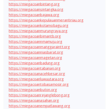
https://miegacoanbintang.org
https://miegacoansintangka.org
https://miegacoanbajawa.org
https://miegacoankepulauanmerantiriau.org
https://miegacoankotamobagu.org
https://miegacoanmurungraya.org
https://miegacoanbimantb.org
https://miegacoannmamuju.org
https://miegacoanmanggaraintt.org
https://miegacoanniasbarat.org
https://miegacoanmagetan.org
https://miegacoanbadung.org
https://miegacoantabanan.org
https://miegacoanacehbesar.org
https://miegacoanluwuutara.org
https://miegacoantobasamosir.org
https://miegacoanbuton.org
https://miegacoanrejanglebong.org
https://miegacoanasahan.org
https://miegacoanempatlawang.org