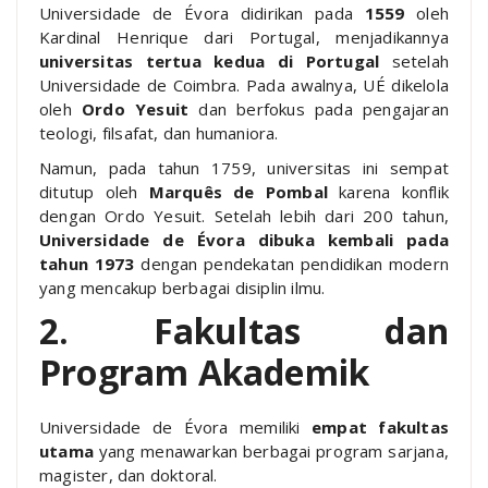
Universidade de Évora didirikan pada
1559
oleh
Kardinal Henrique dari Portugal, menjadikannya
universitas tertua kedua di Portugal
setelah
Universidade de Coimbra. Pada awalnya, UÉ dikelola
oleh
Ordo Yesuit
dan berfokus pada pengajaran
teologi, filsafat, dan humaniora.
Namun, pada tahun 1759, universitas ini sempat
ditutup oleh
Marquês de Pombal
karena konflik
dengan Ordo Yesuit. Setelah lebih dari 200 tahun,
Universidade de Évora dibuka kembali pada
tahun 1973
dengan pendekatan pendidikan modern
yang mencakup berbagai disiplin ilmu.
2. Fakultas dan
Program Akademik
Universidade de Évora memiliki
empat fakultas
utama
yang menawarkan berbagai program sarjana,
magister, dan doktoral.