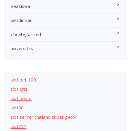
Beasiswa
pendidikan
Uncategorized
universitas
slot bet 100
slot qris
slot demo
slot88
slot server thailand super gacor
slot777