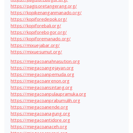
https://pagisoretangerang.org/
https://kopikenanganmanado.org/
https://kopiforedepok.org/
https://kopiforebali.org/
https://kopiforebogor.org/
https://kopiforemanado.org/
https://mixuejabar.org/
https://mixuesumut.org/
https://miegacoanahnasution.org
https://miegacoangejayan.org
https://miegacoanpemuda.org
https://miegacoanrenon.org
https://miegacoansintang.org
https://miegacoanpulaupramuka.org
https://miegacoanprabumulih.org
https://miegacoanende.org
https://miegacoanagung.org
https://miegacoantidore.org
https://miegacoanaceh.org
https://miegacoanranai.org