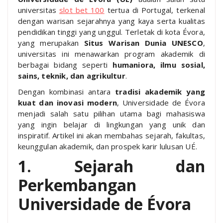
universitas
slot bet 100
tertua di Portugal, terkenal
dengan warisan sejarahnya yang kaya serta kualitas
pendidikan tinggi yang unggul. Terletak di kota Évora,
yang merupakan
Situs Warisan Dunia UNESCO
,
universitas ini menawarkan program akademik di
berbagai bidang seperti
humaniora, ilmu sosial,
sains, teknik, dan agrikultur
.
Dengan kombinasi antara
tradisi akademik yang
kuat dan inovasi modern
, Universidade de Évora
menjadi salah satu pilihan utama bagi mahasiswa
yang ingin belajar di lingkungan yang unik dan
inspiratif. Artikel ini akan membahas sejarah, fakultas,
keunggulan akademik, dan prospek karir lulusan UÉ.
1. Sejarah dan
Perkembangan
Universidade de Évora