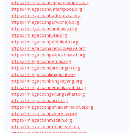
https://miegacoansimpangampek.org
https://miegacoanwatampone.org
https://miegacoanbaritoutara.org
https://miegacoanpurworejo.org
https://miegacoansumbawa.org
https://miegacoankutai.org
https://miegacoanjailolokota.org
https://miegacoanacehpidiejaya.org
https://miegacoanpakpakbharat.org
https://miegacoandemak.org
https://miegacoansarolangun.org
https://miegacoanlimapuluh.org
https://miegacoanbengkayang.org
https://miegacoancempakaputih.org
https://miegacoangunungsahari.org
https://miegacoanancol.org
https://miegacoanpahlawanrevolusi.org
https://miegacoanpakerisan.org
https://miegacoanmadiun.org
https://miegacoandrmansyur.org
https://miegacoansmrajamedan.org