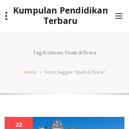
Skip
Kumpulan Pendidikan
to
content
Terbaru
Tag Archives: Studi di Évora
Home
/
Posts tagged "Studi di Évora"
22