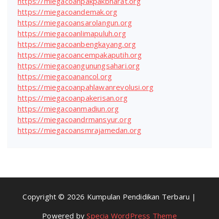
https://miegacoanpakpakbharat.org
https://miegacoandemak.org
https://miegacoansarolangun.org
https://miegacoanlimapuluh.org
https://miegacoanbengkayang.org
https://miegacoancempakaputih.org
https://miegacoangunungsahari.org
https://miegacoanancol.org
https://miegacoanpahlawanrevolusi.org
https://miegacoanpakerisan.org
https://miegacoanmadiun.org
https://miegacoandrmansyur.org
https://miegacoansmrajamedan.org
Copyright © 2026 Kumpulan Pendidikan Terbaru |
Powered by
Specia WordPress Theme