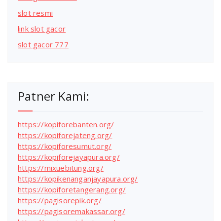
slot resmi
link slot gacor
slot gacor 777
Patner Kami:
https://kopiforebanten.org/
https://kopiforejateng.org/
https://kopiforesumut.org/
https://kopiforejayapura.org/
https://mixuebitung.org/
https://kopikenanganjayapura.org/
https://kopiforetangerang.org/
https://pagisorepik.org/
https://pagisoremakassar.org/