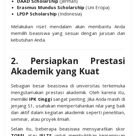
DAAD Scholarship
(Jerman)
Erasmus Mundus Scholarship
(Uni Eropa)
LPDP Scholarship
(Indonesia)
Melakukan riset mendalam akan membantu Anda
memilih beasiswa yang sesuai dengan jurusan dan
kebutuhan Anda.
2. Persiapkan Prestasi
Akademik yang Kuat
Sebagian besar beasiswa di universitas terkemuka
mengutamakan prestasi akademik. Oleh karena itu,
memiliki
IPK tinggi
sangat penting. Jika Anda masih di
jenjang S1, usahakan mempertahankan nilai yang baik
dan aktif dalam kegiatan akademik seperti penelitian,
seminar, atau proyek ilmiah.
Selain itu, beberapa beasiswa mensyaratkan skor
TOEFL
atau
IELTS
untuk membuktikan kemampuan