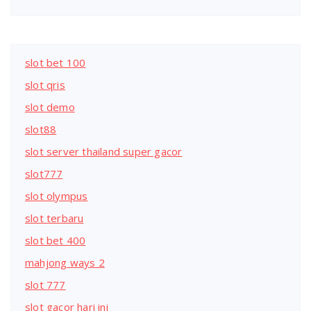
slot bet 100
slot qris
slot demo
slot88
slot server thailand super gacor
slot777
slot olympus
slot terbaru
slot bet 400
mahjong ways 2
slot 777
slot gacor hari ini