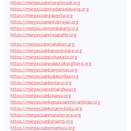
https://miegacoanmongonsidi.org
https://miegacoanmedanselayang.org
https://miegacoangaperta.org
https://miegacoanwirobrajan.org
https://miegacoantembalang.org
https://miegacoanmajapahit.org
https://miegacoanmanahan.org
https://miegacoankayongutara.org
https://miegacoanpohuwato.org
https://miegacoanpulautokongboro.org
https://miegacoanbanyumas.org
https://miegacoanbulukumba.org
https://miegacoanbintang.org
https://miegacoansintangka.org
https://miegacoanbajawa.org
https://miegacoankepulauanmerantiriau.org
https://miegacoankotamobagu.org
https://miegacoanmurungraya.org
https://miegacoanbimantb.org
https://miegacoannmamuju.org