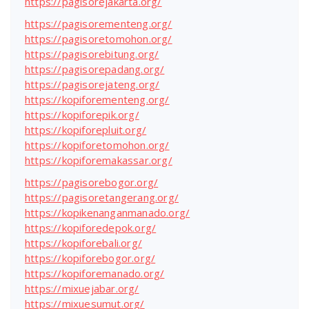
https://pagisorejakarta.org/
https://pagisorementeng.org/
https://pagisoretomohon.org/
https://pagisorebitung.org/
https://pagisorepadang.org/
https://pagisorejateng.org/
https://kopiforementeng.org/
https://kopiforepik.org/
https://kopiforepluit.org/
https://kopiforetomohon.org/
https://kopiforemakassar.org/
https://pagisorebogor.org/
https://pagisoretangerang.org/
https://kopikenanganmanado.org/
https://kopiforedepok.org/
https://kopiforebali.org/
https://kopiforebogor.org/
https://kopiforemanado.org/
https://mixuejabar.org/
https://mixuesumut.org/