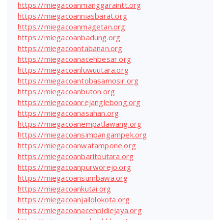
https://miegacoanmanggaraintt.org
https://miegacoanniasbarat.org
https://miegacoanmagetan.org
https://miegacoanbadung.org
https://miegacoantabanan.org
https://miegacoanacehbesar.org
https://miegacoanluwuutara.org
https://miegacoantobasamosir.org
https://miegacoanbuton.org
https://miegacoanrejanglebong.org
https://miegacoanasahan.org
https://miegacoanempatlawang.org
https://miegacoansimpangampek.org
https://miegacoanwatampone.org
https://miegacoanbaritoutara.org
https://miegacoanpurworejo.org
https://miegacoansumbawa.org
https://miegacoankutai.org
https://miegacoanjailolokota.org
https://miegacoanacehpidiejaya.org