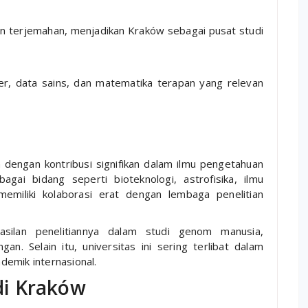
 dan terjemahan, menjadikan Kraków sebagai pusat studi
, data sains, dan matematika terapan yang relevan
an dengan kontribusi signifikan dalam ilmu pengetahuan
agai bidang seperti bioteknologi, astrofisika, ilmu
 memiliki kolaborasi erat dengan lembaga penelitian
asilan penelitiannya dalam studi genom manusia,
gan. Selain itu, universitas ini sering terlibat dalam
demik internasional.
di Kraków