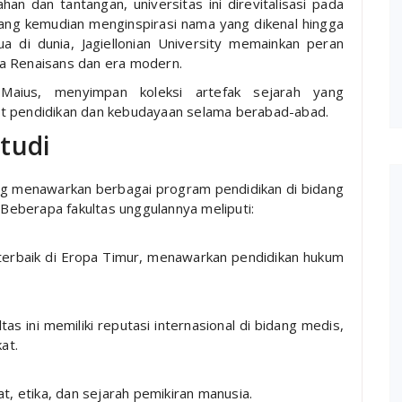
n dan tantangan, universitas ini direvitalisasi pada
yang kemudian menginspirasi nama yang dikenal hingga
tua di dunia, Jagiellonian University memainkan peran
a Renaisans dan era modern.
 Maius, menyimpan koleksi artefak sejarah yang
at pendidikan dan kebudayaan selama berabad-abad.
tudi
 yang menawarkan berbagai program pendidikan di bidang
. Beberapa fakultas unggulannya meliputi:
 terbaik di Eropa Timur, menawarkan pendidikan hukum
tas ini memiliki reputasi internasional di bidang medis,
at.
, etika, dan sejarah pemikiran manusia.