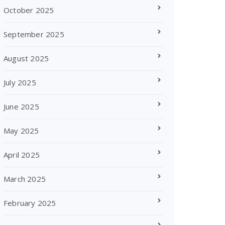
October 2025
September 2025
August 2025
July 2025
June 2025
May 2025
April 2025
March 2025
February 2025