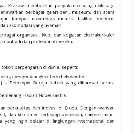
aya, Kraków memberikan pengalaman yang unik bagi
 menawarkan berbagai galeri seni, museum, dan acara
r. Kampus universitas memiliki fasilitas modern,
, dan akomodasi yang nyaman.
agai organisasi, klub, dan kegiatan ekstrakurikuler
n pribadi dan profesional mereka.
k tokoh berpengaruh di dunia, seperti:
 yang mengembangkan teori heliosentris.
I)
– Pemimpin Gereja Katolik yang dihormati secara
 pemenang Hadiah Nobel Sastra.
ikan berkualitas dan inovasi di Eropa. Dengan warisan
, dan komitmen terhadap penelitian, universitas ini
 yang ingin belajar di lingkungan internasional dan