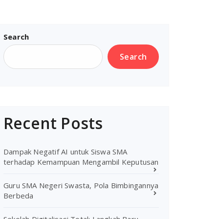
Search
Search
Recent Posts
Dampak Negatif AI untuk Siswa SMA
terhadap Kemampuan Mengambil Keputusan
Guru SMA Negeri Swasta, Pola Bimbingannya
Berbeda