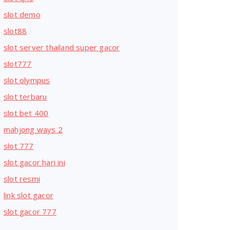
slot demo
slot88
slot server thailand super gacor
slot777
slot olympus
slot terbaru
slot bet 400
mahjong ways 2
slot 777
slot gacor hari ini
slot resmi
link slot gacor
slot gacor 777