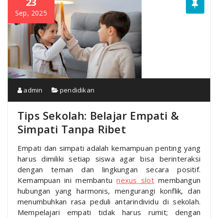
23
Sep, 2025
admin
pendidikan
Tips Sekolah: Belajar Empati &
Simpati Tanpa Ribet
Empati dan simpati adalah kemampuan penting yang
harus dimiliki setiap siswa agar bisa berinteraksi
dengan teman dan lingkungan secara positif.
Kemampuan ini membantu
nexus slot
membangun
hubungan yang harmonis, mengurangi konflik, dan
menumbuhkan rasa peduli antarindividu di sekolah.
Mempelajari empati tidak harus rumit; dengan