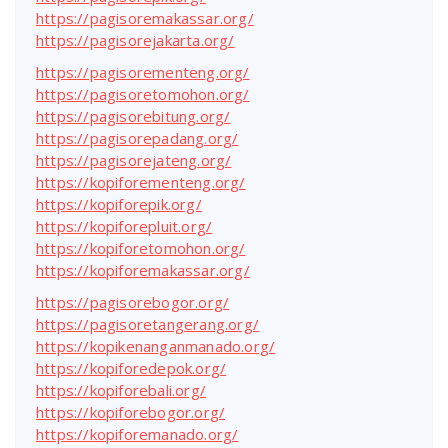
https://pagisoremakassar.org/
https://pagisorejakarta.org/
https://pagisorementeng.org/
https://pagisoretomohon.org/
https://pagisorebitung.org/
https://pagisorepadang.org/
https://pagisorejateng.org/
https://kopiforementeng.org/
https://kopiforepik.org/
https://kopiforepluit.org/
https://kopiforetomohon.org/
https://kopiforemakassar.org/
https://pagisorebogor.org/
https://pagisoretangerang.org/
https://kopikenanganmanado.org/
https://kopiforedepok.org/
https://kopiforebali.org/
https://kopiforebogor.org/
https://kopiforemanado.org/