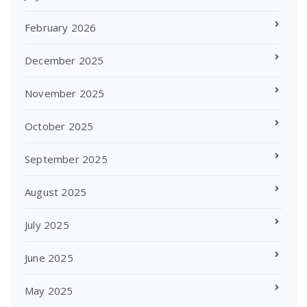
February 2026
December 2025
November 2025
October 2025
September 2025
August 2025
July 2025
June 2025
May 2025