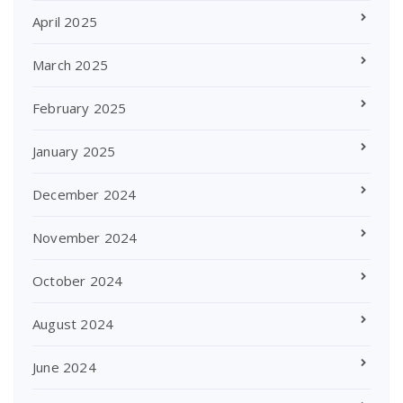
April 2025
March 2025
February 2025
January 2025
December 2024
November 2024
October 2024
August 2024
June 2024