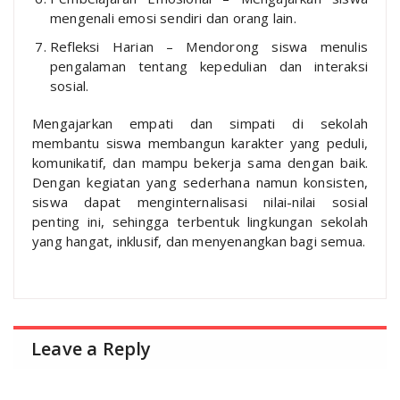
mengenali emosi sendiri dan orang lain.
Refleksi Harian – Mendorong siswa menulis
pengalaman tentang kepedulian dan interaksi
sosial.
Mengajarkan empati dan simpati di sekolah
membantu siswa membangun karakter yang peduli,
komunikatif, dan mampu bekerja sama dengan baik.
Dengan kegiatan yang sederhana namun konsisten,
siswa dapat menginternalisasi nilai-nilai sosial
penting ini, sehingga terbentuk lingkungan sekolah
yang hangat, inklusif, dan menyenangkan bagi semua.
Leave a Reply