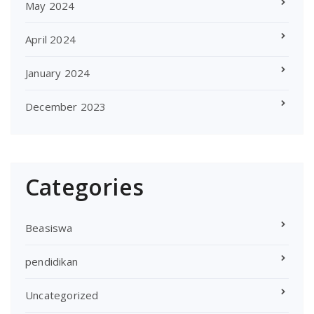
May 2024
April 2024
January 2024
December 2023
Categories
Beasiswa
pendidikan
Uncategorized