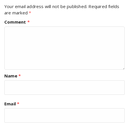
Your email address will not be published.
Required fields
are marked
*
Comment
*
Name
*
Email
*