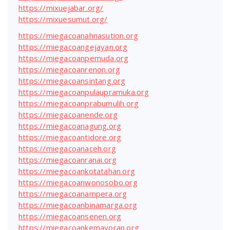
https://mixuejabar.org/
https://mixuesumut.org/
https://miegacoanahnasution.org
https://miegacoangejayan.org
https://miegacoanpemuda.org
https://miegacoanrenon.org
https://miegacoansintang.org
https://miegacoanpulaupramuka.org
https://miegacoanprabumulih.org
https://miegacoanende.org
https://miegacoanagung.org
https://miegacoantidore.org
https://miegacoanaceh.org
https://miegacoanranai.org
https://miegacoankotatahan.org
https://miegacoanwonosobo.org
https://miegacoanampera.org
https://miegacoanbinamarga.org
https://miegacoansenen.org
https://miegacoankemayoran.org