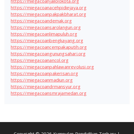
https://miegacoanjailolokota.org
https://miegacoanacehpidiejaya.org
https://miegacoanpakpakbharat.org
https://miegacoandemak.org
https://miegacoansarolangun.org
https://miegacoanlimapuluh.org
https://miegacoanbengkayang.org
https://miegacoancempakaputih.org
https://miegacoangunungsahari.org
https://miegacoanancol.org
https://miegacoanpahlawanrevolusi.org
https://miegacoanpakerisan.org
https://miegacoanmadiun.org
https://miegacoandrmansyur.org
https://miegacoansmrajamedan.org
Copyright © 2026 Kumpulan Pendidikan Terbaru |