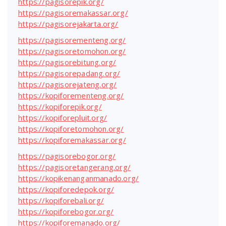
https://pagisorepik.org/
https://pagisoremakassar.org/
https://pagisorejakarta.org/
https://pagisorementeng.org/
https://pagisoretomohon.org/
https://pagisorebitung.org/
https://pagisorepadang.org/
https://pagisorejateng.org/
https://kopiforementeng.org/
https://kopiforepik.org/
https://kopiforepluit.org/
https://kopiforetomohon.org/
https://kopiforemakassar.org/
https://pagisorebogor.org/
https://pagisoretangerang.org/
https://kopikenanganmanado.org/
https://kopiforedepok.org/
https://kopiforebali.org/
https://kopiforebogor.org/
https://kopiforemanado.org/