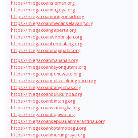
https://miegacoansleman.org
https://miegacoannagoya.org
https://miegacoanmongonsidi.org
https://miegacoanmedanselayang.org
https://miegacoangaperta.org
https://miegacoanwirobrajan.org
https://miegacoantembalang.org
https://miegacoanmajapahit.org
https://miegacoanmanahan.org
https://miegacoankayongutara.org
https://miegacoanpohuwato.org
https://miegacoanpulautokongboro.org
https://miegacoanbanyumas.org
https://miegacoanbulukumba.org
https://miegacoanbintang.org
https://miegacoansintangka.org
https://miegacoanbajawa.org
https://miegacoankepulauanmerantiriau.org
https://miegacoankotamobagu.org
https://miegacoanmurungraya.org