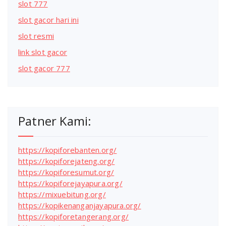
slot 777
slot gacor hari ini
slot resmi
link slot gacor
slot gacor 777
Patner Kami:
https://kopiforebanten.org/
https://kopiforejateng.org/
https://kopiforesumut.org/
https://kopiforejayapura.org/
https://mixuebitung.org/
https://kopikenanganjayapura.org/
https://kopiforetangerang.org/