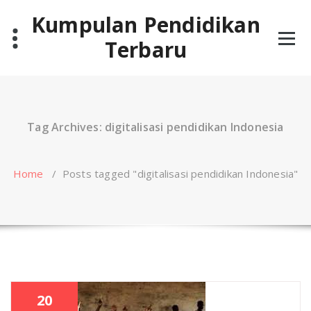
Skip
Kumpulan Pendidikan
to
content
Terbaru
Tag Archives: digitalisasi pendidikan Indonesia
Home
/
Posts tagged "digitalisasi pendidikan Indonesia"
20