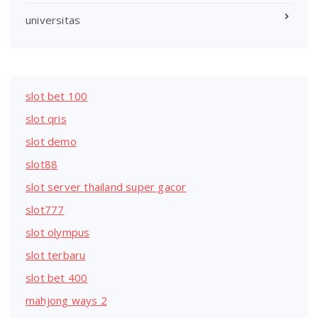
universitas
slot bet 100
slot qris
slot demo
slot88
slot server thailand super gacor
slot777
slot olympus
slot terbaru
slot bet 400
mahjong ways 2