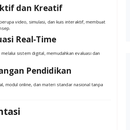
ktif dan Kreatif
berupa video, simulasi, dan kuis interaktif, membuat
nsep.
uasi Real-Time
 melalui sistem digital, memudahkan evaluasi dan
angan Pendidikan
l, modul online, dan materi standar nasional tanpa
tasi