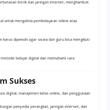
batasan listrik dan jaringan internet, menghambat
tal untuk mengelola pembelajaran online atau
in harus dipenuhi agar siswa dan guru bisa mengikuti
 metode belajar digital dan memahami cara
am Sukses
rasi digital, manajemen kelas online, dan penggunaan
kungan penyedia perangkat, jaringan internet, dan