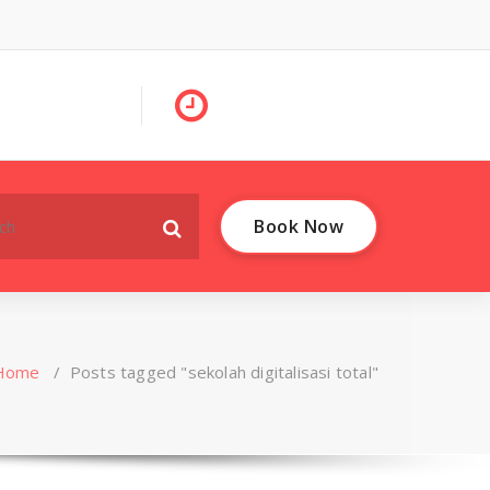
Book Now
Home
/
Posts tagged "sekolah digitalisasi total"