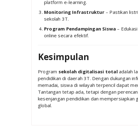
platform e-learning.
Monitoring Infrastruktur
– Pastikan listr
sekolah 3T.
Program Pendampingan Siswa
– Edukasi
online secara efektif.
Kesimpulan
Program
sekolah digitalisasi total
adalah l
pendidikan di daerah 3T. Dengan dukungan infr
memadai, siswa di wilayah terpencil dapat me
Tantangan tetap ada, tetapi dengan perencana
kesenjangan pendidikan dan mempersiapkan g
global.