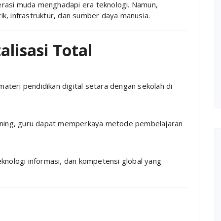
erasi muda menghadapi era teknologi. Namun,
k, infrastruktur, dan sumber daya manusia.
alisasi Total
materi pendidikan digital setara dengan sekolah di
learning, guru dapat memperkaya metode pembelajaran
teknologi informasi, dan kompetensi global yang