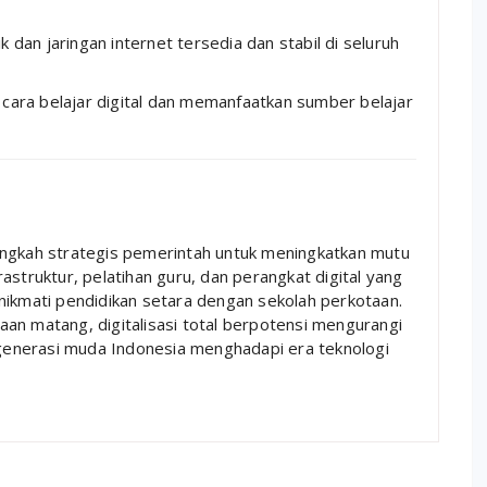
ik dan jaringan internet tersedia dan stabil di seluruh
 cara belajar digital dan memanfaatkan sumber belajar
angkah strategis pemerintah untuk meningkatkan mutu
astruktur, pelatihan guru, dan perangkat digital yang
nikmati pendidikan setara dengan sekolah perkotaan.
an matang, digitalisasi total berpotensi mengurangi
enerasi muda Indonesia menghadapi era teknologi