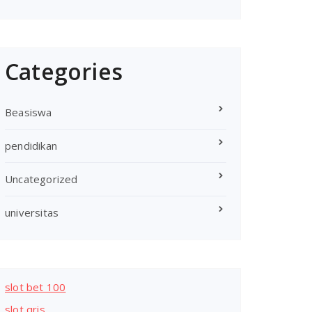
Categories
Beasiswa
pendidikan
Uncategorized
universitas
slot bet 100
slot qris